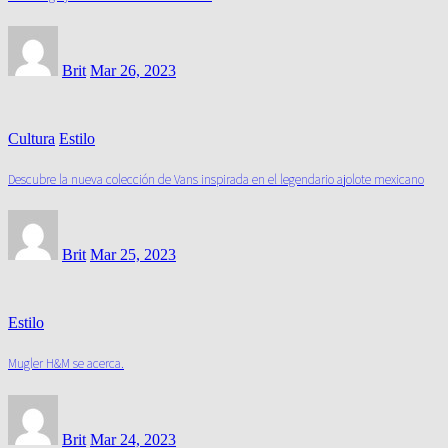
Brit
Mar 26, 2023
Cultura
Estilo
Descubre la nueva colección de Vans inspirada en el legendario ajolote mexicano
Brit
Mar 25, 2023
Estilo
Mugler H&M se acerca.
Brit
Mar 24, 2023