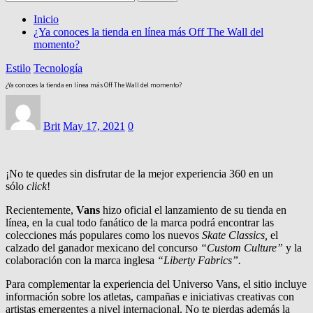
Inicio
¿Ya conoces la tienda en línea más Off The Wall del
momento?
Estilo
Tecnología
¿Ya conoces la tienda en línea más Off The Wall del momento?
Brit
May 17, 2021
0
¡No te quedes sin disfrutar de la mejor experiencia 360 en un
sólo
click
!
Recientemente,
Vans
hizo oficial el lanzamiento de su tienda en
línea, en la cual todo fanático de la marca podrá encontrar las
colecciones más populares como los nuevos
Skate Classics,
el
calzado del ganador mexicano del concurso
“Custom Culture”
y la
colaboración con la marca inglesa
“Liberty Fabrics”.
Para complementar la experiencia del Universo Vans, el sitio incluye
información sobre los atletas, campañas e iniciativas creativas con
artistas emergentes a nivel internacional. No te pierdas además la