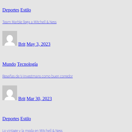
Deportes
Estilo
Team Marble llega a Mitchell & Ness
Brit
May 3, 2023
Mundo
Tecnología
Reseñas de V-Investmans como buen corredor
Brit
Mar 30, 2023
Deportes
Estilo
Lo vintage y la moda en Mitchell & Ness