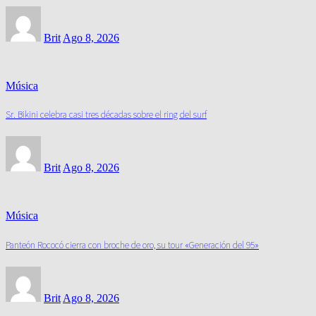
Brit
Ago 8, 2026
Música
Sr. Bikini celebra casi tres décadas sobre el ring del surf
Brit
Ago 8, 2026
Música
Panteón Rococó cierra con broche de oro, su tour «Generación del 95»
Brit
Ago 8, 2026