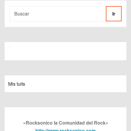
Ir
Mis tuits
«Rocksonico la Comunidad del Rock»
http://www.rocksonico.com