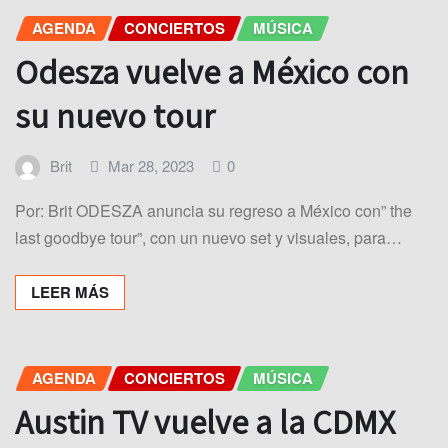
AGENDA
CONCIERTOS
MÚSICA
Odesza vuelve a México con
su nuevo tour
Brit
Mar 28, 2023
0
Por: Brit ODESZA anuncia su regreso a México con” the
last goodbye tour”, con un nuevo set y visuales, para…
LEER MÁS
AGENDA
CONCIERTOS
MÚSICA
Austin TV vuelve a la CDMX