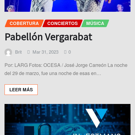
COBERTURA
CONCIERTOS
MÚSICA
Pabellón Vergarabat
Brit
Mar 31, 2023
0
Por: LARG Fotos: OCESA / José Jorge Carreón La noche
del 29 de marzo, fue una noche de esas en…
LEER MÁS