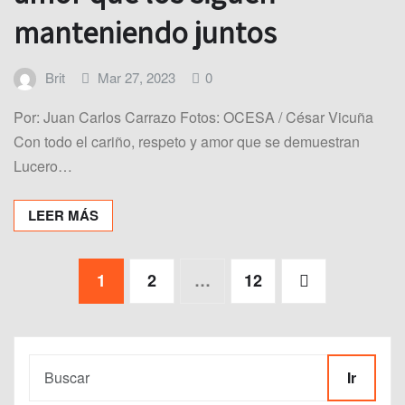
manteniendo juntos
Brit
Mar 27, 2023
0
Por: Juan Carlos Carrazo Fotos: OCESA / César Vicuña
Con todo el cariño, respeto y amor que se demuestran
Lucero…
LEER MÁS
Paginación
1
2
…
12
de
entradas
Ir