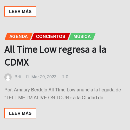
LEER MÁS
AGENDA
CONCIERTOS
MÚSICA
All Time Low regresa a la
CDMX
Brit
Mar 29, 2023
0
Por: Amaury Berdejo All Time Low anuncia la llegada de
“TELL ME I’M ALIVE ON TOUR» a la Ciudad de…
LEER MÁS