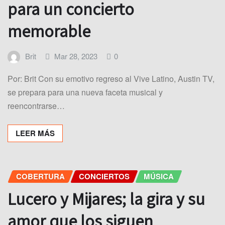
para un concierto
memorable
Brit
Mar 28, 2023
0
Por: Brit Con su emotivo regreso al Vive Latino, Austin TV,
se prepara para una nueva faceta musical y
reencontrarse…
LEER MÁS
COBERTURA
CONCIERTOS
MÚSICA
Lucero y Mijares; la gira y su
amor que los siguen