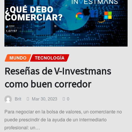
MUNDO
TECNOLOGÍA
Reseñas de V-Investmans
como buen corredor
Brit
Mar 30, 2023
0
Para negociar en la bolsa de valores, un comerciante no
puede prescindir de la ayuda de un intermediario
profesional: un…