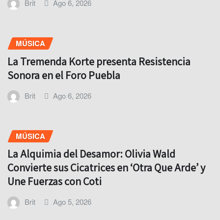
Brit
Ago 6, 2026
MÚSICA
La Tremenda Korte presenta Resistencia
Sonora en el Foro Puebla
Brit
Ago 6, 2026
MÚSICA
La Alquimia del Desamor: Olivia Wald
Convierte sus Cicatrices en ‘Otra Que Arde’ y
Une Fuerzas con Coti
Brit
Ago 5, 2026