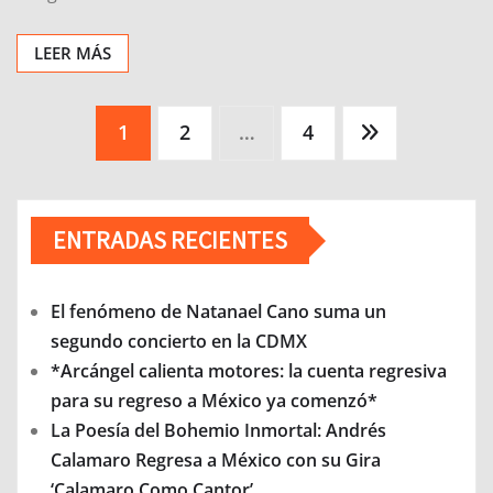
LEER MÁS
Paginación
1
2
…
4
de
entradas
ENTRADAS RECIENTES
El fenómeno de Natanael Cano suma un
segundo concierto en la CDMX
*Arcángel calienta motores: la cuenta regresiva
para su regreso a México ya comenzó*
La Poesía del Bohemio Inmortal: Andrés
Calamaro Regresa a México con su Gira
‘Calamaro Como Cantor’