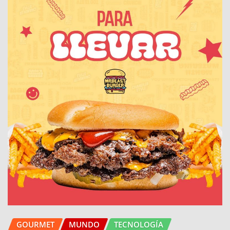
GOURMET
MUNDO
TECNOLOGÍA