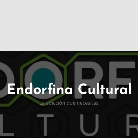
Endorfina Cultural
La adicción que necesitas