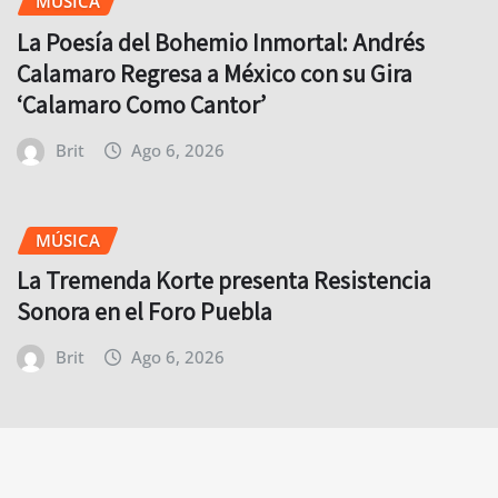
MÚSICA
La Poesía del Bohemio Inmortal: Andrés
Calamaro Regresa a México con su Gira
‘Calamaro Como Cantor’
Brit
Ago 6, 2026
MÚSICA
La Tremenda Korte presenta Resistencia
Sonora en el Foro Puebla
Brit
Ago 6, 2026