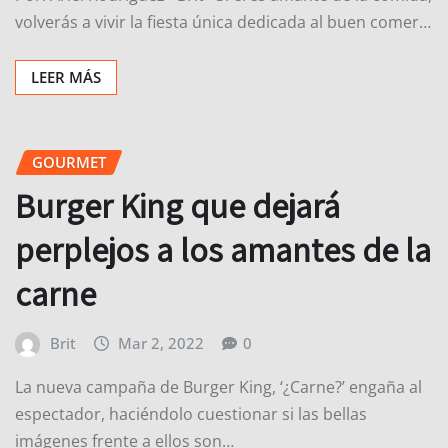
volverás a vivir la fiesta única dedicada al buen comer…
LEER MÁS
GOURMET
Burger King que dejará
perplejos a los amantes de la
carne
Brit
Mar 2, 2022
0
La nueva campaña de Burger King, ‘¿Carne?’ engaña al
espectador, haciéndolo cuestionar si las bellas
imágenes frente a ellos son…