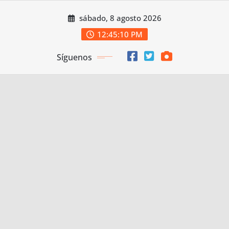
Saltar
sábado, 8 agosto 2026
al
contenido
12:45:11 PM
Síguenos