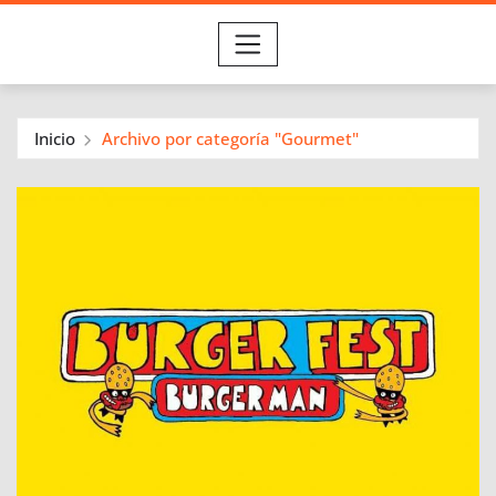
Inicio
Archivo por categoría "Gourmet"