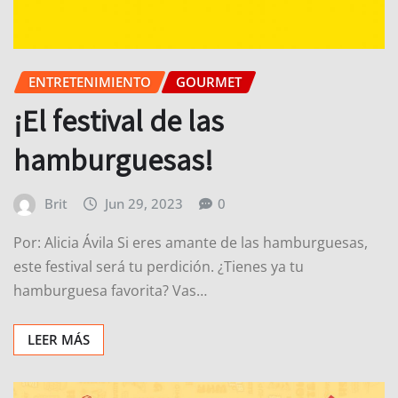
ENTRETENIMIENTO
GOURMET
¡El festival de las
hamburguesas!
Brit
Jun 29, 2023
0
Por: Alicia Ávila Si eres amante de las hamburguesas,
este festival será tu perdición. ¿Tienes ya tu
hamburguesa favorita? Vas…
LEER MÁS