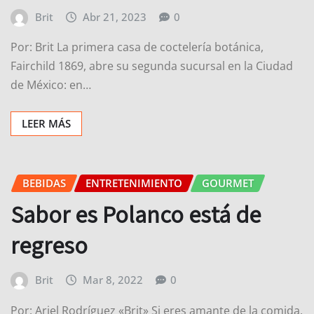
Brit
Abr 21, 2023
0
Por: Brit La primera casa de coctelería botánica,
Fairchild 1869​, abre su segunda sucursal en la Ciudad
de México: en…
LEER MÁS
BEBIDAS
ENTRETENIMIENTO
GOURMET
Sabor es Polanco está de
regreso
Brit
Mar 8, 2022
0
Por: Ariel Rodríguez «Brit» Si eres amante de la comida,