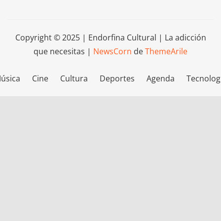
Copyright © 2025 | Endorfina Cultural | La adicción
que necesitas
|
NewsCorn
de
ThemeArile
úsica
Cine
Cultura
Deportes
Agenda
Tecnolog