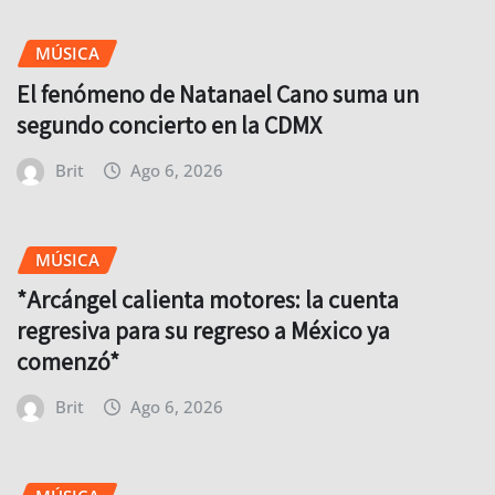
MÚSICA
El fenómeno de Natanael Cano suma un
segundo concierto en la CDMX
Brit
Ago 6, 2026
MÚSICA
*Arcángel calienta motores: la cuenta
regresiva para su regreso a México ya
comenzó*
Brit
Ago 6, 2026