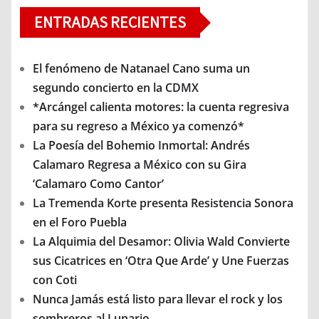
ENTRADAS RECIENTES
El fenómeno de Natanael Cano suma un
segundo concierto en la CDMX
*Arcángel calienta motores: la cuenta regresiva
para su regreso a México ya comenzó*
La Poesía del Bohemio Inmortal: Andrés
Calamaro Regresa a México con su Gira
‘Calamaro Como Cantor’
La Tremenda Korte presenta Resistencia Sonora
en el Foro Puebla
La Alquimia del Desamor: Olivia Wald Convierte
sus Cicatrices en ‘Otra Que Arde’ y Une Fuerzas
con Coti
Nunca Jamás está listo para llevar el rock y los
sombreros al Lunario