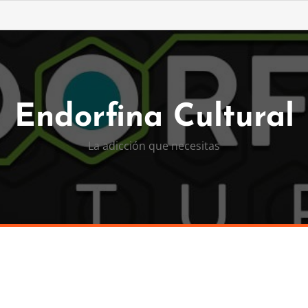
Endorfina Cultural
La adicción que necesitas