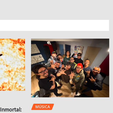
MÚSICA
Inmortal: