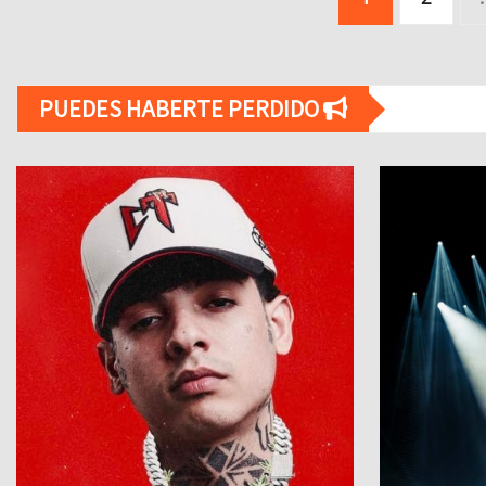
entradas
PUEDES HABERTE PERDIDO