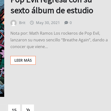
sexto álbum de estudio
Brit
May 30, 2021
0
Nota por: Math Ramos Los rockeros de Pop Evil,
lanzaron su nuevo sencillo “Breathe Again”, dando a
conocer que viene…
LEER MÁS
…
15