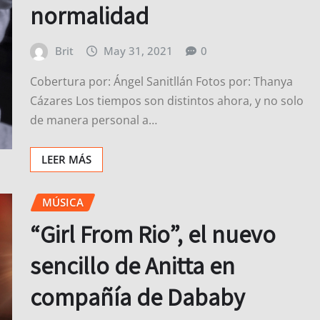
normalidad
Brit
May 31, 2021
0
Cobertura por: Ángel Sanitllán Fotos por: Thanya
Cázares Los tiempos son distintos ahora, y no solo
de manera personal a…
LEER MÁS
MÚSICA
“Girl From Rio”, el nuevo
sencillo de Anitta en
compañía de Dababy