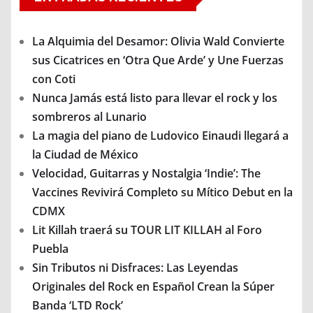
La Alquimia del Desamor: Olivia Wald Convierte
sus Cicatrices en ‘Otra Que Arde’ y Une Fuerzas
con Coti
Nunca Jamás está listo para llevar el rock y los
sombreros al Lunario
La magia del piano de Ludovico Einaudi llegará a
la Ciudad de México
Velocidad, Guitarras y Nostalgia ‘Indie’: The
Vaccines Revivirá Completo su Mítico Debut en la
CDMX
Lit Killah traerá su TOUR LIT KILLAH al Foro
Puebla
Sin Tributos ni Disfraces: Las Leyendas
Originales del Rock en Español Crean la Súper
Banda ‘LTD Rock’