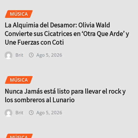
MÚSICA
La Alquimia del Desamor: Olivia Wald
Convierte sus Cicatrices en ‘Otra Que Arde’ y
Une Fuerzas con Coti
Brit
Ago 5, 2026
MÚSICA
Nunca Jamás está listo para llevar el rock y
los sombreros al Lunario
Brit
Ago 5, 2026
MÚSICA