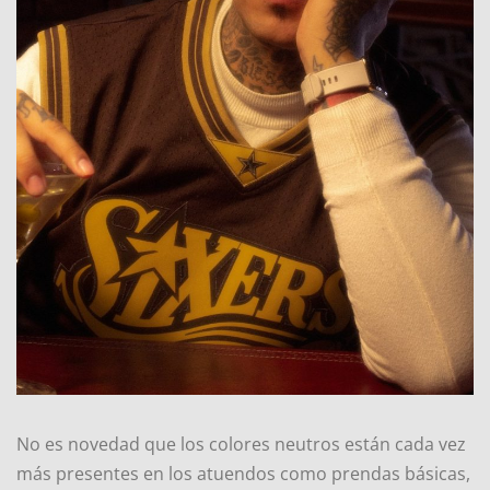
No es novedad que los colores neutros están cada vez
más presentes en los atuendos como prendas básicas,