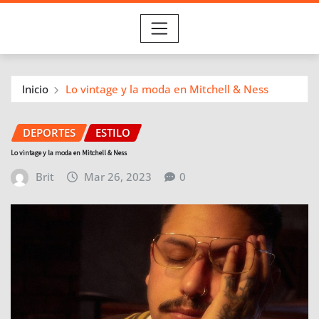
Inicio
Lo vintage y la moda en Mitchell & Ness
DEPORTES
ESTILO
Lo vintage y la moda en Mitchell & Ness
Brit
Mar 26, 2023
0