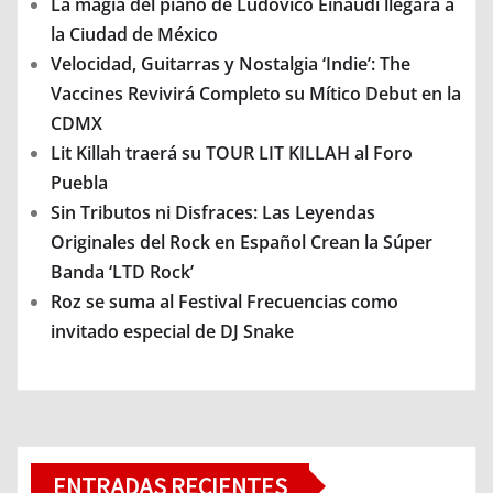
La magia del piano de Ludovico Einaudi llegará a
la Ciudad de México
Velocidad, Guitarras y Nostalgia ‘Indie’: The
Vaccines Revivirá Completo su Mítico Debut en la
CDMX
Lit Killah traerá su TOUR LIT KILLAH al Foro
Puebla
Sin Tributos ni Disfraces: Las Leyendas
Originales del Rock en Español Crean la Súper
Banda ‘LTD Rock’
Roz se suma al Festival Frecuencias como
invitado especial de DJ Snake
ENTRADAS RECIENTES