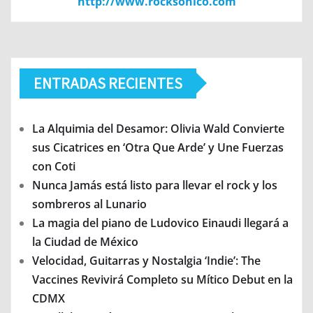
http://www.rocksonico.com
ENTRADAS RECIENTES
La Alquimia del Desamor: Olivia Wald Convierte
sus Cicatrices en ‘Otra Que Arde’ y Une Fuerzas
con Coti
Nunca Jamás está listo para llevar el rock y los
sombreros al Lunario
La magia del piano de Ludovico Einaudi llegará a
la Ciudad de México
Velocidad, Guitarras y Nostalgia ‘Indie’: The
Vaccines Revivirá Completo su Mítico Debut en la
CDMX