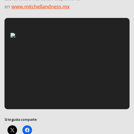
en
www.mitchellandness.mx
Si te gusta comparte: