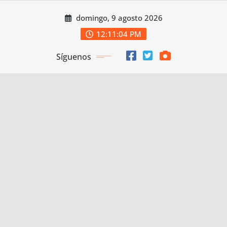
Saltar
domingo, 9 agosto 2026
al
contenido
12:11:05 PM
Síguenos