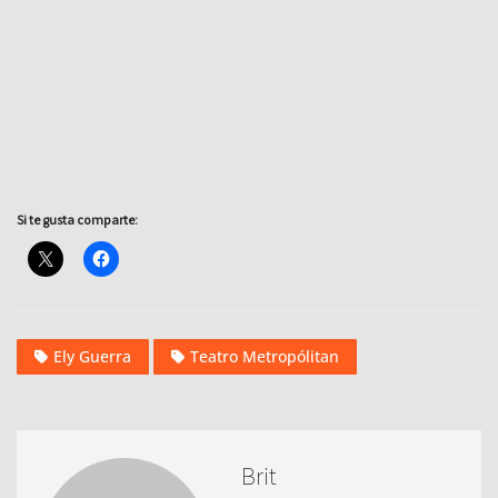
Si te gusta comparte:
Ely Guerra
Teatro Metropólitan
Brit