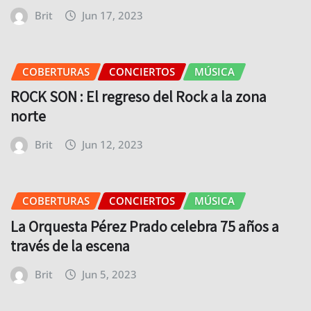
Brit
Jun 17, 2023
COBERTURAS
CONCIERTOS
MÚSICA
ROCK SON : El regreso del Rock a la zona
norte
Brit
Jun 12, 2023
COBERTURAS
CONCIERTOS
MÚSICA
La Orquesta Pérez Prado celebra 75 años a
través de la escena
Brit
Jun 5, 2023