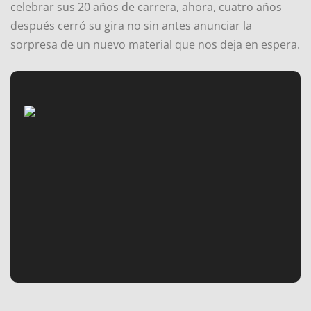
celebrar sus 20 años de carrera, ahora, cuatro años
después cerró su gira no sin antes anunciar la
sorpresa de un nuevo material que nos deja en espera.