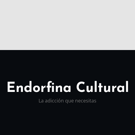
Endorfina Cultural
La adicción que necesitas