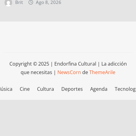
Brit
Ago 8, 2026
Copyright © 2025 | Endorfina Cultural | La adicción
que necesitas
|
NewsCorn
de
ThemeArile
úsica
Cine
Cultura
Deportes
Agenda
Tecnolog