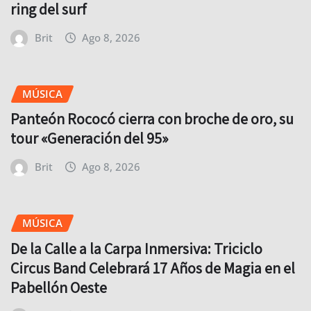
ring del surf
Brit
Ago 8, 2026
MÚSICA
Panteón Rococó cierra con broche de oro, su
tour «Generación del 95»
Brit
Ago 8, 2026
MÚSICA
De la Calle a la Carpa Inmersiva: Triciclo
Circus Band Celebrará 17 Años de Magia en el
Pabellón Oeste