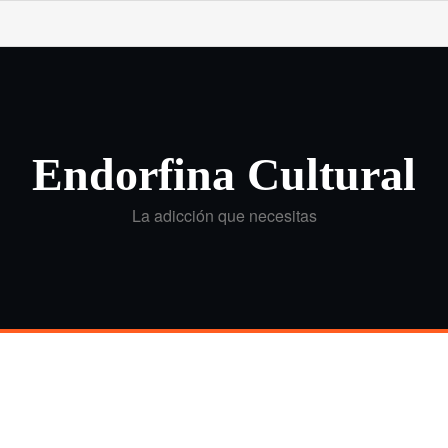
Endorfina Cultural
La adicción que necesitas