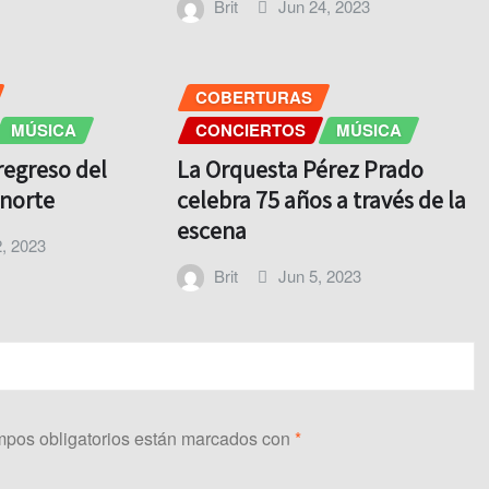
Brit
Jun 24, 2023
COBERTURAS
MÚSICA
CONCIERTOS
MÚSICA
regreso del
La Orquesta Pérez Prado
 norte
celebra 75 años a través de la
escena
, 2023
Brit
Jun 5, 2023
pos obligatorios están marcados con
*