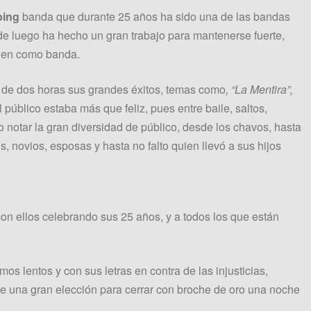
ping
banda que durante 25 años ha sido una de las bandas
e luego ha hecho un gran trabajo para mantenerse fuerte,
enen como banda.
 de dos horas sus grandes éxitos, temas como
, “La Mentira”,
úblico estaba más que feliz, pues entre baile, saltos,
do notar la gran diversidad de público, desde los chavos, hasta
, novios, esposas y hasta no falto quien llevó a sus hijos
con ellos celebrando sus 25 años, y a todos los que están
mos lentos y con sus letras en contra de las injusticias,
 fue una gran elección para cerrar con broche de oro una noche