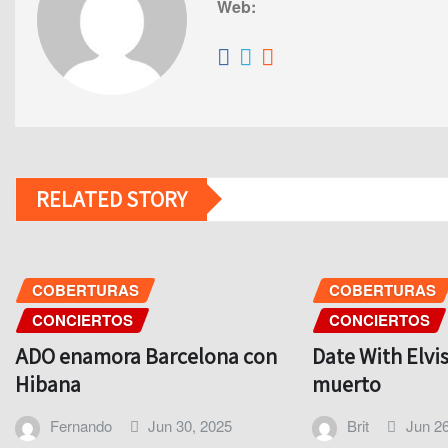
Web:
RELATED STORY
COBERTURAS
COBERTURAS
CONCIERTOS
CONCIERTOS
ADO enamora Barcelona con
Date With Elvis
Hibana
muerto
Fernando
Jun 30, 2025
Brit
Jun 26