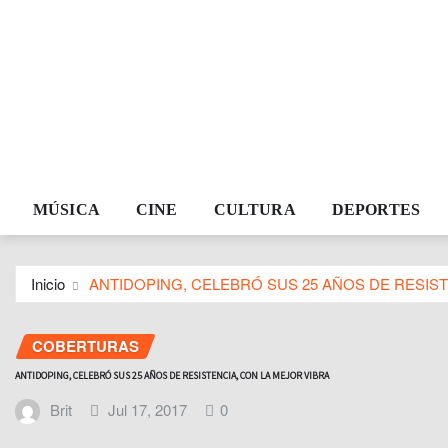
MÚSICA
CINE
CULTURA
DEPORTES
Inicio
ANTIDOPING, CELEBRÓ SUS 25 AÑOS DE RESIST
COBERTURAS
ANTIDOPING, CELEBRÓ SUS 25 AÑOS DE RESISTENCIA, CON LA MEJOR VIBRA
Brit
Jul 17, 2017
0