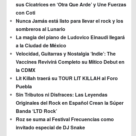
sus Cicatrices en ‘Otra Que Arde’ y Une Fuerzas
con Coti
Nunca Jamás está listo para llevar el rock y los
sombreros al Lunario
La magia del piano de Ludovico Einaudi llegará
a la Ciudad de México
Velocidad, Guitarras y Nostalgia ‘Indie’: The
Vaccines Revivirá Completo su Mítico Debut en
la CDMX
Lit Killah traerá su TOUR LIT KILLAH al Foro
Puebla
Sin Tributos ni Disfraces: Las Leyendas
Originales del Rock en Español Crean la Súper
Banda ‘LTD Rock’
Roz se suma al Festival Frecuencias como
invitado especial de DJ Snake