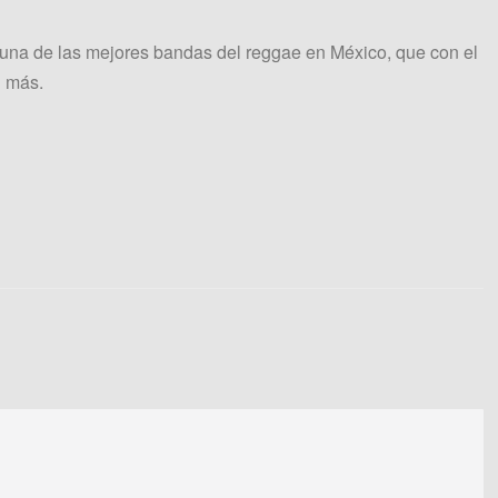
 una de las mejores bandas del reggae en México, que con el
n más.