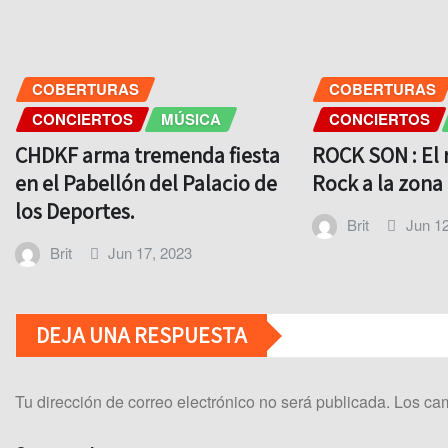
COBERTURAS
COBERTURAS
CONCIERTOS
MÚSICA
CONCIERTOS
CHDKF arma tremenda fiesta
ROCK SON : El 
en el Pabellón del Palacio de
Rock a la zona
los Deportes.
Brit
Jun 12
Brit
Jun 17, 2023
DEJA UNA RESPUESTA
Tu dirección de correo electrónico no será publicada.
Los cam