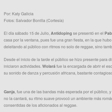
Por: Katy Galicia
Fotos: Salvador Bonilla (Cortesía)
El día sábado 15 de Julio,
Antidoping
se presentó en el
Pab
casa por la ventana, pues fue una gran fiesta, en la que hub
deleitando al público con ritmos no solo de reggae, sino tam
Desde el inicio de la tarde el público se hizo presente para d
iniciaron actividades.
Wolará
fue la encargada de abrir el es
su sonido de danza y percusión africana, bastante contagios
Ganja
, fue una de las bandas más esperada por el público, y
no la cantará, su ritmo suave provocó un ambiente más romá
consentidas de los aficionados al reggae.