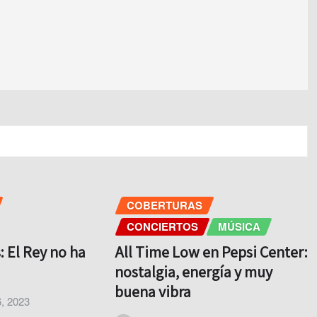
COBERTURAS
CONCIERTOS
MÚSICA
: El Rey no ha
All Time Low en Pepsi Center:
nostalgia, energía y muy
buena vibra
, 2023