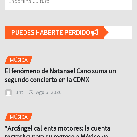
Endorfina Cultural
PUEDES HABERTE PERDIDO
MÚSICA
El fenómeno de Natanael Cano suma un
segundo concierto en la CDMX
Brit
Ago 6, 2026
MÚSICA
*Arcángel calienta motores: la cuenta
regresiva para su regreso a México ya