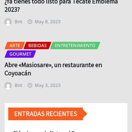
¿Ya tienes todo listo para Tecate Emblema
2023?
Brit
May 8, 2023
ARTE
BEBIDAS
ENTRETENIMIENTO
GOURMET
Abre «Masiosare», un restaurante en
Coyoacán
Brit
May 3, 2023
ENTRADAS RECIENTES