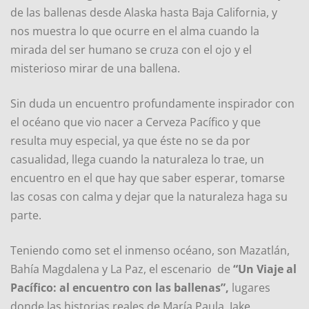
de las ballenas desde Alaska hasta Baja California, y
nos muestra lo que ocurre en el alma cuando la
mirada del ser humano se cruza con el ojo y el
misterioso mirar de una ballena.
Sin duda un encuentro profundamente inspirador con
el océano que vio nacer a Cerveza Pacífico y que
resulta muy especial, ya que éste no se da por
casualidad, llega cuando la naturaleza lo trae, un
encuentro en el que hay que saber esperar, tomarse
las cosas con calma y dejar que la naturaleza haga su
parte.
Teniendo como set el inmenso océano, son Mazatlán,
Bahía Magdalena y La Paz, el escenario de
“Un Viaje al
Pacífico: al encuentro con las ballenas”,
lugares
donde las historias reales de María Paula, Jake,