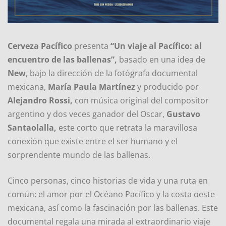
Cerveza Pacífico
presenta
“Un viaje al Pacífico: al
encuentro de las ballenas”,
basado en una idea de
New
, bajo la dirección de la fotógrafa documental
mexicana,
María Paula Martínez
y producido por
Alejandro Rossi,
con música original del compositor
argentino y dos veces ganador del Oscar,
Gustavo
Santaolalla,
este corto que retrata la maravillosa
conexión que existe entre el ser humano y el
sorprendente mundo de las ballenas.
Cinco personas, cinco historias de vida y una ruta en
común: el amor por el Océano Pacífico y la costa oeste
mexicana, así como la fascinación por las ballenas. Este
documental regala una mirada al extraordinario viaje