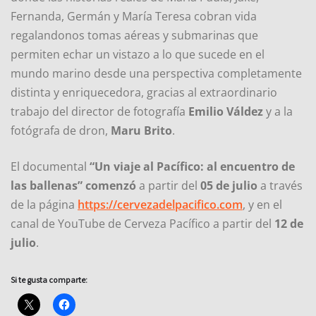
Fernanda, Germán y María Teresa cobran vida
regalandonos tomas aéreas y submarinas que
permiten echar un vistazo a lo que sucede en el
mundo marino desde una perspectiva completamente
distinta y enriquecedora, gracias al extraordinario
trabajo del director de fotografía
Emilio Váldez
y a la
fotógrafa de dron,
Maru Brito
.
El documental
“Un viaje al Pacífico: al encuentro de
las ballenas” comenzó
a partir del
05 de julio
a través
de la página
https://cervezadelpacifico.com
, y en el
canal de YouTube de Cerveza Pacífico a partir del
12 de
julio
.
Si te gusta comparte: