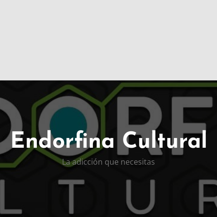
Endorfina Cultural
La adicción que necesitas