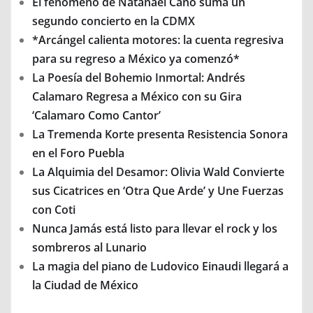
El fenómeno de Natanael Cano suma un
segundo concierto en la CDMX
*Arcángel calienta motores: la cuenta regresiva
para su regreso a México ya comenzó*
La Poesía del Bohemio Inmortal: Andrés
Calamaro Regresa a México con su Gira
‘Calamaro Como Cantor’
La Tremenda Korte presenta Resistencia Sonora
en el Foro Puebla
La Alquimia del Desamor: Olivia Wald Convierte
sus Cicatrices en ‘Otra Que Arde’ y Une Fuerzas
con Coti
Nunca Jamás está listo para llevar el rock y los
sombreros al Lunario
La magia del piano de Ludovico Einaudi llegará a
la Ciudad de México