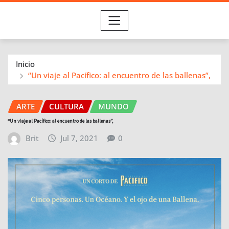
Inicio
“Un viaje al Pacífico: al encuentro de las ballenas”,
ARTE
CULTURA
MUNDO
“Un viaje al Pacífico: al encuentro de las ballenas”,
Brit
Jul 7, 2021
0