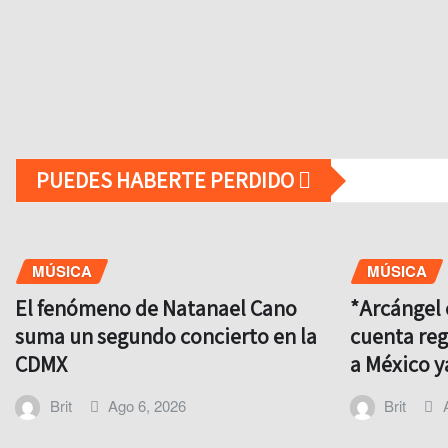
PUEDES HABERTE PERDIDO
MÚSICA
MÚSICA
El fenómeno de Natanael Cano
*Arcángel 
suma un segundo concierto en la
cuenta reg
CDMX
a México 
Brit
Ago 6, 2026
Brit