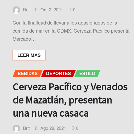
Brit
Oct 2, 2021
0
Con la finalidad de llevar a los apasionados de la
comida de mar en la CDMX, Cerveza Pacífico presenta
Mercado…
LEER MÁS
BEBIDAS
DEPORTES
ESTILO
Cerveza Pacífico y Venados
de Mazatlán, presentan
una nueva casaca
Brit
Ago 28, 2021
0