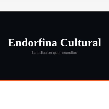
Endorfina Cultural
La adicción que necesitas