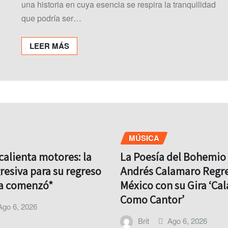
una historia en cuya esencia se respira la tranquilidad
que podría ser…
LEER MÁS
MÚSICA
calienta motores: la
La Poesía del Bohemio 
resiva para su regreso
Andrés Calamaro Regre
ya comenzó*
México con su Gira ‘Ca
Como Cantor’
Ago 6, 2026
Brit
Ago 6, 2026