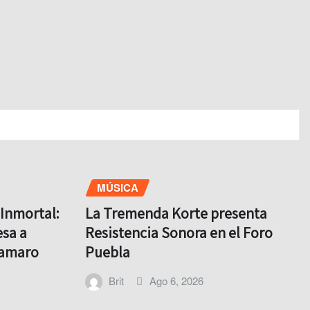
MÚSICA
Inmortal:
La Tremenda Korte presenta
sa a
Resistencia Sonora en el Foro
lamaro
Puebla
Brit
Ago 6, 2026