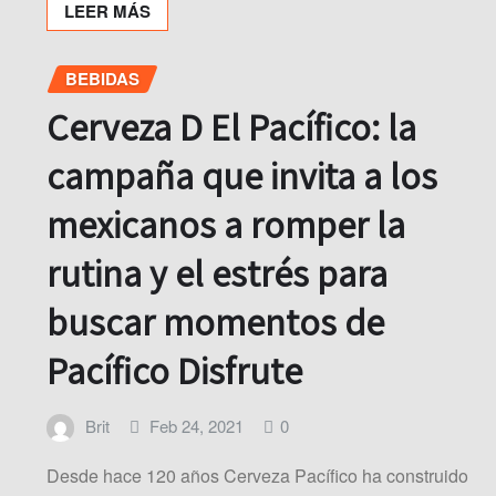
LEER MÁS
BEBIDAS
Cerveza D El Pacífico: la
campaña que invita a los
mexicanos a romper la
rutina y el estrés para
buscar momentos de
Pacífico Disfrute
Brit
Feb 24, 2021
0
Desde hace 120 años Cerveza Pacífico ha construido