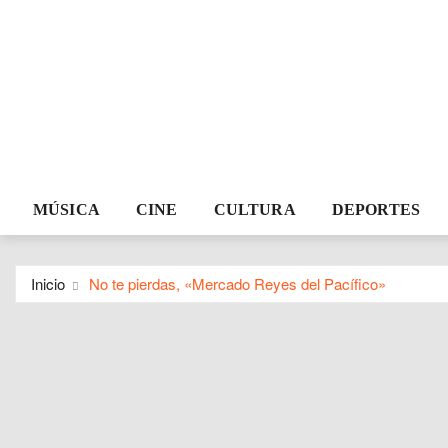
MÚSICA
CINE
CULTURA
DEPORTES
Inicio
No te pierdas, «Mercado Reyes del Pacífico»