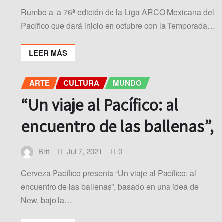
Rumbo a la 76ª edición de la Liga ARCO Mexicana del
Pacífico que dará inicio en octubre con la Temporada…
LEER MÁS
ARTE
CULTURA
MUNDO
“Un viaje al Pacífico: al
encuentro de las ballenas”,
Brit
Jul 7, 2021
0
Cerveza Pacífico presenta “Un viaje al Pacífico: al
encuentro de las ballenas”, basado en una idea de
New, bajo la…