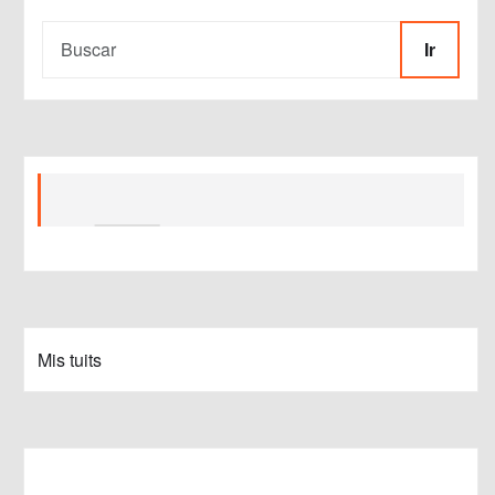
Ir
Mis tuits