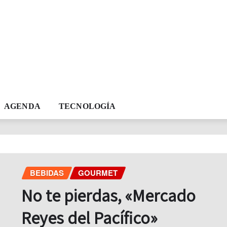
AGENDA
TECNOLOGÍA
BEBIDAS
GOURMET
No te pierdas, «Mercado
Reyes del Pacífico»