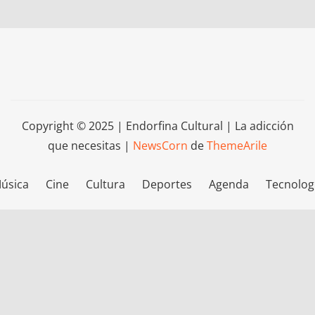
Copyright © 2025 | Endorfina Cultural | La adicción
que necesitas
|
NewsCorn
de
ThemeArile
úsica
Cine
Cultura
Deportes
Agenda
Tecnolog