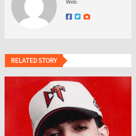
Web:
RELATED STORY