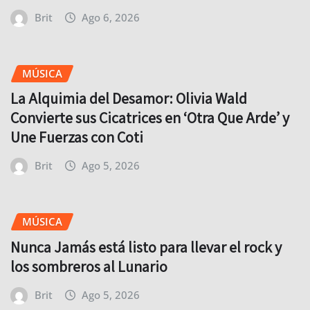
Brit
Ago 6, 2026
MÚSICA
La Alquimia del Desamor: Olivia Wald
Convierte sus Cicatrices en ‘Otra Que Arde’ y
Une Fuerzas con Coti
Brit
Ago 5, 2026
MÚSICA
Nunca Jamás está listo para llevar el rock y
los sombreros al Lunario
Brit
Ago 5, 2026