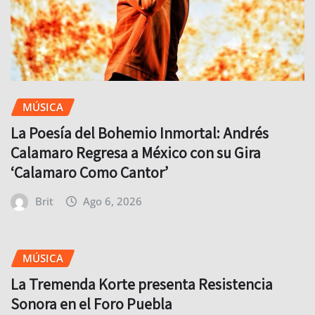
MÚSICA
La Poesía del Bohemio Inmortal: Andrés
Calamaro Regresa a México con su Gira
‘Calamaro Como Cantor’
Brit
Ago 6, 2026
MÚSICA
La Tremenda Korte presenta Resistencia
Sonora en el Foro Puebla