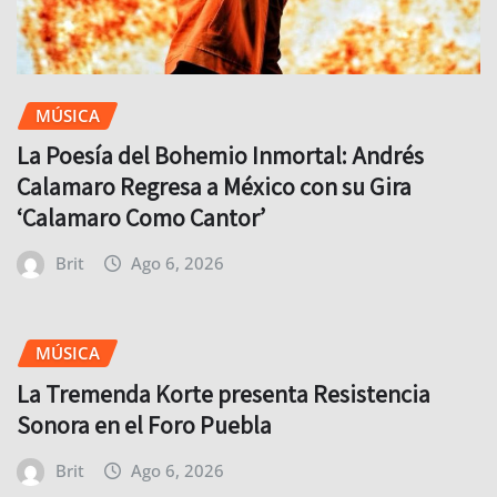
MÚSICA
La Poesía del Bohemio Inmortal: Andrés
Calamaro Regresa a México con su Gira
‘Calamaro Como Cantor’
Brit
Ago 6, 2026
MÚSICA
La Tremenda Korte presenta Resistencia
Sonora en el Foro Puebla
Brit
Ago 6, 2026