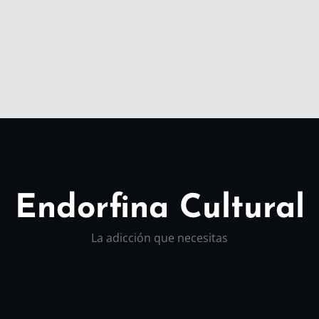
Endorfina Cultural
La adicción que necesitas