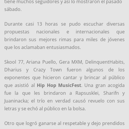
tiene muchos seguidores y así lo mostraron el pasado
sábado.
Durante casi 13 horas se pudo escuchar diversas
propuestas nacionales e internacionales que
brindaron sus mejores rimas para miles de jóvenes
que los aclamaban entusiasmados.
Skool 77, Ariana Puello, Gera MXM, DelinquentHabits,
Dharius y Crazy Town fueron algunos de los
exponentes que hicieron cantar y brincar al público
que asistió al
Hip Hop MusicFest
. Una gran acogida
fue la que les brindaron a Rapsusklei, Sharifn y
Juaninacka; el trío en verdad causó revuelo con sus
letras y se echó al público en la bolsa.
Otro que logró ganarse al respetable y dejo prendidos