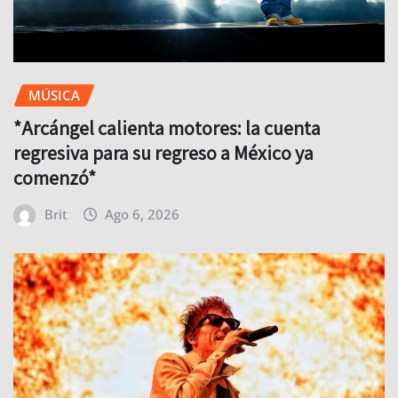
MÚSICA
*Arcángel calienta motores: la cuenta
regresiva para su regreso a México ya
comenzó*
Brit
Ago 6, 2026