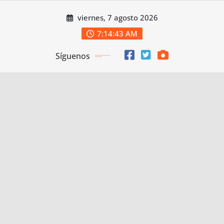
Saltar
viernes, 7 agosto 2026
al
contenido
7:14:44 AM
Síguenos