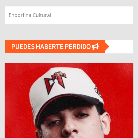
Endorfina Cultural
PUEDES HABERTE PERDIDO