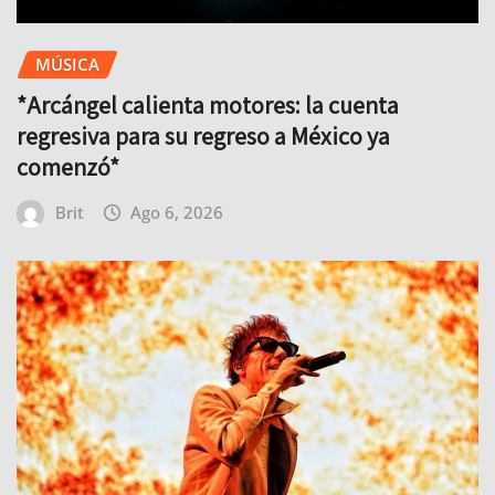
MÚSICA
*Arcángel calienta motores: la cuenta
regresiva para su regreso a México ya
comenzó*
Brit
Ago 6, 2026