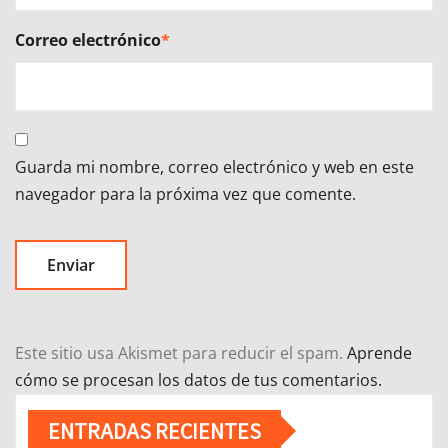
Correo electrónico
*
Guarda mi nombre, correo electrónico y web en este
navegador para la próxima vez que comente.
Este sitio usa Akismet para reducir el spam.
Aprende
cómo se procesan los datos de tus comentarios.
ENTRADAS RECIENTES