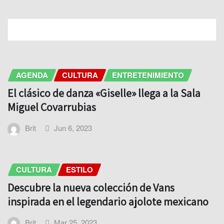
RELATED STORY
AGENDA
CULTURA
ENTRETENIMIENTO
El clásico de danza «Giselle» llega a la Sala
Miguel Covarrubias
Brit
Jun 6, 2023
CULTURA
ESTILO
Descubre la nueva colección de Vans
inspirada en el legendario ajolote mexicano
Brit
Mar 25, 2023