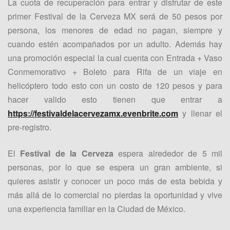
La cuota de recuperación para entrar y disfrutar de este
primer Festival de la Cerveza MX será de 50 pesos por
persona, los menores de edad no pagan, siempre y
cuando estén acompañados por un adulto. Además hay
una promoción especial la cual cuenta con Entrada + Vaso
Conmemorativo + Boleto para Rifa de un viaje en
helicóptero todo esto con un costo de 120 pesos y para
hacer valido esto tienen que entrar a
https://festivaldelacervezamx.evenbrite.com
y llenar el
pre-registro.
El
Festival de la Cerveza
espera alrededor de 5 mil
personas, por lo que se espera un gran ambiente, si
quieres asistir y conocer un poco más de esta bebida y
más allá de lo comercial no pierdas la oportunidad y vive
una experiencia familiar en la Ciudad de México.