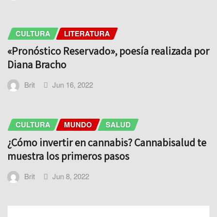
CULTURA
LITERATURA
«Pronóstico Reservado», poesía realizada por
Diana Bracho
Brit
Jun 16, 2022
CULTURA
MUNDO
SALUD
¿Cómo invertir en cannabis? Cannabisalud te
muestra los primeros pasos
Brit
Jun 8, 2022
DEJA UNA RESPUESTA