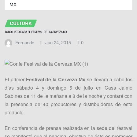
MX
CULTURA
TODO LISTO PARA EL FESTIVAL DE LA CERVEZA MX
Fernando
Jun 24, 2015
0
El primer
Festival de la Cerveza Mx
se llevará a cabo los
días sábado 4 y domingo 5 de julio en Casa Jaime
Sabines de 11 de la mañana a 8 de la noche y contará con
la presencia de 40 productores y distribuidores de este
producto.
En conferencia de prensa realizada en la sede del festival
se manifestó que el principal objetivo de éste es promover