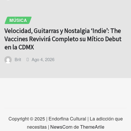
MÚSICA
Velocidad, Guitarras y Nostalgia ‘Indie’: The
Vaccines Revivirá Completo su Mítico Debut
en la CDMX
Brit
Ago 4, 2026
Copyright © 2025 | Endorfina Cultural | La adicción que
necesitas
|
NewsCorn
de
ThemeArile