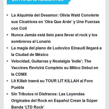
La Alquimia del Desamor: Olivia Wald Convierte
sus Cicatrices en ‘Otra Que Arde’ y Une Fuerzas
con Coti
Nunca Jamás está listo para llevar el rock y los
sombreros al Lunario
La magia del piano de Ludovico Einaudi llegará a
la Ciudad de México
Velocidad, Guitarras y Nostalgia ‘Indie’: The
Vaccines Revivirá Completo su Mítico Debut en
la CDMX
Lit Killah traerá su TOUR LIT KILLAH al Foro
Puebla
Sin Tributos ni Disfraces: Las Leyendas
Originales del Rock en Español Crean la Súper
Banda ‘LTD Rock’