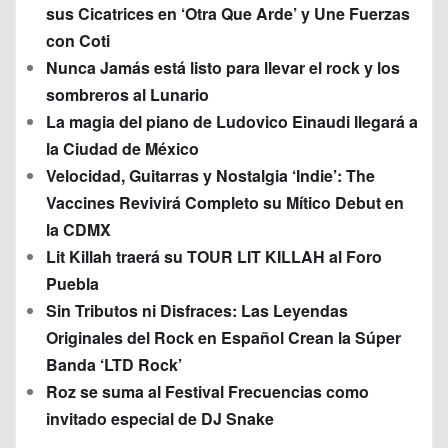
sus Cicatrices en ‘Otra Que Arde’ y Une Fuerzas
con Coti
Nunca Jamás está listo para llevar el rock y los
sombreros al Lunario
La magia del piano de Ludovico Einaudi llegará a
la Ciudad de México
Velocidad, Guitarras y Nostalgia ‘Indie’: The
Vaccines Revivirá Completo su Mítico Debut en
la CDMX
Lit Killah traerá su TOUR LIT KILLAH al Foro
Puebla
Sin Tributos ni Disfraces: Las Leyendas
Originales del Rock en Español Crean la Súper
Banda ‘LTD Rock’
Roz se suma al Festival Frecuencias como
invitado especial de DJ Snake