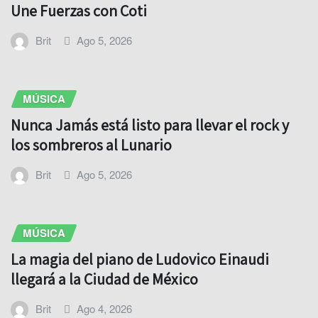
Une Fuerzas con Coti
Brit
Ago 5, 2026
MÚSICA
Nunca Jamás está listo para llevar el rock y
los sombreros al Lunario
Brit
Ago 5, 2026
MÚSICA
La magia del piano de Ludovico Einaudi
llegará a la Ciudad de México
Brit
Ago 4, 2026