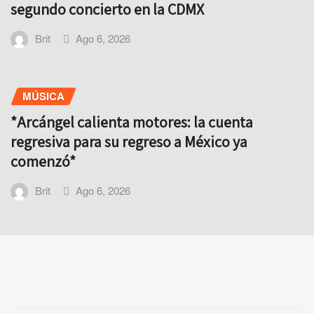
segundo concierto en la CDMX
Brit
Ago 6, 2026
MÚSICA
*Arcángel calienta motores: la cuenta
regresiva para su regreso a México ya
comenzó*
Brit
Ago 6, 2026