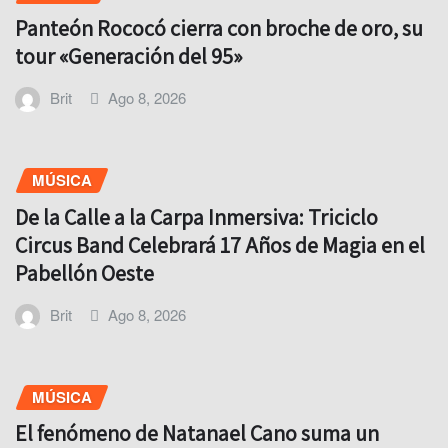
Panteón Rococó cierra con broche de oro, su
tour «Generación del 95»
Brit
Ago 8, 2026
MÚSICA
De la Calle a la Carpa Inmersiva: Triciclo
Circus Band Celebrará 17 Años de Magia en el
Pabellón Oeste
Brit
Ago 8, 2026
MÚSICA
El fenómeno de Natanael Cano suma un