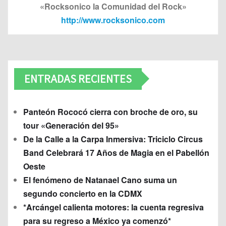
«Rocksonico la Comunidad del Rock»
http://www.rocksonico.com
ENTRADAS RECIENTES
Panteón Rococó cierra con broche de oro, su
tour «Generación del 95»
De la Calle a la Carpa Inmersiva: Triciclo Circus
Band Celebrará 17 Años de Magia en el Pabellón
Oeste
El fenómeno de Natanael Cano suma un
segundo concierto en la CDMX
*Arcángel calienta motores: la cuenta regresiva
para su regreso a México ya comenzó*