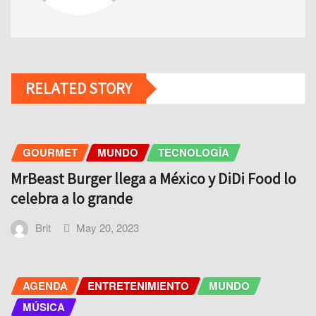
RELATED STORY
GOURMET
MUNDO
TECNOLOGÍA
MrBeast Burger llega a México y DiDi Food lo
celebra a lo grande
Brit
May 20, 2023
AGENDA
ENTRETENIMIENTO
MUNDO
MÚSICA