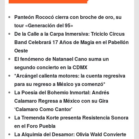
Panteón Rococó cierra con broche de oro, su
tour «Generación del 95»
De la Calle a la Carpa Inmersiva: Triciclo Circus
Band Celebrará 17 Años de Magia en el Pabellón
Oeste
El fenómeno de Natanael Cano suma un
segundo concierto en la CDMX
*Arcángel calienta motores: la cuenta regresiva
para su regreso a México ya comenzó*
La Poesía del Bohemio Inmortal: Andrés
Calamaro Regresa a México con su Gira
‘Calamaro Como Cantor’
La Tremenda Korte presenta Resistencia Sonora
en el Foro Puebla
La Alquimia del Desamor: Olivia Wald Convierte