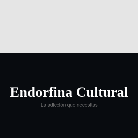
Endorfina Cultural
La adicción que necesitas