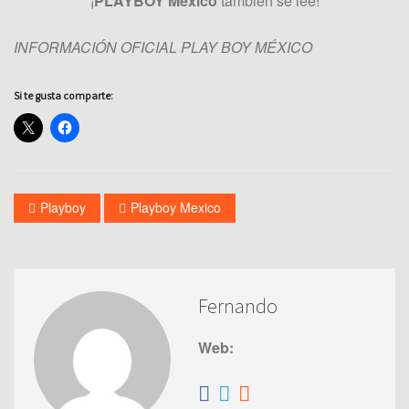
¡
PLAYBOY México
también se lee!
INFORMACIÓN OFICIAL PLAY BOY MÉXICO
Si te gusta comparte:
Playboy
Playboy Mexico
Fernando
Web: