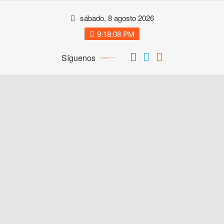
Saltar
sábado, 8 agosto 2026
al
contenido
9:18:09 PM
Síguenos