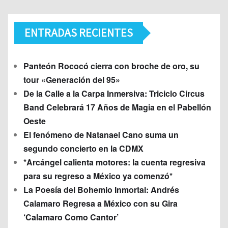
ENTRADAS RECIENTES
Panteón Rococó cierra con broche de oro, su
tour «Generación del 95»
De la Calle a la Carpa Inmersiva: Triciclo Circus
Band Celebrará 17 Años de Magia en el Pabellón
Oeste
El fenómeno de Natanael Cano suma un
segundo concierto en la CDMX
*Arcángel calienta motores: la cuenta regresiva
para su regreso a México ya comenzó*
La Poesía del Bohemio Inmortal: Andrés
Calamaro Regresa a México con su Gira
‘Calamaro Como Cantor’