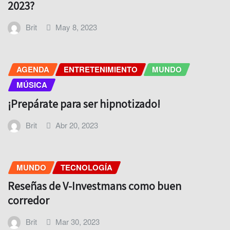
2023?
Brit
May 8, 2023
AGENDA
ENTRETENIMIENTO
MUNDO
MÚSICA
¡Prepárate para ser hipnotizado!
Brit
Abr 20, 2023
MUNDO
TECNOLOGÍA
Reseñas de V-Investmans como buen
corredor
Brit
Mar 30, 2023