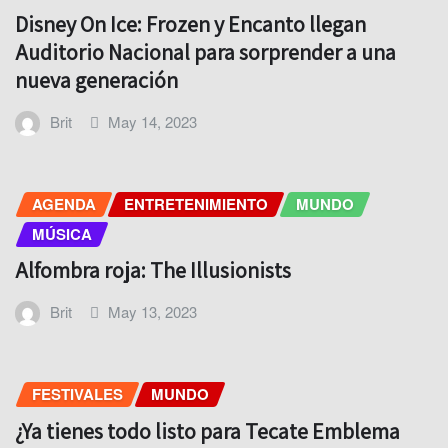
Disney On Ice: Frozen y Encanto llegan
Auditorio Nacional para sorprender a una
nueva generación
Brit
May 14, 2023
AGENDA
ENTRETENIMIENTO
MUNDO
MÚSICA
Alfombra roja: The Illusionists
Brit
May 13, 2023
FESTIVALES
MUNDO
¿Ya tienes todo listo para Tecate Emblema