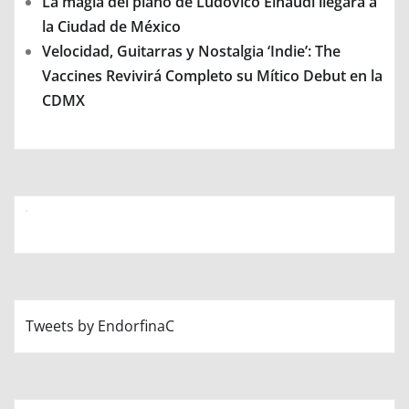
La magia del piano de Ludovico Einaudi llegará a
la Ciudad de México
Velocidad, Guitarras y Nostalgia ‘Indie’: The
Vaccines Revivirá Completo su Mítico Debut en la
CDMX
Tweets by EndorfinaC