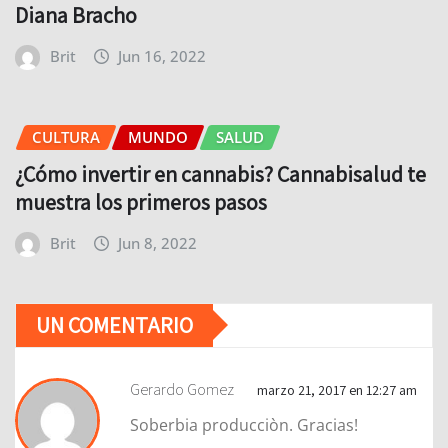
Diana Bracho
Brit
Jun 16, 2022
CULTURA
MUNDO
SALUD
¿Cómo invertir en cannabis? Cannabisalud te
muestra los primeros pasos
Brit
Jun 8, 2022
UN COMENTARIO
Gerardo Gomez
marzo 21, 2017 en 12:27 am
Soberbia producciòn. Gracias!