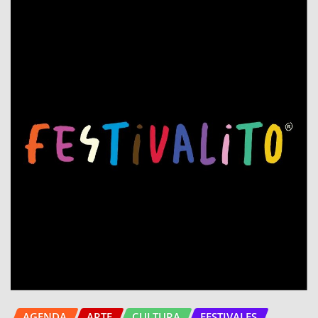
AGENDA
ARTE
CULTURA
FESTIVALES