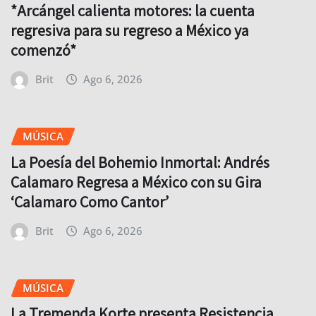
*Arcángel calienta motores: la cuenta
regresiva para su regreso a México ya
comenzó*
Brit
Ago 6, 2026
MÚSICA
La Poesía del Bohemio Inmortal: Andrés
Calamaro Regresa a México con su Gira
‘Calamaro Como Cantor’
Brit
Ago 6, 2026
MÚSICA
La Tremenda Korte presenta Resistencia