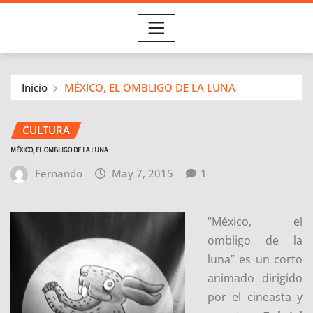
Inicio
MÉXICO, EL OMBLIGO DE LA LUNA
CULTURA
MÉXICO, EL OMBLIGO DE LA LUNA
Fernando
May 7, 2015
1
“México, el
ombligo de la
luna” es un corto
animado dirigido
por el cineasta y