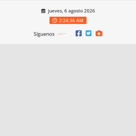
Saltar
jueves, 6 agosto 2026
al
contenido
2:24:38 AM
Síguenos