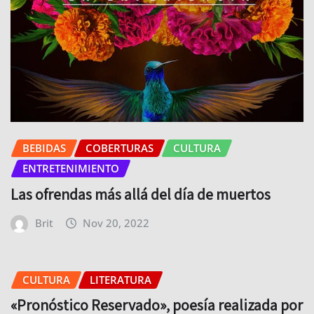
BEBIDAS
COBERTURAS
CULTURA
ENTRETENIMIENTO
Las ofrendas más allá del día de muertos
Brit
Nov 20, 2022
CULTURA
LITERATURA
«Pronóstico Reservado», poesía realizada por