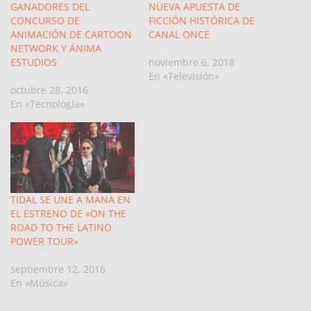
GANADORES DEL
NUEVA APUESTA DE
CONCURSO DE
FICCIÓN HISTÓRICA DE
ANIMACIÓN DE CARTOON
CANAL ONCE
NETWORK Y ÁNIMA
ESTUDIOS
noviembre 6, 2018
En «Televisión»
octubre 28, 2016
En «Tecnología»
TIDAL SE UNE A MANA EN
EL ESTRENO DE «ON THE
ROAD TO THE LATINO
POWER TOUR»
septiembre 12, 2016
En «Música»