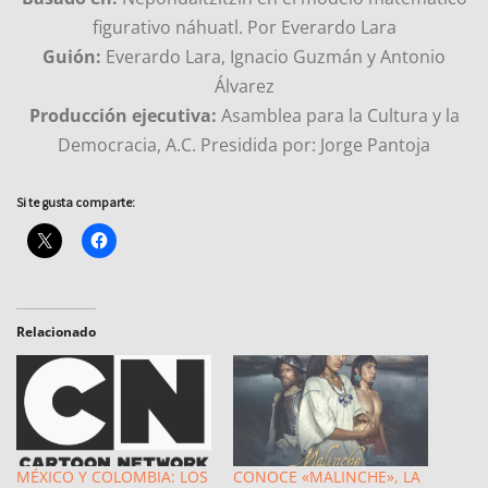
figurativo náhuatl. Por Everardo Lara
Guión:
Everardo Lara, Ignacio Guzmán y Antonio
Álvarez
Producción ejecutiva:
Asamblea para la Cultura y la
Democracia, A.C. Presidida por: Jorge Pantoja
Si te gusta comparte:
Relacionado
MÉXICO Y COLOMBIA: LOS
CONOCE «MALINCHE», LA