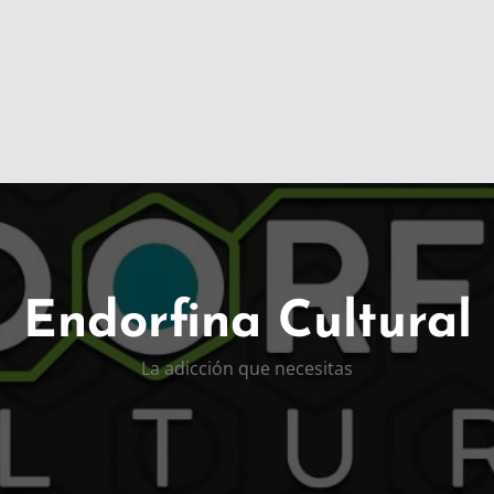
Endorfina Cultural
La adicción que necesitas