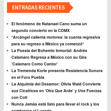
ENTRADAS RECIENTES
El fenómeno de Natanael Cano suma un
segundo concierto en la CDMX
*Arcángel calienta motores: la cuenta regresiva
para su regreso a México ya comenzó*
La Poesía del Bohemio Inmortal: Andrés
Calamaro Regresa a México con su Gira
‘Calamaro Como Cantor’
La Tremenda Korte presenta Resistencia Sonora
en el Foro Puebla
La Alquimia del Desamor: Olivia Wald Convierte
sus Cicatrices en ‘Otra Que Arde’ y Une Fuerzas
con Coti
Nunca Jamás está listo para llevar el rock y los
sombreros al Lunario