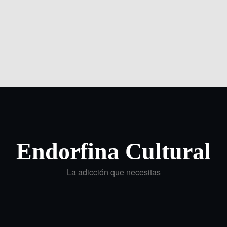
Endorfina Cultural
La adicción que necesitas