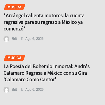
MÚSICA
*Arcángel calienta motores: la cuenta
regresiva para su regreso a México ya
comenzó*
Brit
Ago 6, 2026
MÚSICA
La Poesía del Bohemio Inmortal: Andrés
Calamaro Regresa a México con su Gira
‘Calamaro Como Cantor’
Brit
Ago 6, 2026