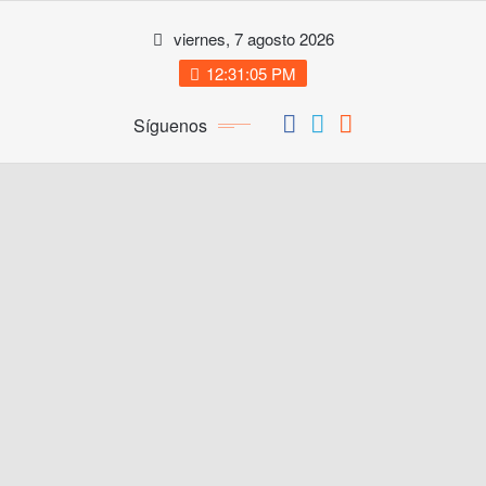
Saltar
viernes, 7 agosto 2026
al
contenido
12:31:06 PM
Síguenos