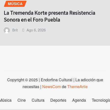
MÚSICA
La Tremenda Korte presenta Resistencia
Sonora en el Foro Puebla
Brit
Ago 6, 2026
Copyright © 2025 | Endorfina Cultural | La adicción que
necesitas
|
NewsCorn
de
ThemeArile
Música
Cine
Cultura
Deportes
Agenda
Tecnologí