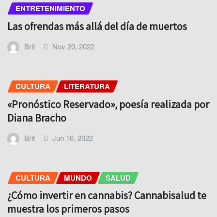
ENTRETENIMIENTO
Las ofrendas más allá del día de muertos
Brit
Nov 20, 2022
CULTURA
LITERATURA
«Pronóstico Reservado», poesía realizada por
Diana Bracho
Brit
Jun 16, 2022
CULTURA
MUNDO
SALUD
¿Cómo invertir en cannabis? Cannabisalud te
muestra los primeros pasos