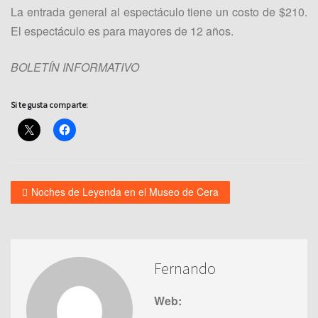
La entrada general al espectáculo tiene un costo de $210.
El espectáculo es para mayores de 12 años.
BOLETÍN INFORMATIVO
Si te gusta comparte:
Noches de Leyenda en el Museo de Cera
Fernando
Web: