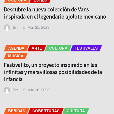
CULTURA
ESTILO
Descubre la nueva colección de Vans
inspirada en el legendario ajolote mexicano
Brit
Mar 25, 2023
AGENDA
ARTE
CULTURA
FESTIVALES
MÚSICA
Festivalito, un proyecto inspirado en las
infinitas y maravillosas posibilidades de la
infancia
Brit
Mar 16, 2023
BEBIDAS
COBERTURAS
CULTURA