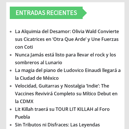
ENTRADAS RECIENTES
La Alquimia del Desamor: Olivia Wald Convierte
sus Cicatrices en ‘Otra Que Arde’ y Une Fuerzas
con Coti
Nunca Jamás está listo para llevar el rock y los
sombreros al Lunario
La magia del piano de Ludovico Einaudi llegará a
la Ciudad de México
Velocidad, Guitarras y Nostalgia ‘Indie’: The
Vaccines Revivirá Completo su Mítico Debut en
la CDMX
Lit Killah traerá su TOUR LIT KILLAH al Foro
Puebla
Sin Tributos ni Disfraces: Las Leyendas