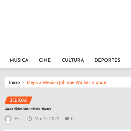
MÚSICA
CINE
CULTURA
DEPORTES
Inicio
Llega a México Johnnie Walker Blonde
BEBIDAS
Llega a México Johnnie Walker Blonde
Brit
Mar 9, 2023
0