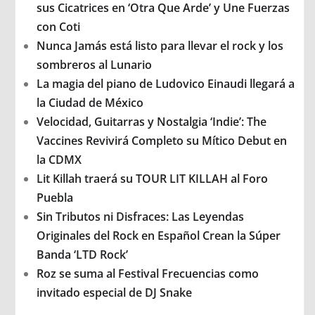
sus Cicatrices en ‘Otra Que Arde’ y Une Fuerzas
con Coti
Nunca Jamás está listo para llevar el rock y los
sombreros al Lunario
La magia del piano de Ludovico Einaudi llegará a
la Ciudad de México
Velocidad, Guitarras y Nostalgia ‘Indie’: The
Vaccines Revivirá Completo su Mítico Debut en
la CDMX
Lit Killah traerá su TOUR LIT KILLAH al Foro
Puebla
Sin Tributos ni Disfraces: Las Leyendas
Originales del Rock en Español Crean la Súper
Banda ‘LTD Rock’
Roz se suma al Festival Frecuencias como
invitado especial de DJ Snake