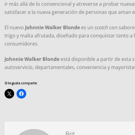
ir más allá de lo convencional y atreverse a probar nuevas
satisfacer a la nueva generación de personas que aman e
El nuevo
Johnnie Walker Blonde
es un
scotch
con sabores
trigo y malta afrutada, diseñado para conquistar tanto a 
consumidores.
Johnnie Walker Blonde
está disponible a partir de esta 
autoservicio, departamentales, conveniencia y mayorista
Si te gusta comparte:
Brit