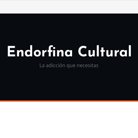
Endorfina Cultural
La adicción que necesitas