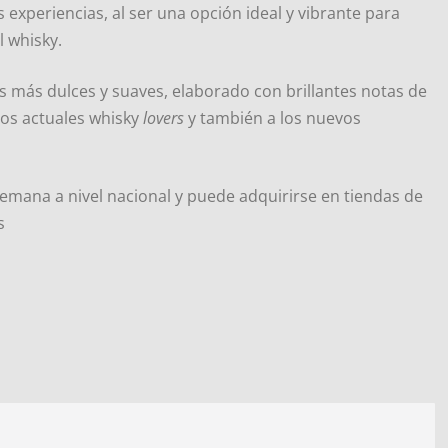
 experiencias, al ser una opción ideal y vibrante para
l whisky.
 más dulces y suaves, elaborado con brillantes notas de
los actuales whisky
lovers
y también a los nuevos
semana a nivel nacional y puede adquirirse en tiendas de
s