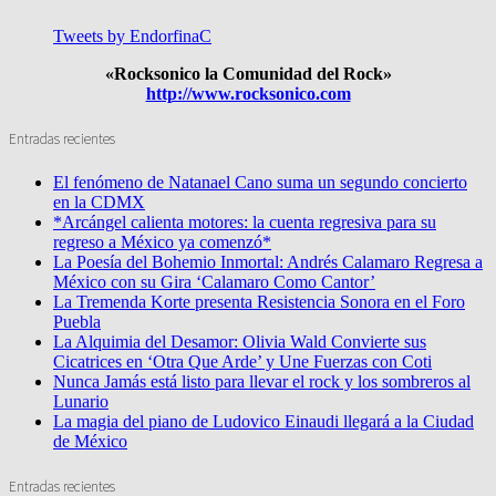
Tweets by EndorfinaC
«Rocksonico la Comunidad del Rock»
http://www.rocksonico.com
Entradas recientes
El fenómeno de Natanael Cano suma un segundo concierto
en la CDMX
*Arcángel calienta motores: la cuenta regresiva para su
regreso a México ya comenzó*
La Poesía del Bohemio Inmortal: Andrés Calamaro Regresa a
México con su Gira ‘Calamaro Como Cantor’
La Tremenda Korte presenta Resistencia Sonora en el Foro
Puebla
La Alquimia del Desamor: Olivia Wald Convierte sus
Cicatrices en ‘Otra Que Arde’ y Une Fuerzas con Coti
Nunca Jamás está listo para llevar el rock y los sombreros al
Lunario
La magia del piano de Ludovico Einaudi llegará a la Ciudad
de México
Entradas recientes