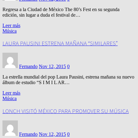
Regresa a la Ciudad de México The 80’s Fest en su segunda
edición, sin lugar a duda el festival de…
Leer más
Música
LAURA PAUSINI ESTRENA MAÑANA “SIMILARES”
Fernando
Nov 12, 2015
0
La estrella mundial del pop Laura Pausini, estrena mañana su nuevo
álbum de estudio “S I M I L AR…
Leer más
Música
LONCH VISITÓ MÉXICO PARA PROMOVER SU MÚSICA
Fernando
Nov 12, 2015
0