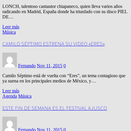
LONCH, talentoso cantautor chiapaneco, quien lleva varios años
radicando en Madrid, España donde ha triunfado con su disco PIEL
DE…
Leer más
Música
CAMILO SÉPTIMO ESTRENA SU VIDEO «ERES»
Fernando
Nov 11, 2015
0
Camilo Séptimo está de vuelta con “Eres”, un tema contagioso que
ya suena en los principales medios de México, y…
Leer más
Agenda
Música
ESTE FIN DE SEMANA ES EL FESTIVAL AJUSCO
Fernando
Nov 11, 2015
0