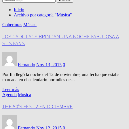
Inicio
Archivo por categoría "Música"
Coberturas
Música
LOS CADILLACS BRINDAN UNA NOCHE FABULOSA A
SUS FANS
Fernando
Nov 13, 2015
0
Por fin llegó la noche del 12 de noviembre, una fecha que estaba
marcada en el calendario por miles de…
Leer más
Agenda
Música
THE 80’S FEST 2 EN DICIEMBRE
Fernando
Nov 12, 2015
0