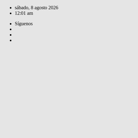
Saltar
sábado, 8 agosto 2026
al
12:01 am
contenido
Síguenos