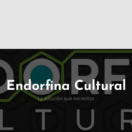
Endorfina Cultural
La adicción que necesitas