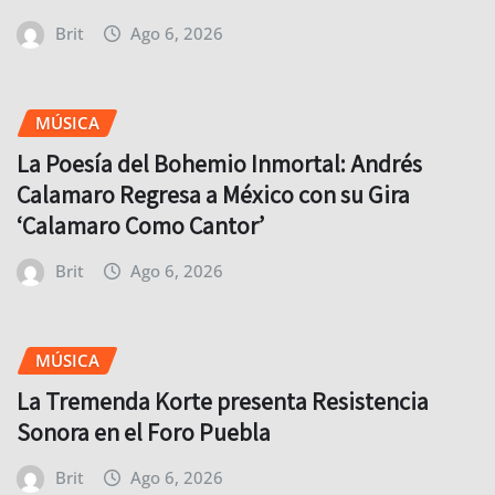
Brit
Ago 6, 2026
MÚSICA
La Poesía del Bohemio Inmortal: Andrés
Calamaro Regresa a México con su Gira
‘Calamaro Como Cantor’
Brit
Ago 6, 2026
MÚSICA
La Tremenda Korte presenta Resistencia
Sonora en el Foro Puebla
Brit
Ago 6, 2026