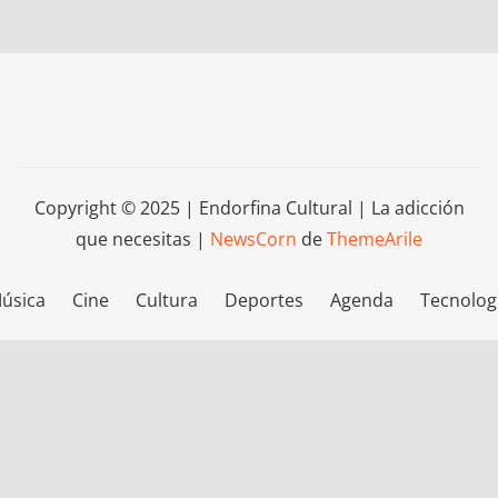
Copyright © 2025 | Endorfina Cultural | La adicción
que necesitas
|
NewsCorn
de
ThemeArile
úsica
Cine
Cultura
Deportes
Agenda
Tecnolog