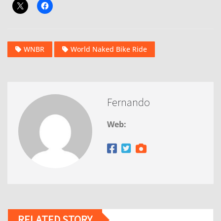
WNBR
World Naked Bike Ride
Fernando
Web:
RELATED STORY