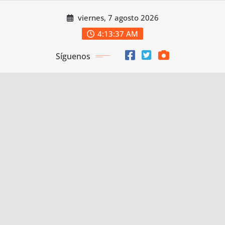
Saltar
viernes, 7 agosto 2026
al
contenido
4:13:38 AM
Síguenos