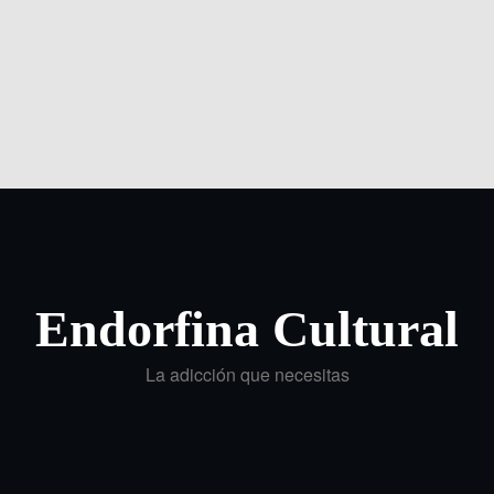
Endorfina Cultural
La adicción que necesitas