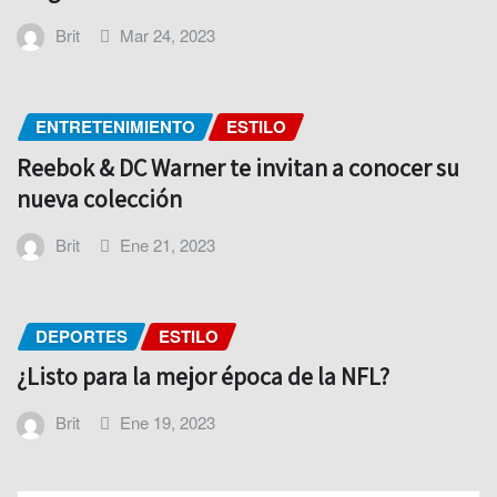
Brit
Mar 24, 2023
ENTRETENIMIENTO
ESTILO
Reebok & DC Warner te invitan a conocer su
nueva colección
Brit
Ene 21, 2023
DEPORTES
ESTILO
¿Listo para la mejor época de la NFL?
Brit
Ene 19, 2023