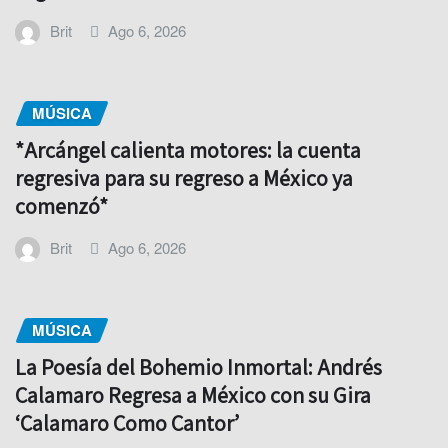
Brit
Ago 6, 2026
MÚSICA
*Arcángel calienta motores: la cuenta
regresiva para su regreso a México ya
comenzó*
Brit
Ago 6, 2026
MÚSICA
La Poesía del Bohemio Inmortal: Andrés
Calamaro Regresa a México con su Gira
‘Calamaro Como Cantor’