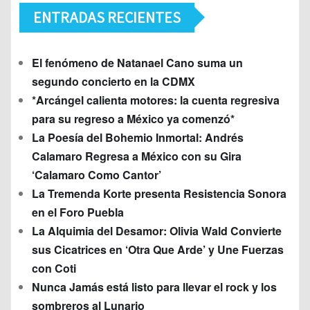
ENTRADAS RECIENTES
El fenómeno de Natanael Cano suma un
segundo concierto en la CDMX
*Arcángel calienta motores: la cuenta regresiva
para su regreso a México ya comenzó*
La Poesía del Bohemio Inmortal: Andrés
Calamaro Regresa a México con su Gira
‘Calamaro Como Cantor’
La Tremenda Korte presenta Resistencia Sonora
en el Foro Puebla
La Alquimia del Desamor: Olivia Wald Convierte
sus Cicatrices en ‘Otra Que Arde’ y Une Fuerzas
con Coti
Nunca Jamás está listo para llevar el rock y los
sombreros al Lunario