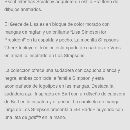
Skool mientras Scratchy adquiere un estilo Era lleno de
dibujos animados.
El
fleece
de Lisa es en bloque de color morado con
mangas de raglan y un brillante “Lisa Simpson for
President” en la espalda y pecho. La mochila Simpsons
Check incluye el icónico estampado de cuadros de Vans
en amarillo inspirado en Los Simpsons.
La colección ofrece una sudadera con capucha blanca y
negra, ambas con toda la familia Simpson y está
acompañada de logotipos en las mangas. Destaca la
sudadera azul inspirada en Bart con un diseño de calavera
de Bart en la espalda y el pecho. La camiseta de manga
larga de Los Simpson presenta a «El Barto» huyendo con
una lata de
graffiti
en la mano.