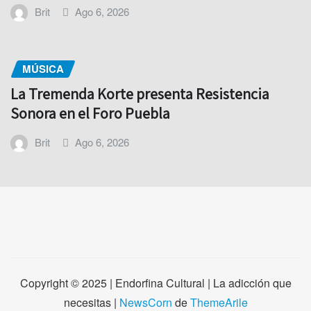
Brit
Ago 6, 2026
MÚSICA
La Tremenda Korte presenta Resistencia
Sonora en el Foro Puebla
Brit
Ago 6, 2026
Copyright © 2025 | Endorfina Cultural | La adicción que
necesitas
|
NewsCorn
de
ThemeArile