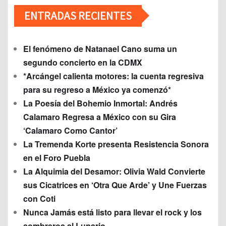
ENTRADAS RECIENTES
El fenómeno de Natanael Cano suma un
segundo concierto en la CDMX
*Arcángel calienta motores: la cuenta regresiva
para su regreso a México ya comenzó*
La Poesía del Bohemio Inmortal: Andrés
Calamaro Regresa a México con su Gira
‘Calamaro Como Cantor’
La Tremenda Korte presenta Resistencia Sonora
en el Foro Puebla
La Alquimia del Desamor: Olivia Wald Convierte
sus Cicatrices en ‘Otra Que Arde’ y Une Fuerzas
con Coti
Nunca Jamás está listo para llevar el rock y los
sombreros al Lunario