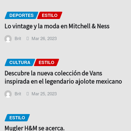
DEPORTES
ESTILO
Lo vintage y la moda en Mitchell & Ness
Brit
Mar 26, 2023
CULTURA
ESTILO
Descubre la nueva colección de Vans
inspirada en el legendario ajolote mexicano
Brit
Mar 25, 2023
ESTILO
Mugler H&M se acerca.