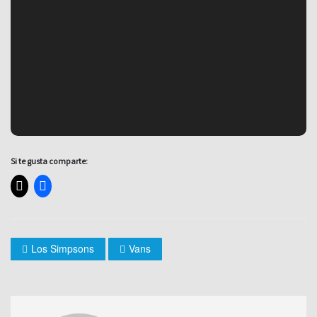
Si te gusta comparte:
Los Simpsons
Vans