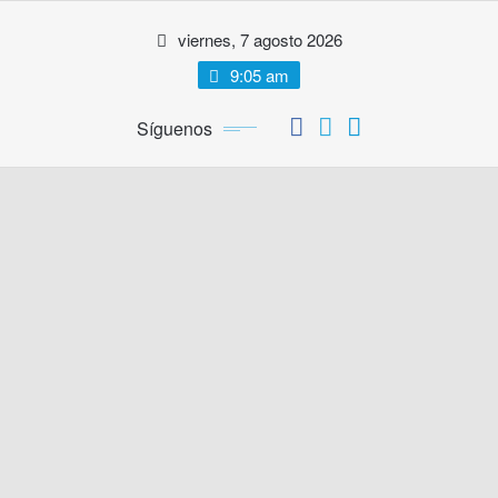
Saltar
viernes, 7 agosto 2026
al
contenido
9:05 am
Síguenos