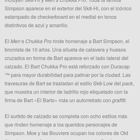
Simpson aparece en el exterior del Sk8-Hi, con el icónico
estampado de checkerboard en el medial en tonos
distintivos de azul y amarillo.
El
Men’s Chukka Pro
rinde homenaje a Bart Simpson, el
bromista de 10 años. Una silueta de calavera y huesos
cruzados en forma de Bart aparece en el lado lateral del
calzado. El Bart Chukka Pro está reforzado con Duracap
™ para mayor durabilidad para patinar por la ciudad. Las
travesuras de Bart se trasladan al estilo Sk8-Low del
pack
,
que muestra un interior de ladrillo rojo etiquetado con la
firma de Bart «El Barto» más un autorretrato con
graffiti
.
El surtido de calzado se completa con ocho estilos más
que rinden homenaje a los queridos personajes de
Simpson. Moe y las Bouviers ocupan los colores de Old