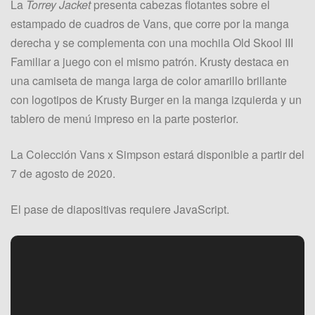
La
Torrey Jacket
presenta cabezas flotantes sobre el
estampado de cuadros de Vans, que corre por la manga
derecha y se complementa con una mochila Old Skool III
Familiar a juego con el mismo patrón. Krusty destaca en
una camiseta de manga larga de color amarillo brillante
con logotipos de Krusty Burger en la manga izquierda y un
tablero de menú impreso en la parte posterior.
La Colección Vans x Simpson estará disponible a partir del
7 de agosto de 2020.
El pase de diapositivas requiere JavaScript.