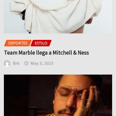
DEPORTES
ESTILO
Team Marble llega a Mitchell & Ness
Brit
May 3, 2023