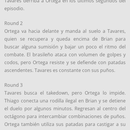
Tavares derriba a Ortega en los últimos segundos del
episodio.
Round 2
Ortega va hacia delante y manda al suelo a Tavares,
quien se recupera y queda encima de Brian para
buscar alguna sumisión y bajar un poco el ritmo del
combate. El brasileño ataca con volumen de golpes y
codos, pero Ortega resiste y se defiende con patadas
ascendentes. Tavares es constante con sus puños.
Round 3
Tavares busca el takedown, pero Ortega lo impide.
Thiago conecta una rodilla ilegal en Brian y se detiene
el duelo por algunos minutos. Regresan al centro del
octágono para intercambiar combinaciones de puños.
Ortega también utiliza sus patadas para castigar a su