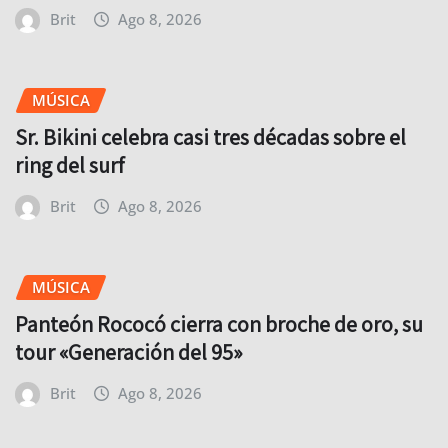
Brit
Ago 8, 2026
MÚSICA
Sr. Bikini celebra casi tres décadas sobre el
ring del surf
Brit
Ago 8, 2026
MÚSICA
Panteón Rococó cierra con broche de oro, su
tour «Generación del 95»
Brit
Ago 8, 2026