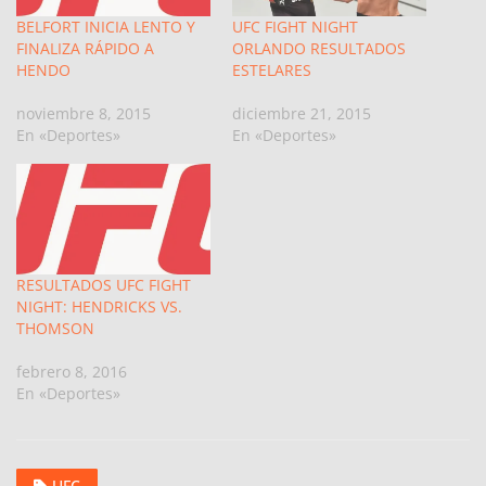
BELFORT INICIA LENTO Y
UFC FIGHT NIGHT
FINALIZA RÁPIDO A
ORLANDO RESULTADOS
HENDO
ESTELARES
noviembre 8, 2015
diciembre 21, 2015
En «Deportes»
En «Deportes»
RESULTADOS UFC FIGHT
NIGHT: HENDRICKS VS.
THOMSON
febrero 8, 2016
En «Deportes»
UFC