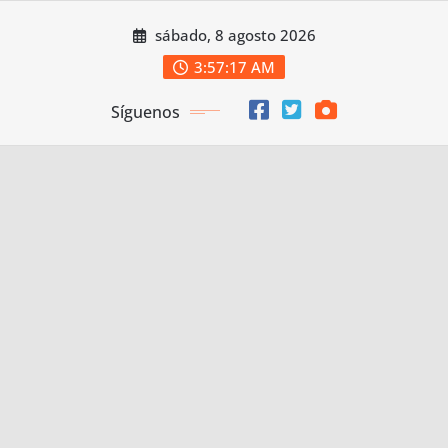
Saltar
sábado, 8 agosto 2026
al
contenido
3:57:18 AM
Síguenos