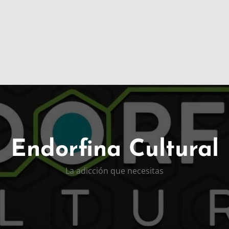
Endorfina Cultural
La adicción que necesitas