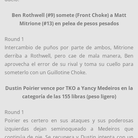
Ben Rothwell (#9) somete (Front Choke) a Matt
Mitrione (#13) en pelea de pesos pesados
Round 1
Intercambio de puños por parte de ambos, Mitrione
derriba a Rothwell, pero cae de mala manera, Ben
aprovecha el error de su rival y toma su cuello para
someterlo con un Guillotine Choke.
Dustin Poirier vence por TKO a Yancy Medeiros en la
categoría de las 155 libras (peso ligero)
Round 1
Poirier es certero en sus ataques y sus poderosas
izquierdas dejan seminoqueado a Medeiros que
continúa de pie. Se recupera y Dustin intenta con un