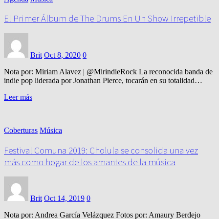
El Primer Álbum de The Drums En Un Show Irrepetible
Brit
Oct 8, 2020
0
Nota por: Miriam Alavez | @MirindieRock La reconocida banda de
indie pop liderada por Jonathan Pierce, tocarán en su totalidad…
Leer más
Coberturas
Música
Festival Comuna 2019: Cholula se consolida una vez
más como hogar de los amantes de la música
Brit
Oct 14, 2019
0
Nota por: Andrea García Velázquez Fotos por: Amaury Berdejo