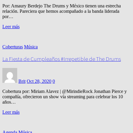
Por: Amaury Berdejo The Drums y México tienen una estrecha
relación. Pareciera que hemos acompañado a la banda liderada
por…
Leer más
Coberturas
Música
La Fiesta de Cumpleaños #Irrepetible de The Drums
Brit
Oct 28, 2020
0
Cobertura por: Miriam Alavez | @MirindieRock Jonathan Pierce y
compañía, ofrecieron un show vía streaming para celebrar los 10
años…
Leer más
Agenda
Música