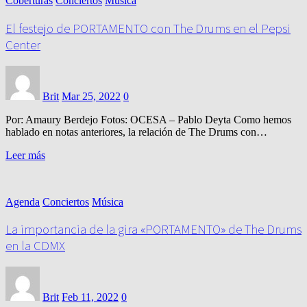
Coberturas
Conciertos
Música
El festejo de PORTAMENTO con The Drums en el Pepsi
Center
Brit
Mar 25, 2022
0
Por: Amaury Berdejo Fotos: OCESA – Pablo Deyta Como hemos
hablado en notas anteriores, la relación de The Drums con…
Leer más
Agenda
Conciertos
Música
La importancia de la gira «PORTAMENTO» de The Drums
en la CDMX
Brit
Feb 11, 2022
0