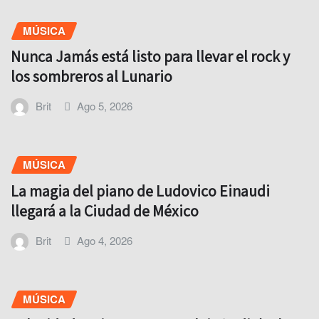
MÚSICA
Nunca Jamás está listo para llevar el rock y
los sombreros al Lunario
Brit
Ago 5, 2026
MÚSICA
La magia del piano de Ludovico Einaudi
llegará a la Ciudad de México
Brit
Ago 4, 2026
MÚSICA