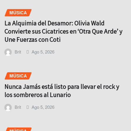
MÚSICA
La Alquimia del Desamor: Olivia Wald
Convierte sus Cicatrices en ‘Otra Que Arde’ y
Une Fuerzas con Coti
Brit
Ago 5, 2026
MÚSICA
Nunca Jamás está listo para llevar el rock y
los sombreros al Lunario
Brit
Ago 5, 2026