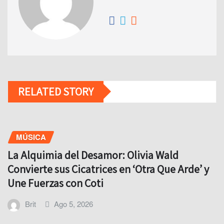
RELATED STORY
MÚSICA
La Alquimia del Desamor: Olivia Wald
Convierte sus Cicatrices en ‘Otra Que Arde’ y
Une Fuerzas con Coti
Brit
Ago 5, 2026