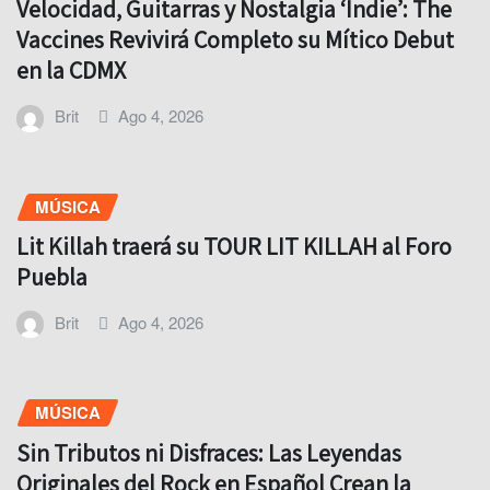
Velocidad, Guitarras y Nostalgia ‘Indie’: The
Vaccines Revivirá Completo su Mítico Debut
en la CDMX
Brit
Ago 4, 2026
MÚSICA
Lit Killah traerá su TOUR LIT KILLAH al Foro
Puebla
Brit
Ago 4, 2026
MÚSICA
Sin Tributos ni Disfraces: Las Leyendas
Originales del Rock en Español Crean la