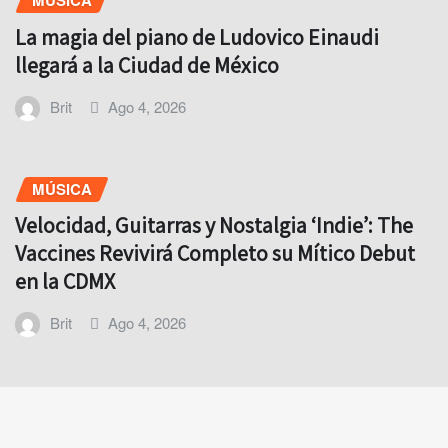
MÚSICA
La magia del piano de Ludovico Einaudi
llegará a la Ciudad de México
Brit
Ago 4, 2026
MÚSICA
Velocidad, Guitarras y Nostalgia ‘Indie’: The
Vaccines Revivirá Completo su Mítico Debut
en la CDMX
Brit
Ago 4, 2026