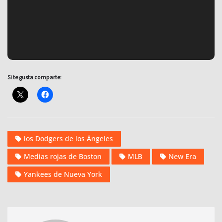
Si te gusta comparte:
los Dodgers de los Ángeles
Medias rojas de Boston
MLB
New Era
Yankees de Nueva York