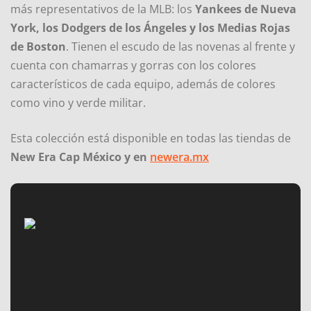
más representativos de la MLB: los
Yankees de Nueva
York, los Dodgers de los Ángeles y los Medias Rojas
de Boston
. Tienen el escudo de las novenas al frente y
cuenta con chamarras y gorras con los colores
característicos de cada equipo, además de colores
como vino y verde militar.
Esta colección está disponible en todas las tiendas de
New Era Cap México y en
newera.mx