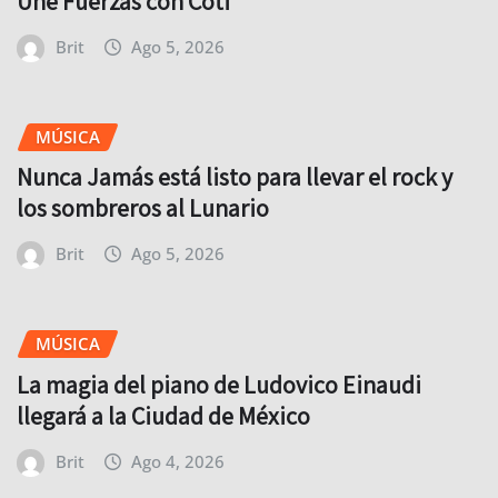
Une Fuerzas con Coti
Brit
Ago 5, 2026
MÚSICA
Nunca Jamás está listo para llevar el rock y
los sombreros al Lunario
Brit
Ago 5, 2026
MÚSICA
La magia del piano de Ludovico Einaudi
llegará a la Ciudad de México
Brit
Ago 4, 2026