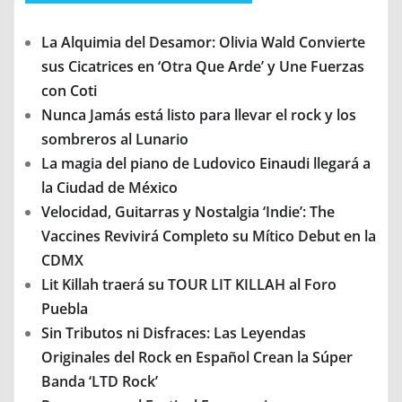
La Alquimia del Desamor: Olivia Wald Convierte
sus Cicatrices en ‘Otra Que Arde’ y Une Fuerzas
con Coti
Nunca Jamás está listo para llevar el rock y los
sombreros al Lunario
La magia del piano de Ludovico Einaudi llegará a
la Ciudad de México
Velocidad, Guitarras y Nostalgia ‘Indie’: The
Vaccines Revivirá Completo su Mítico Debut en la
CDMX
Lit Killah traerá su TOUR LIT KILLAH al Foro
Puebla
Sin Tributos ni Disfraces: Las Leyendas
Originales del Rock en Español Crean la Súper
Banda ‘LTD Rock’