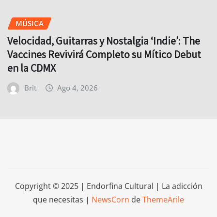
MÚSICA
Velocidad, Guitarras y Nostalgia ‘Indie’: The
Vaccines Revivirá Completo su Mítico Debut
en la CDMX
Brit
Ago 4, 2026
Copyright © 2025 | Endorfina Cultural | La adicción
que necesitas
|
NewsCorn
de
ThemeArile