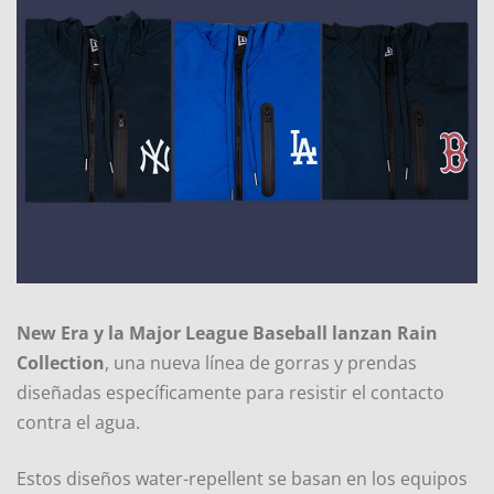
New Era y la Major League Baseball lanzan Rain
Collection
, una nueva línea de gorras y prendas
diseñadas específicamente para resistir el contacto
contra el agua.
Estos diseños water-repellent se basan en los equipos