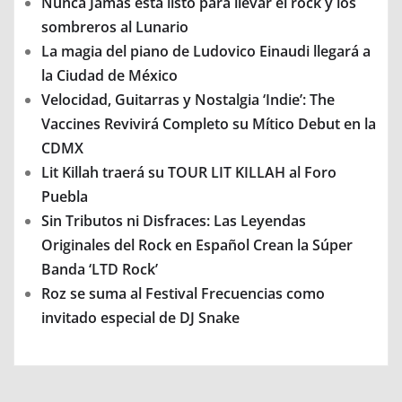
Nunca Jamás está listo para llevar el rock y los
sombreros al Lunario
La magia del piano de Ludovico Einaudi llegará a
la Ciudad de México
Velocidad, Guitarras y Nostalgia ‘Indie’: The
Vaccines Revivirá Completo su Mítico Debut en la
CDMX
Lit Killah traerá su TOUR LIT KILLAH al Foro
Puebla
Sin Tributos ni Disfraces: Las Leyendas
Originales del Rock en Español Crean la Súper
Banda ‘LTD Rock’
Roz se suma al Festival Frecuencias como
invitado especial de DJ Snake