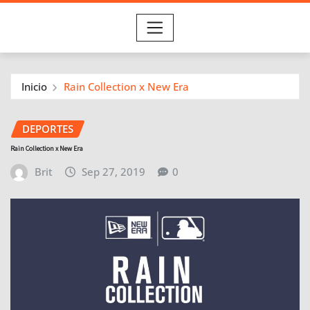
Inicio
Rain Collection x New Era
DEPORTES
Rain Collection x New Era
Brit
Sep 27, 2019
0