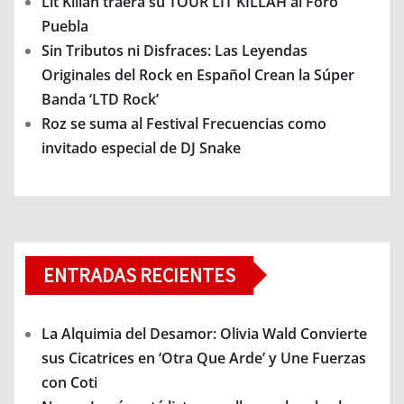
Lit Killah traerá su TOUR LIT KILLAH al Foro
Puebla
Sin Tributos ni Disfraces: Las Leyendas
Originales del Rock en Español Crean la Súper
Banda ‘LTD Rock’
Roz se suma al Festival Frecuencias como
invitado especial de DJ Snake
ENTRADAS RECIENTES
La Alquimia del Desamor: Olivia Wald Convierte
sus Cicatrices en ‘Otra Que Arde’ y Une Fuerzas
con Coti