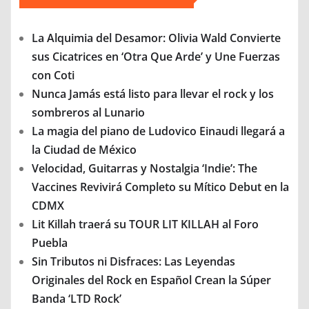
La Alquimia del Desamor: Olivia Wald Convierte
sus Cicatrices en ‘Otra Que Arde’ y Une Fuerzas
con Coti
Nunca Jamás está listo para llevar el rock y los
sombreros al Lunario
La magia del piano de Ludovico Einaudi llegará a
la Ciudad de México
Velocidad, Guitarras y Nostalgia ‘Indie’: The
Vaccines Revivirá Completo su Mítico Debut en la
CDMX
Lit Killah traerá su TOUR LIT KILLAH al Foro
Puebla
Sin Tributos ni Disfraces: Las Leyendas
Originales del Rock en Español Crean la Súper
Banda ‘LTD Rock’