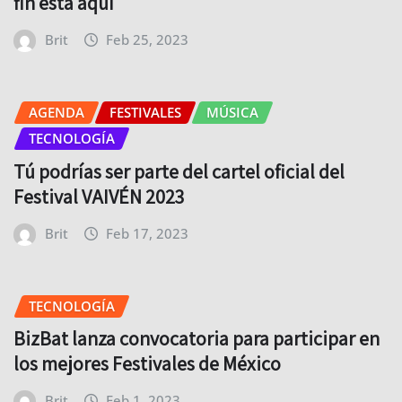
fin está aquí
Brit
Feb 25, 2023
AGENDA
FESTIVALES
MÚSICA
TECNOLOGÍA
Tú podrías ser parte del cartel oficial del
Festival VAIVÉN 2023
Brit
Feb 17, 2023
TECNOLOGÍA
BizBat lanza convocatoria para participar en
los mejores Festivales de México
Brit
Feb 1, 2023