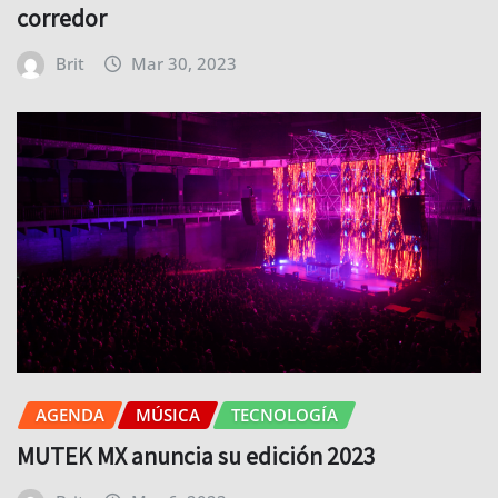
corredor
Brit
Mar 30, 2023
AGENDA
MÚSICA
TECNOLOGÍA
MUTEK MX anuncia su edición 2023