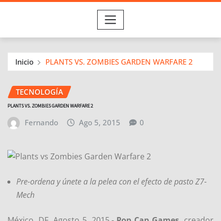
Inicio
PLANTS VS. ZOMBIES GARDEN WARFARE 2
TECNOLOGÍA
PLANTS VS. ZOMBIES GARDEN WARFARE 2
Fernando
Ago 5, 2015
0
Pre-
ordena y únete a la pelea con el efecto de pasto Z7-
Mech
México, DF, Agosto 5, 2015.-
Pop Cap Games
, creador