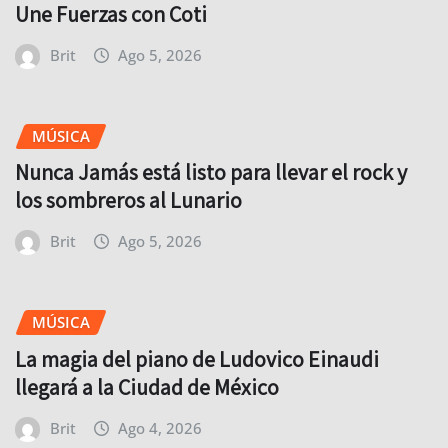
Une Fuerzas con Coti
Brit
Ago 5, 2026
MÚSICA
Nunca Jamás está listo para llevar el rock y
los sombreros al Lunario
Brit
Ago 5, 2026
MÚSICA
La magia del piano de Ludovico Einaudi
llegará a la Ciudad de México
Brit
Ago 4, 2026