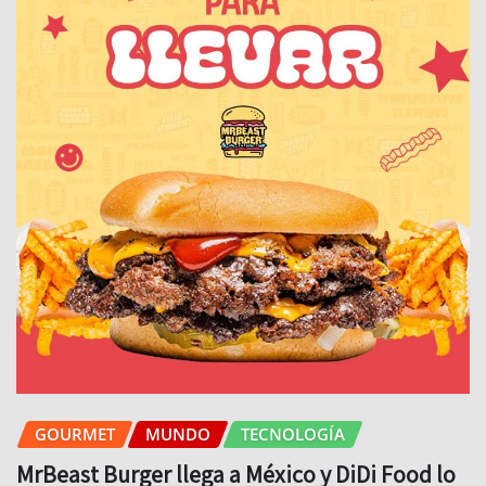
GOURMET
MUNDO
TECNOLOGÍA
MrBeast Burger llega a México y DiDi Food lo