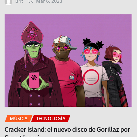
Brit
Mar 6, 2023
MÚSICA
TECNOLOGÍA
Cracker Island: el nuevo disco de Gorillaz por