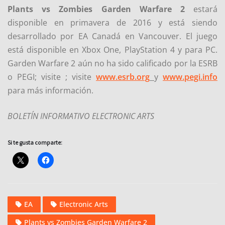
Plants vs Zombies Garden Warfare 2
estará
disponible en primavera de 2016 y está siendo
desarrollado por EA Canadá en Vancouver. El juego
está disponible en Xbox One, PlayStation 4 y para PC.
Garden Warfare 2 aún no ha sido calificado por la ESRB
o PEGI; visite ; visite
www.esrb.org
y
www.pegi.info
para más información.
BOLETÍN INFORMATIVO ELECTRONIC ARTS
Si te gusta comparte:
EA
Electronic Arts
Plants vs Zombies Garden Warfare 2