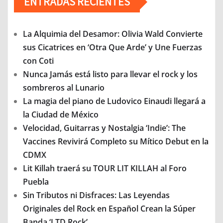
ENTRADAS RECIENTES
La Alquimia del Desamor: Olivia Wald Convierte
sus Cicatrices en ‘Otra Que Arde’ y Une Fuerzas
con Coti
Nunca Jamás está listo para llevar el rock y los
sombreros al Lunario
La magia del piano de Ludovico Einaudi llegará a
la Ciudad de México
Velocidad, Guitarras y Nostalgia ‘Indie’: The
Vaccines Revivirá Completo su Mítico Debut en la
CDMX
Lit Killah traerá su TOUR LIT KILLAH al Foro
Puebla
Sin Tributos ni Disfraces: Las Leyendas
Originales del Rock en Español Crean la Súper
Banda ‘LTD Rock’