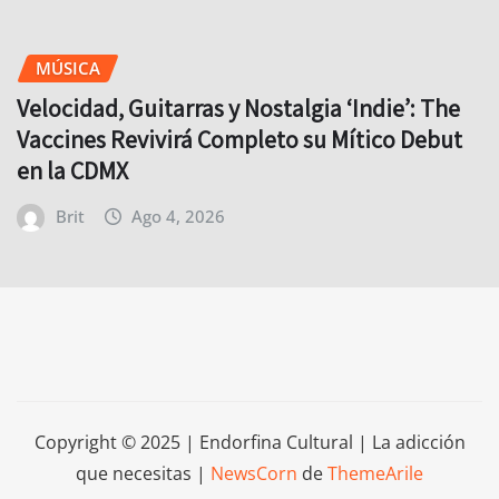
MÚSICA
Velocidad, Guitarras y Nostalgia ‘Indie’: The
Vaccines Revivirá Completo su Mítico Debut
en la CDMX
Brit
Ago 4, 2026
Copyright © 2025 | Endorfina Cultural | La adicción
que necesitas
|
NewsCorn
de
ThemeArile