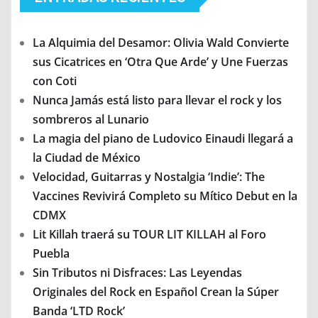
La Alquimia del Desamor: Olivia Wald Convierte
sus Cicatrices en ‘Otra Que Arde’ y Une Fuerzas
con Coti
Nunca Jamás está listo para llevar el rock y los
sombreros al Lunario
La magia del piano de Ludovico Einaudi llegará a
la Ciudad de México
Velocidad, Guitarras y Nostalgia ‘Indie’: The
Vaccines Revivirá Completo su Mítico Debut en la
CDMX
Lit Killah traerá su TOUR LIT KILLAH al Foro
Puebla
Sin Tributos ni Disfraces: Las Leyendas
Originales del Rock en Español Crean la Súper
Banda ‘LTD Rock’