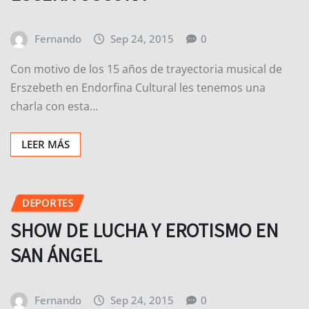
Con motivo de los 15 años de trayectoria musical de
Erszebeth en Endorfina Cultural les tenemos una
charla con esta…
LEER MÁS
DEPORTES
SHOW DE LUCHA Y EROTISMO EN
SAN ÁNGEL
Fernando
Sep 24, 2015
0
Con la siglas AXXXLL (Asociación XXX de Lucha Libre)
pretende ofrecer al público adulto un novedoso