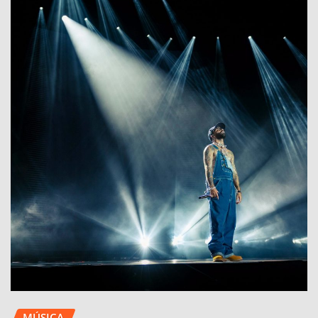
MÚSICA
*Arcángel calienta motores: la cuenta
regresiva para su regreso a México ya