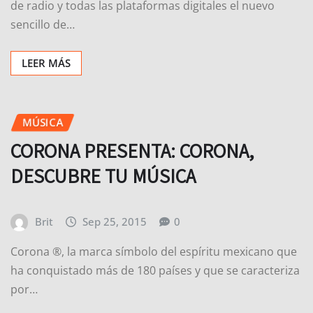
LEER MÁS
MÚSICA
CORONA PRESENTA: CORONA,
DESCUBRE TU MÚSICA
Brit
Sep 25, 2015
0
Corona ®, la marca símbolo del espíritu mexicano que
ha conquistado más de 180 países y que se caracteriza
por…
LEER MÁS