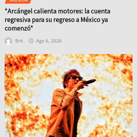
comenzó*
Brit
Ago 6, 2026
MÚSICA