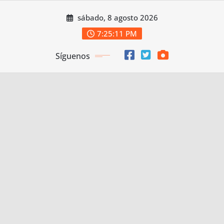
Saltar
sábado, 8 agosto 2026
al
contenido
7:25:12 PM
Síguenos