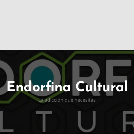
Endorfina Cultural
La adicción que necesitas