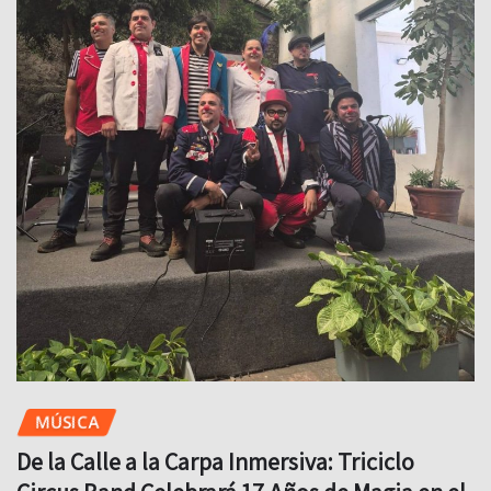
MÚSICA
De la Calle a la Carpa Inmersiva: Triciclo
Circus Band Celebrará 17 Años de Magia en el
Pabellón Oeste