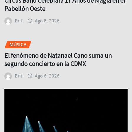
Brit
Ago 8, 2026
MÚSICA
El fenómeno de Natanael Cano suma un
segundo concierto en la CDMX
Brit
Ago 6, 2026