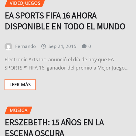
DISPONIBLE EN TODO EL MUNDO
Fernando
Sep 24, 2015
0
Electronic Arts Inc. anunció el día de hoy que EA
SPORTS ™ FIFA 16, ganador del premio a Mejor Juego…
LEER MÁS
MÚSICA
ERSZEBETH: 15 AÑOS EN LA
ESCENA OSCURA
Fernando
Sep 24, 2015
0