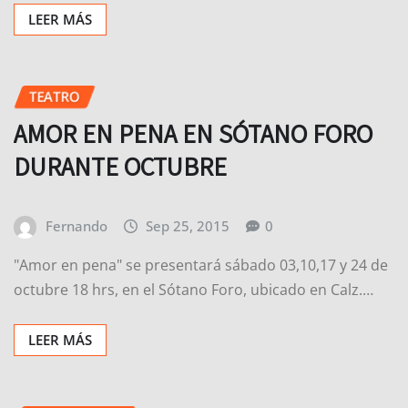
TEATRO
AMOR EN PENA EN SÓTANO FORO
DURANTE OCTUBRE
Fernando
Sep 25, 2015
0
"Amor en pena" se presentará sábado 03,10,17 y 24 de
octubre 18 hrs, en el Sótano Foro, ubicado en Calz.…
LEER MÁS
VIDEOJUEGOS
EA SPORTS FIFA 16 AHORA