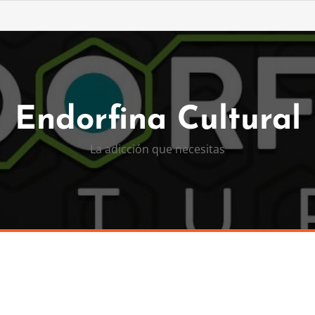
Endorfina Cultural
La adicción que necesitas