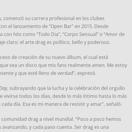
a
, comenzó su carrera profesional en los clubes
 con el lanzamiento de “Open Bar” en 2015. Desde
a con hits como “Todo Dia”, “Corpo Sensual” o “Amor de
 claro: el arte drag es político, bello y poderoso.
oceso de creación de su nuevo álbum, el cual está
o que sea un disco que mis fans realmente amen. Me estoy
ente y que esté lleno de verdad”, expresó.
 Day
, subrayando que la lucha y la celebración del orgullo
 vivirse todos los días, desde lo más íntimo hasta lo más
 cada día. Esa es mi manera de resistir y amar”, señaló.
a comunidad drag a nivel mundial. “Poco a poco hemos
s avanzando, y cada paso cuenta. Ser drag es una