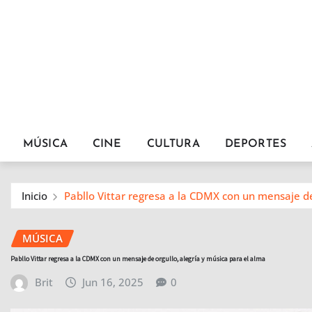
MÚSICA
CINE
CULTURA
DEPORTES
Inicio
Pabllo Vittar regresa a la CDMX con un mensaje de
MÚSICA
Pabllo Vittar regresa a la CDMX con un mensaje de orgullo, alegría y música para el alma
Brit
Jun 16, 2025
0