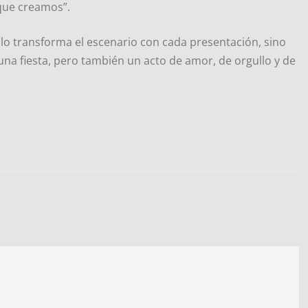
que creamos”.
olo transforma el escenario con cada presentación, sino
 una fiesta, pero también un acto de amor, de orgullo y de