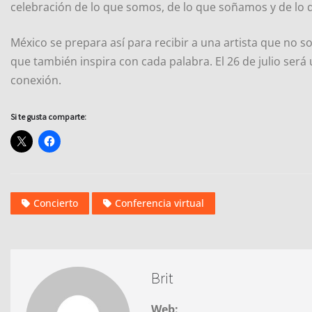
celebración de lo que somos, de lo que soñamos y de lo 
México se prepara así para recibir a una artista que no s
que también inspira con cada palabra. El 26 de julio será
conexión.
Si te gusta comparte:
Concierto
Conferencia virtual
Brit
Web: