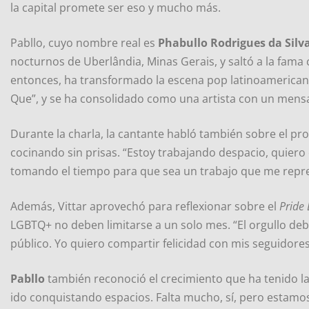
la capital promete ser eso y mucho más.
Pabllo, cuyo nombre real es
Phabullo Rodrigues da Silv
nocturnos de Uberlândia, Minas Gerais, y saltó a la fama
entonces, ha transformado la escena pop latinoamerican
Que”, y se ha consolidado como una artista con un mensaje
Durante la charla, la cantante habló también sobre el pr
cocinando sin prisas. “Estoy trabajando despacio, quier
tomando el tiempo para que sea un trabajo que me repres
Además, Vittar aprovechó para reflexionar sobre el
Pride
LGBTQ+ no deben limitarse a un solo mes. “El orgullo debe
público. Yo quiero compartir felicidad con mis seguidores
Pabllo
también reconoció el crecimiento que ha tenido l
ido conquistando espacios. Falta mucho, sí, pero estamo