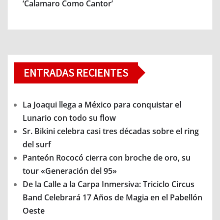
‘Calamaro Como Cantor’
ENTRADAS RECIENTES
La Joaqui llega a México para conquistar el
Lunario con todo su flow
Sr. Bikini celebra casi tres décadas sobre el ring
del surf
Panteón Rococó cierra con broche de oro, su
tour «Generación del 95»
De la Calle a la Carpa Inmersiva: Triciclo Circus
Band Celebrará 17 Años de Magia en el Pabellón
Oeste