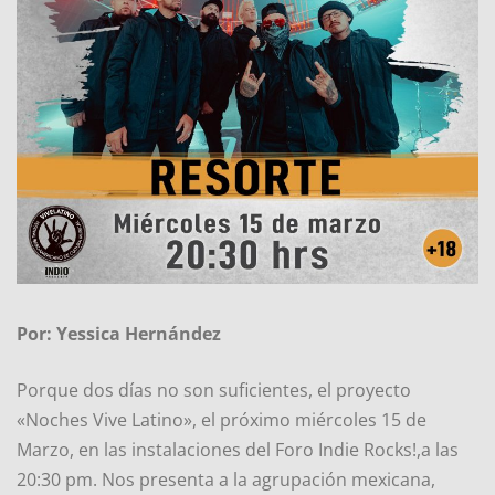
Por:
Yessica Hernández
Porque dos días no son suficientes, el proyecto
«Noches Vive Latino», el próximo miércoles 15 de
Marzo, en las instalaciones del Foro Indie Rocks!,a las
20:30 pm. Nos presenta a la agrupación mexicana,