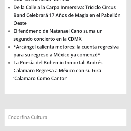
De la Calle a la Carpa Inmersiva: Triciclo Circus
Band Celebrará 17 Años de Magia en el Pabellón
Oeste
El fenómeno de Natanael Cano suma un
segundo concierto en la CDMX
*Arcángel calienta motores: la cuenta regresiva
para su regreso a México ya comenzó*
La Poesía del Bohemio Inmortal: Andrés
Calamaro Regresa a México con su Gira
‘Calamaro Como Cantor’
Endorfina Cultural