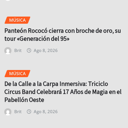
MÚSICA
Panteón Rococó cierra con broche de oro, su
tour «Generación del 95»
Brit
Ago 8, 2026
MÚSICA
De la Calle a la Carpa Inmersiva: Triciclo
Circus Band Celebrará 17 Años de Magia en el
Pabellón Oeste
Brit
Ago 8, 2026