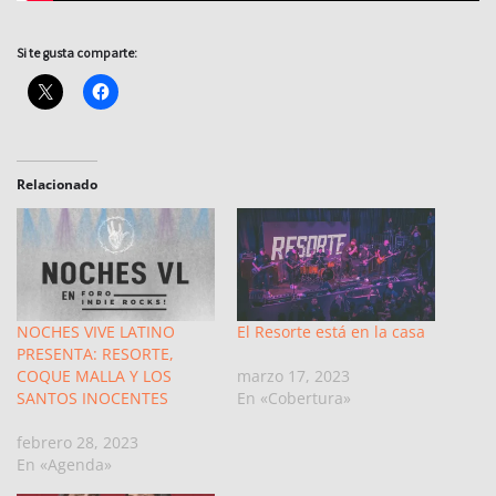
Si te gusta comparte:
Relacionado
NOCHES VIVE LATINO
El Resorte está en la casa
PRESENTA: RESORTE,
COQUE MALLA Y LOS
marzo 17, 2023
SANTOS INOCENTES
En «Cobertura»
febrero 28, 2023
En «Agenda»