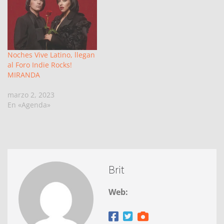
Noches Vive Latino, llegan
al Foro Indie Rocks!
MIRANDA
marzo 2, 2023
En «Agenda»
Brit
Web: