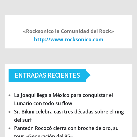
«Rocksonico la Comunidad del Rock»
http://www.rocksonico.com
ENTRADAS RECIENTES
La Joaqui llega a México para conquistar el
Lunario con todo su flow
Sr. Bikini celebra casi tres décadas sobre el ring
del surf
Panteón Rococó cierra con broche de oro, su
tour «Generación del 95»