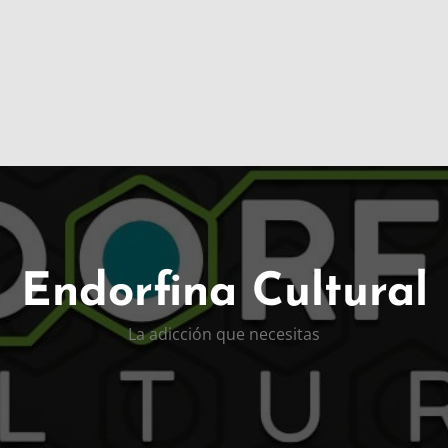
Endorfina Cultural
La adicción que necesitas