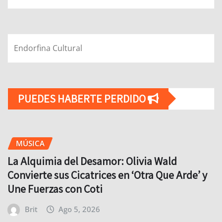
Endorfina Cultural
PUEDES HABERTE PERDIDO
MÚSICA
La Alquimia del Desamor: Olivia Wald
Convierte sus Cicatrices en ‘Otra Que Arde’ y
Une Fuerzas con Coti
Brit
Ago 5, 2026