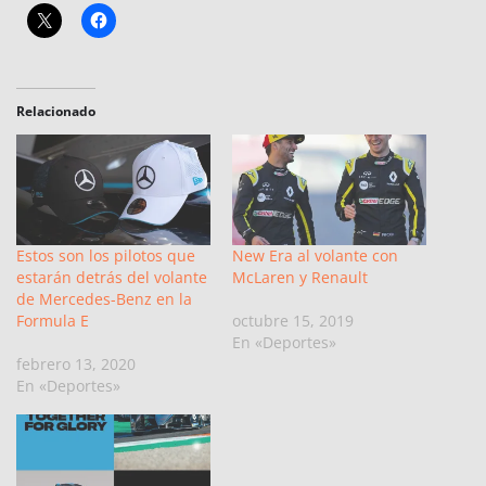
Relacionado
Estos son los pilotos que
New Era al volante con
estarán detrás del volante
McLaren y Renault
de Mercedes-Benz en la
Formula E
octubre 15, 2019
En «Deportes»
febrero 13, 2020
En «Deportes»