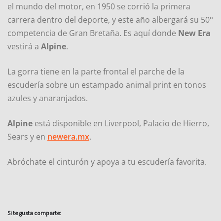
el mundo del motor, en 1950 se corrió la primera
carrera dentro del deporte, y este año albergará su 50°
competencia de Gran Bretaña. Es aquí donde
New Era
vestirá a
Alpine
.
La gorra tiene en la parte frontal el parche de la
escudería sobre un estampado animal print en tonos
azules y anaranjados.
Alpine
está disponible en Liverpool, Palacio de Hierro,
Sears y en
newera.mx
.
Abróchate el cinturón y apoya a tu escudería favorita.
Si te gusta comparte: