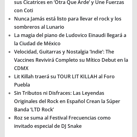
sus Cicatrices en ‘Otra Que Arde’ y Une Fuerzas
con Coti
Nunca Jamás está listo para llevar el rock y los
sombreros al Lunario
La magia del piano de Ludovico Einaudi llegará a
la Ciudad de México
Velocidad, Guitarras y Nostalgia ‘Indie’: The
Vaccines Revivirá Completo su Mítico Debut en la
CDMX
Lit Killah traerá su TOUR LIT KILLAH al Foro
Puebla
Sin Tributos ni Disfraces: Las Leyendas
Originales del Rock en Español Crean la Súper
Banda ‘LTD Rock’
Roz se suma al Festival Frecuencias como
invitado especial de DJ Snake