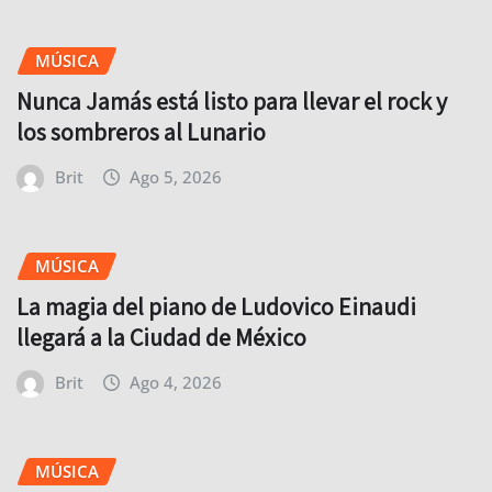
MÚSICA
Nunca Jamás está listo para llevar el rock y
los sombreros al Lunario
Brit
Ago 5, 2026
MÚSICA
La magia del piano de Ludovico Einaudi
llegará a la Ciudad de México
Brit
Ago 4, 2026
MÚSICA