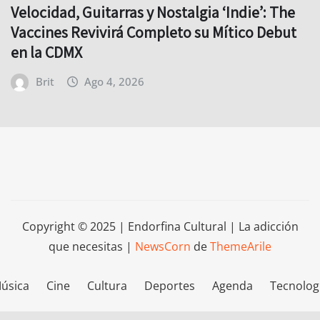
Velocidad, Guitarras y Nostalgia ‘Indie’: The
Vaccines Revivirá Completo su Mítico Debut
en la CDMX
Brit
Ago 4, 2026
Copyright © 2025 | Endorfina Cultural | La adicción
que necesitas
|
NewsCorn
de
ThemeArile
úsica
Cine
Cultura
Deportes
Agenda
Tecnolog