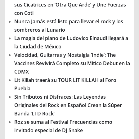
sus Cicatrices en ‘Otra Que Arde’ y Une Fuerzas
con Coti
Nunca Jamás está listo para llevar el rock y los
sombreros al Lunario
La magia del piano de Ludovico Einaudi llegará a
la Ciudad de México
Velocidad, Guitarras y Nostalgia ‘Indie’: The
Vaccines Revivirá Completo su Mítico Debut en la
CDMX
Lit Killah traerá su TOUR LIT KILLAH al Foro
Puebla
Sin Tributos ni Disfraces: Las Leyendas
Originales del Rock en Español Crean la Súper
Banda ‘LTD Rock’
Roz se suma al Festival Frecuencias como
invitado especial de DJ Snake