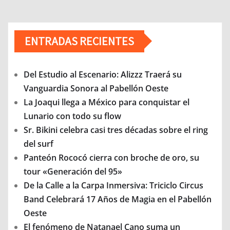
ENTRADAS RECIENTES
Del Estudio al Escenario: Alizzz Traerá su
Vanguardia Sonora al Pabellón Oeste
La Joaqui llega a México para conquistar el
Lunario con todo su flow
Sr. Bikini celebra casi tres décadas sobre el ring
del surf
Panteón Rococó cierra con broche de oro, su
tour «Generación del 95»
De la Calle a la Carpa Inmersiva: Triciclo Circus
Band Celebrará 17 Años de Magia en el Pabellón
Oeste
El fenómeno de Natanael Cano suma un