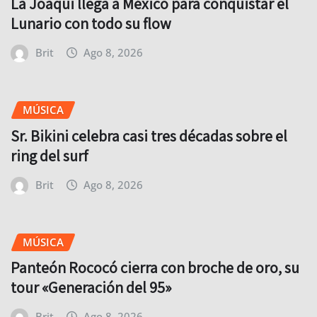
La Joaqui llega a México para conquistar el
Lunario con todo su flow
Brit
Ago 8, 2026
MÚSICA
Sr. Bikini celebra casi tres décadas sobre el
ring del surf
Brit
Ago 8, 2026
MÚSICA
Panteón Rococó cierra con broche de oro, su
tour «Generación del 95»
Brit
Ago 8, 2026