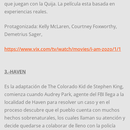
que juegan con la Quija. La película esta basada en
experiencias reales.
Protagonizada: Kelly McLaren, Courtney Foxworthy,
Demetrius Sager,
https://www.vix.com/tv/watch/movies/i-am-zozo/1/1
3.-HAVEN
Es la adaptación de The Colorado Kid de Stephen King,
comienza cuando Audrey Park, agente del FBI llega a la
localidad de Haven para resolver un caso y en el
proceso descubre que el pueblo cuenta con muchos
hechos sobrenaturales, los cuales llaman su atención y
decide quedarse a colaborar de lleno con la policía