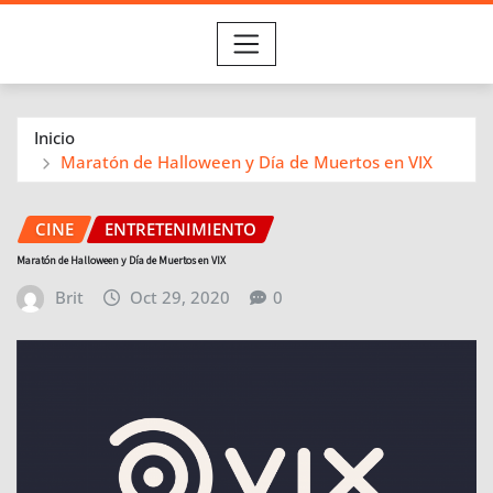
Inicio
Maratón de Halloween y Día de Muertos en VIX
CINE
ENTRETENIMIENTO
Maratón de Halloween y Día de Muertos en VIX
Brit
Oct 29, 2020
0