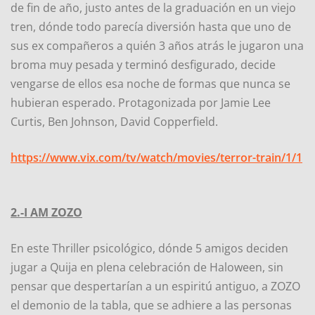
de fin de año, justo antes de la graduación en un viejo
tren, dónde todo parecía diversión hasta que uno de
sus ex compañeros a quién 3 años atrás le jugaron una
broma muy pesada y terminó desfigurado, decide
vengarse de ellos esa noche de formas que nunca se
hubieran esperado. Protagonizada por Jamie Lee
Curtis, Ben Johnson, David Copperfield.
https://www.vix.com/tv/watch/movies/terror-train/1/1
2.-I AM ZOZO
En este Thriller psicológico, dónde 5 amigos deciden
jugar a Quija en plena celebración de Haloween, sin
pensar que despertarían a un espiritú antiguo, a ZOZO
el demonio de la tabla, que se adhiere a las personas