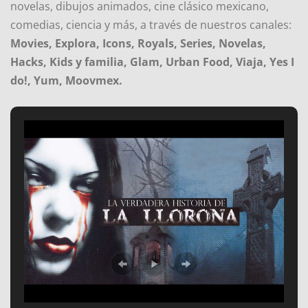
novelas, dibujos animados, cine clásico mexicano,
comedias, ciencia y más, a través de nuestros canales:
Movies, Explora, Icons, Royals, Series, Novelas,
Hacks, Kids y familia, Glam, Urban Food, Viaja, Yes I
do!, Yum, Moovmex.