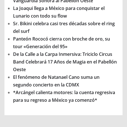
Vanguardia Sonora al Pabellón Oeste
La Joaqui llega a México para conquistar el
Lunario con todo su flow
Sr. Bikini celebra casi tres décadas sobre el ring
del surf
Panteón Rococó cierra con broche de oro, su
tour «Generación del 95»
De la Calle a la Carpa Inmersiva: Triciclo Circus
Band Celebrará 17 Años de Magia en el Pabellón
Oeste
El fenómeno de Natanael Cano suma un
segundo concierto en la CDMX
*Arcángel calienta motores: la cuenta regresiva
para su regreso a México ya comenzó*