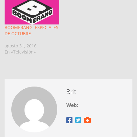
BOOMERANG: ESPECIALES
DE OCTUBRE
agosto 31, 2016
En «Televisión»
Brit
Web: