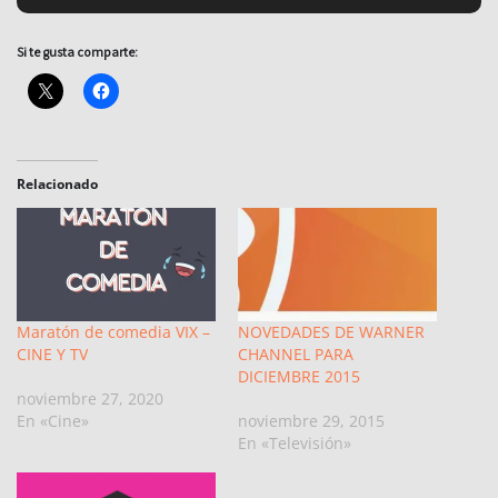
Si te gusta comparte:
Relacionado
Maratón de comedia VIX –
NOVEDADES DE WARNER
CINE Y TV
CHANNEL PARA
DICIEMBRE 2015
noviembre 27, 2020
En «Cine»
noviembre 29, 2015
En «Televisión»