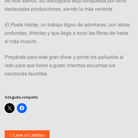
de rock ibérico. Su discografía está compuesta por ocho
destacadas producciones, siendo la más reciente
El Poeta Halley
, un trabajo digno de admirarse, con letras
profundas, directas y que llega a tocar las fibras de hasta
el más incauto.
Prepárate para este gran show y ponte los pañuelos al
lado para que llores a gusto mientras escuchas tus
canciones favoritas.
Si te gusta comparte:
Love of Lesbian