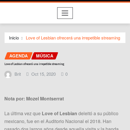
Inicio
Love of Lesbian ofrecerá una irrepetible streaming
AGENDA
MÚSICA
Love of Lesbian ofrecerá una irrepetible streaming
Brit
Oct 15, 2020
0
Nota por: Mozel Montserrat
La última vez que
Love of Lesbian
deleitó a su público
mexicano, fue en el Auditorio Nacional el 2018. Han
pasado dos largos años desde aquella visita y la banda