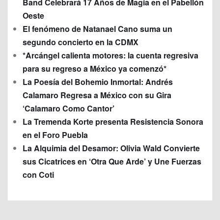
Band Celebrará 17 Años de Magia en el Pabellón
Oeste
El fenómeno de Natanael Cano suma un
segundo concierto en la CDMX
*Arcángel calienta motores: la cuenta regresiva
para su regreso a México ya comenzó*
La Poesía del Bohemio Inmortal: Andrés
Calamaro Regresa a México con su Gira
‘Calamaro Como Cantor’
La Tremenda Korte presenta Resistencia Sonora
en el Foro Puebla
La Alquimia del Desamor: Olivia Wald Convierte
sus Cicatrices en ‘Otra Que Arde’ y Une Fuerzas
con Coti