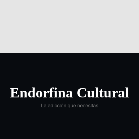
Endorfina Cultural
La adicción que necesitas