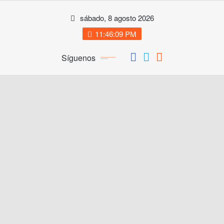
Saltar
sábado, 8 agosto 2026
al
contenido
11:46:10 PM
Síguenos