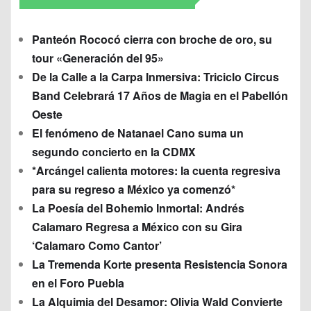
Panteón Rococó cierra con broche de oro, su
tour «Generación del 95»
De la Calle a la Carpa Inmersiva: Triciclo Circus
Band Celebrará 17 Años de Magia en el Pabellón
Oeste
El fenómeno de Natanael Cano suma un
segundo concierto en la CDMX
*Arcángel calienta motores: la cuenta regresiva
para su regreso a México ya comenzó*
La Poesía del Bohemio Inmortal: Andrés
Calamaro Regresa a México con su Gira
‘Calamaro Como Cantor’
La Tremenda Korte presenta Resistencia Sonora
en el Foro Puebla
La Alquimia del Desamor: Olivia Wald Convierte