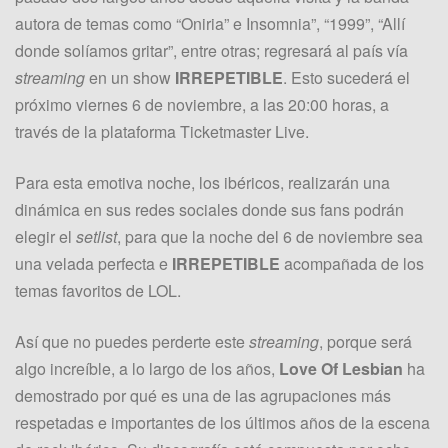
autora de temas como “Oniria” e Insomnia”, “1999”, “Allí
donde solíamos gritar”, entre otras; regresará al país vía
streaming
en un show
IRREPETIBLE
. Esto sucederá el
próximo viernes 6 de noviembre, a las 20:00 horas, a
través de la plataforma Ticketmaster Live.
Para esta emotiva noche, los ibéricos, realizarán una
dinámica en sus redes sociales donde sus fans podrán
elegir el
setlist
, para que la noche del 6 de noviembre sea
una velada perfecta e
IRREPETIBLE
acompañada de los
temas favoritos de LOL.
Así que no puedes perderte este
streaming
, porque será
algo increíble, a lo largo de los años,
Love Of Lesbian
ha
demostrado por qué es una de las agrupaciones más
respetadas e importantes de los últimos años de la escena