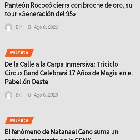
Panteón Rococó cierra con broche de oro, su
tour «Generación del 95»
Brit
Ago 8, 2026
MÚSICA
De la Calle a la Carpa Inmersiva: Triciclo
Circus Band Celebrará 17 Años de Magia en el
Pabellón Oeste
Brit
Ago 8, 2026
MÚSICA
El fenómeno de Natanael Cano suma un