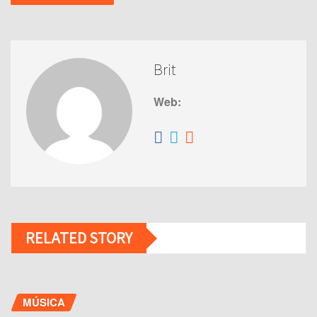
Brit
Web:
RELATED STORY
MÚSICA