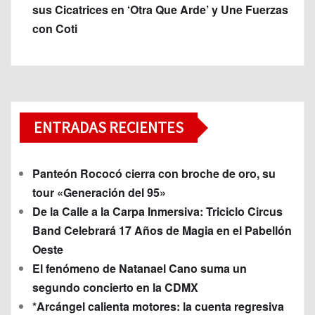
sus Cicatrices en ‘Otra Que Arde’ y Une Fuerzas
con Coti
ENTRADAS RECIENTES
Panteón Rococó cierra con broche de oro, su
tour «Generación del 95»
De la Calle a la Carpa Inmersiva: Triciclo Circus
Band Celebrará 17 Años de Magia en el Pabellón
Oeste
El fenómeno de Natanael Cano suma un
segundo concierto en la CDMX
*Arcángel calienta motores: la cuenta regresiva