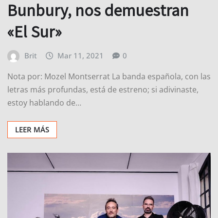
Bunbury, nos demuestran
«El Sur»
Brit
Mar 11, 2021
0
Nota por: Mozel Montserrat La banda española, con las
letras más profundas, está de estreno; si adivinaste,
estoy hablando de…
LEER MÁS