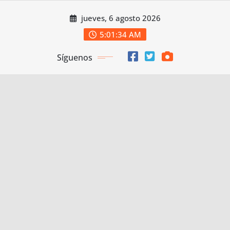
Saltar
jueves, 6 agosto 2026
al
contenido
5:01:35 AM
Síguenos