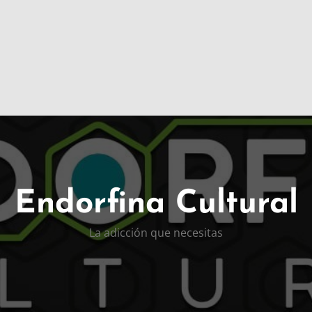
Endorfina Cultural
La adicción que necesitas