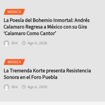
MÚSICA
La Poesía del Bohemio Inmortal: Andrés
Calamaro Regresa a México con su Gira
‘Calamaro Como Cantor’
Brit
Ago 6, 2026
MÚSICA
La Tremenda Korte presenta Resistencia
Sonora en el Foro Puebla
Brit
Ago 6, 2026