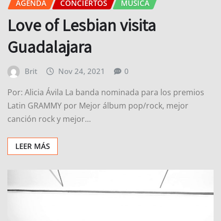
AGENDA
CONCIERTOS
MÚSICA
Love of Lesbian visita
Guadalajara
Brit
Nov 24, 2021
0
Por: Alicia Ávila La banda nominada para los premios
Latin GRAMMY por Mejor álbum pop/rock, mejor
canción rock y mejor…
LEER MÁS