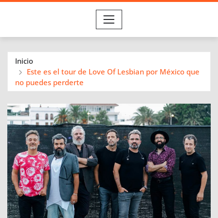
Inicio
Este es el tour de Love Of Lesbian por México que
no puedes perderte