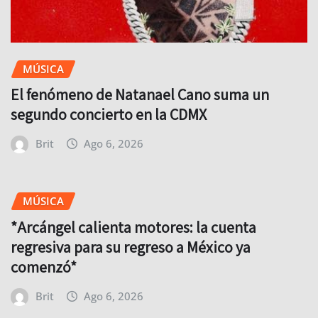
MÚSICA
El fenómeno de Natanael Cano suma un
segundo concierto en la CDMX
Brit
Ago 6, 2026
MÚSICA
*Arcángel calienta motores: la cuenta
regresiva para su regreso a México ya
comenzó*
Brit
Ago 6, 2026