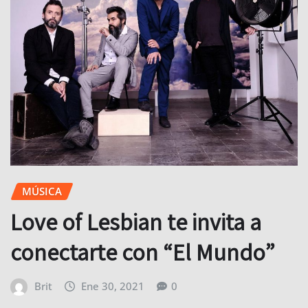
MÚSICA
Love of Lesbian te invita a
conectarte con “El Mundo”
Brit
Ene 30, 2021
0