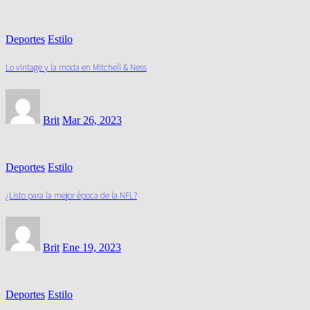
Deportes
Estilo
Lo vintage y la moda en Mitchell & Ness
Brit
Mar 26, 2023
Deportes
Estilo
¿Listo para la mejor época de la NFL?
Brit
Ene 19, 2023
Deportes
Estilo