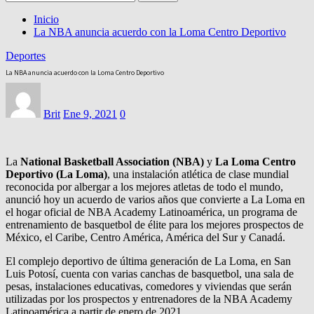
Inicio
La NBA anuncia acuerdo con la Loma Centro Deportivo
Deportes
La NBA anuncia acuerdo con la Loma Centro Deportivo
Brit
Ene 9, 2021
0
La
National Basketball Association (NBA)
y
La Loma Centro
Deportivo (La Loma)
, una instalación atlética de clase mundial
reconocida por albergar a los mejores atletas de todo el mundo,
anunció hoy un acuerdo de varios años que convierte a La Loma en
el hogar oficial de NBA Academy Latinoamérica, un programa de
entrenamiento de basquetbol de élite para los mejores prospectos de
México, el Caribe, Centro América, América del Sur y Canadá.
El complejo deportivo de última generación de La Loma, en San
Luis Potosí, cuenta con varias canchas de basquetbol, una sala de
pesas, instalaciones educativas, comedores y viviendas que serán
utilizadas por los prospectos y entrenadores de la NBA Academy
Latinoamérica a partir de enero de 2021.