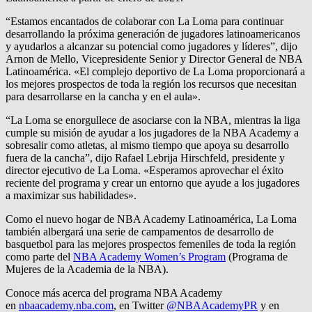
“Estamos encantados de colaborar con La Loma para continuar
desarrollando la próxima generación de jugadores latinoamericanos
y ayudarlos a alcanzar su potencial como jugadores y líderes”, dijo
Arnon de Mello, Vicepresidente Senior y Director General de NBA
Latinoamérica. «El complejo deportivo de La Loma proporcionará a
los mejores prospectos de toda la región los recursos que necesitan
para desarrollarse en la cancha y en el aula».
“La Loma se enorgullece de asociarse con la NBA, mientras la liga
cumple su misión de ayudar a los jugadores de la NBA Academy a
sobresalir como atletas, al mismo tiempo que apoya su desarrollo
fuera de la cancha”, dijo Rafael Lebrija Hirschfeld, presidente y
director ejecutivo de La Loma. «Esperamos aprovechar el éxito
reciente del programa y crear un entorno que ayude a los jugadores
a maximizar sus habilidades».
Como el nuevo hogar de NBA Academy Latinoamérica, La Loma
también albergará una serie de campamentos de desarrollo de
basquetbol para las mejores prospectos femeniles de toda la región
como parte del
NBA Academy Women’s Program
(Programa de
Mujeres de la Academia de la NBA).
Conoce más acerca del programa NBA Academy
en
nbaacademy.nba.com
, en Twitter
@NBAAcademyPR
y en