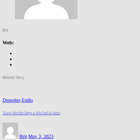
Brit
Web:
Related Story
Deportes
Estilo
Team Marble llega a Mitchell & Ness
Brit
May 3, 2023