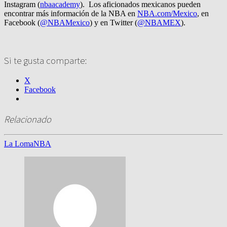
Instagram (
nbaacademy
). Los aficionados mexicanos pueden
encontrar más información de la NBA en
NBA.com/Mexico
, en
Facebook (
@NBAMexico
) y en Twitter (
@NBAMEX
).
Si te gusta comparte:
X
Facebook
Relacionado
La Loma
NBA