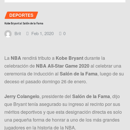
DEPORTES
Kobe Bryant al Salón de la Fama
Brit
Feb 1, 2020
0
La
NBA
rendirá tributo a
Kobe Bryant
durante la
celebración de
NBA All-Star Game 2020
al celebrar una
ceremonia de inducción al
Salón de la Fama
, luego de su
deceso el pasado domingo 26 de enero.
Jerry Colangelo
, presidente del
Salón de la Fama
, dijo
que Bryant tenía asegurado su ingreso al recinto por sus
méritos deportivos y que esta designación directa es solo
una pequeña forma de honrar a uno de los más grandes
jugadores en la historia de la NBA.