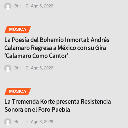
Brit
Ago 6, 2026
MÚSICA
La Poesía del Bohemio Inmortal: Andrés
Calamaro Regresa a México con su Gira
‘Calamaro Como Cantor’
Brit
Ago 6, 2026
MÚSICA
La Tremenda Korte presenta Resistencia
Sonora en el Foro Puebla
Brit
Ago 6, 2026