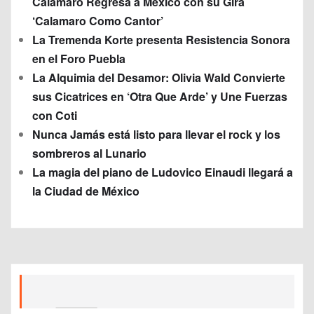
Calamaro Regresa a México con su Gira
‘Calamaro Como Cantor’
La Tremenda Korte presenta Resistencia Sonora
en el Foro Puebla
La Alquimia del Desamor: Olivia Wald Convierte
sus Cicatrices en ‘Otra Que Arde’ y Une Fuerzas
con Coti
Nunca Jamás está listo para llevar el rock y los
sombreros al Lunario
La magia del piano de Ludovico Einaudi llegará a
la Ciudad de México