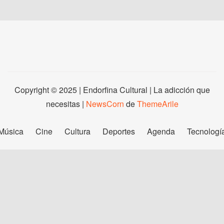
Copyright © 2025 | Endorfina Cultural | La adicción que
necesitas
|
NewsCorn
de
ThemeArile
Música
Cine
Cultura
Deportes
Agenda
Tecnologí