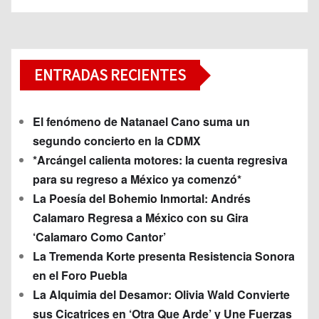
ENTRADAS RECIENTES
El fenómeno de Natanael Cano suma un
segundo concierto en la CDMX
*Arcángel calienta motores: la cuenta regresiva
para su regreso a México ya comenzó*
La Poesía del Bohemio Inmortal: Andrés
Calamaro Regresa a México con su Gira
‘Calamaro Como Cantor’
La Tremenda Korte presenta Resistencia Sonora
en el Foro Puebla
La Alquimia del Desamor: Olivia Wald Convierte
sus Cicatrices en ‘Otra Que Arde’ y Une Fuerzas