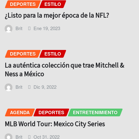
DEPORTES
ESTILO
¿Listo para la mejor época de la NFL?
Brit
Ene 19, 2023
DEPORTES
ESTILO
La auténtica colección que trae Mitchell &
Ness a México
Brit
Dic 9, 2022
AGENDA
DEPORTES
ENTRETENIMIENTO
MLB World Tour: Mexico City Series
Brit
Oct 31, 2022