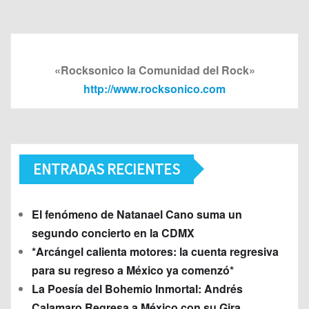
«Rocksonico la Comunidad del Rock»
http://www.rocksonico.com
ENTRADAS RECIENTES
El fenómeno de Natanael Cano suma un
segundo concierto en la CDMX
*Arcángel calienta motores: la cuenta regresiva
para su regreso a México ya comenzó*
La Poesía del Bohemio Inmortal: Andrés
Calamaro Regresa a México con su Gira