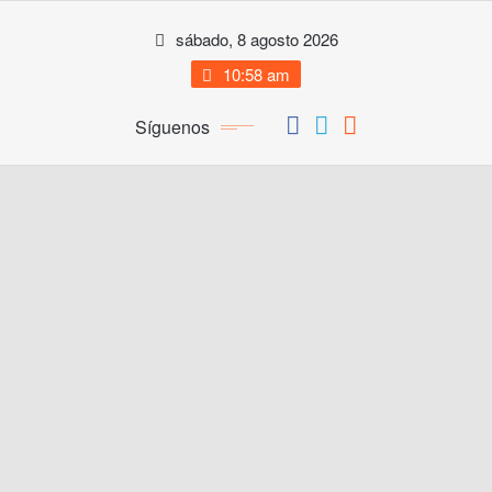
Saltar
sábado, 8 agosto 2026
al
contenido
10:58 am
Síguenos