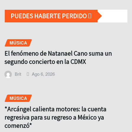
PUEDES HABERTE PERDIDO
MÚSICA
El fenómeno de Natanael Cano suma un
segundo concierto en la CDMX
Brit
Ago 6, 2026
MÚSICA
*Arcángel calienta motores: la cuenta
regresiva para su regreso a México ya
comenzó*