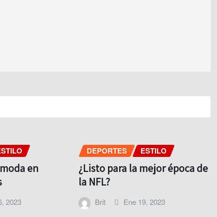
ESTILO
DEPORTES
ESTILO
a moda en
¿Listo para la mejor época de
s
la NFL?
6, 2023
Brit
Ene 19, 2023