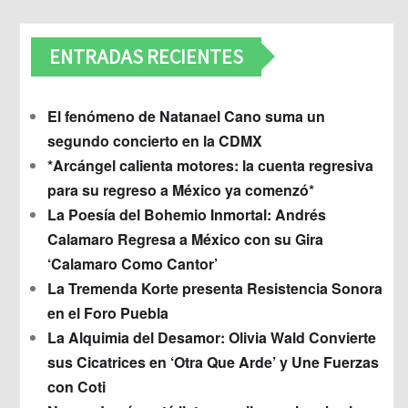
ENTRADAS RECIENTES
El fenómeno de Natanael Cano suma un
segundo concierto en la CDMX
*Arcángel calienta motores: la cuenta regresiva
para su regreso a México ya comenzó*
La Poesía del Bohemio Inmortal: Andrés
Calamaro Regresa a México con su Gira
‘Calamaro Como Cantor’
La Tremenda Korte presenta Resistencia Sonora
en el Foro Puebla
La Alquimia del Desamor: Olivia Wald Convierte
sus Cicatrices en ‘Otra Que Arde’ y Une Fuerzas
con Coti