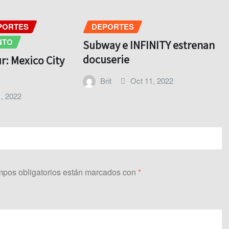
PORTES
DEPORTES
NTO
Subway e INFINITY estrenan
docuserie
r: Mexico City
Brit
Oct 11, 2022
, 2022
pos obligatorios están marcados con
*