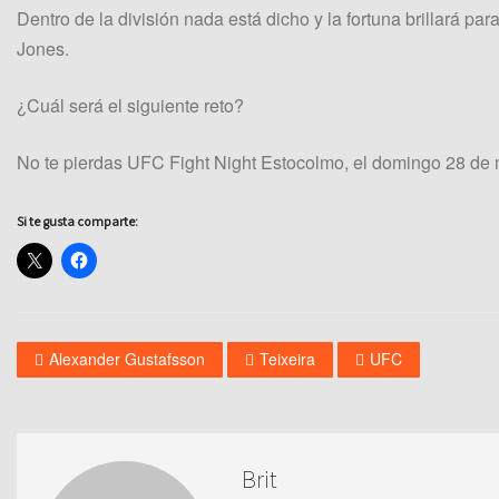
Dentro de la división nada está dicho y la fortuna brillará pa
Jones.
¿Cuál será el siguiente reto?
No te pierdas UFC Fight Night Estocolmo, el domingo 28 de
Si te gusta comparte:
Alexander Gustafsson
Teixeira
UFC
Brit