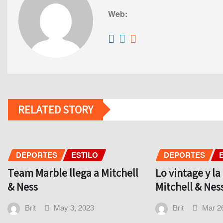
Web:
RELATED STORY
DEPORTES
ESTILO
DEPORTES
Team Marble llega a Mitchell
Lo vintage y l
& Ness
Mitchell & Nes
Brit
May 3, 2023
Brit
Mar 2