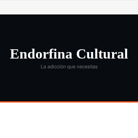
Endorfina Cultural
La adicción que necesitas