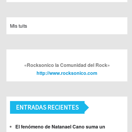
Mis tuits
«Rocksonico la Comunidad del Rock»
http://www.rocksonico.com
ENTRADAS RECIENTES
El fenómeno de Natanael Cano suma un