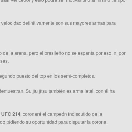
 velocidad definitivamente son sus mayores armas para
 de la arena, pero el brasileño no se espanta por eso, ni por
esas.
segundo puesto del top en los semi-completos.
demuestran. Su jiu jitsu también es arma letal, con él ha
a
UFC 214
, coronará el campeón indiscutido de la
o pidiendo su oportunidad para disputar la corona.