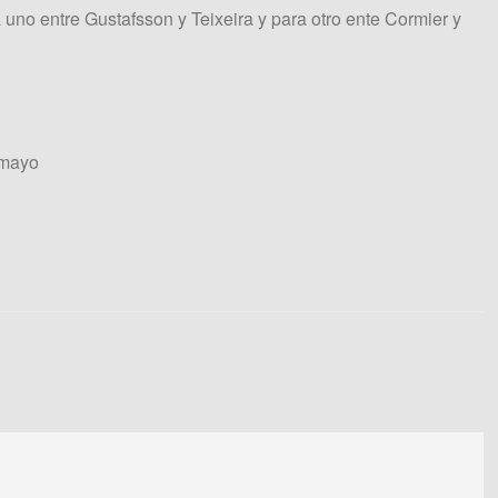
ra uno entre Gustafsson y Teixeira y para otro ente Cormier y
 mayo