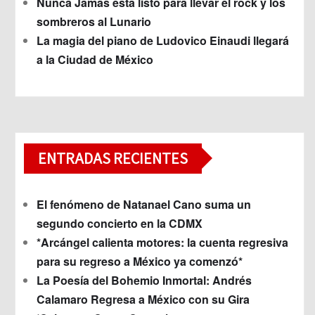
Nunca Jamás está listo para llevar el rock y los
sombreros al Lunario
La magia del piano de Ludovico Einaudi llegará
a la Ciudad de México
ENTRADAS RECIENTES
El fenómeno de Natanael Cano suma un
segundo concierto en la CDMX
*Arcángel calienta motores: la cuenta regresiva
para su regreso a México ya comenzó*
La Poesía del Bohemio Inmortal: Andrés
Calamaro Regresa a México con su Gira