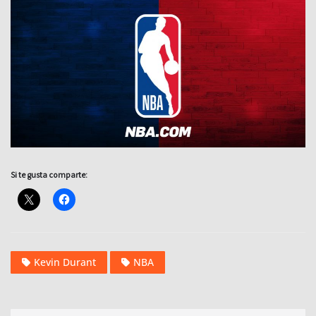
Si te gusta comparte:
Kevin Durant
NBA