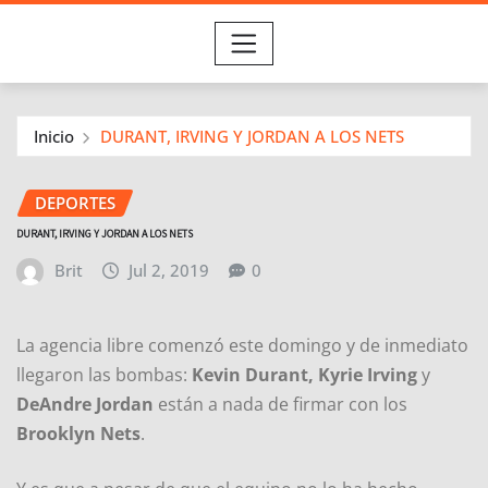
Inicio
DURANT, IRVING Y JORDAN A LOS NETS
DEPORTES
DURANT, IRVING Y JORDAN A LOS NETS
Brit
Jul 2, 2019
0
La agencia libre comenzó este domingo y de inmediato
llegaron las bombas:
Kevin Durant, Kyrie Irving
y
DeAndre Jordan
están a nada de firmar con los
Brooklyn Nets
.