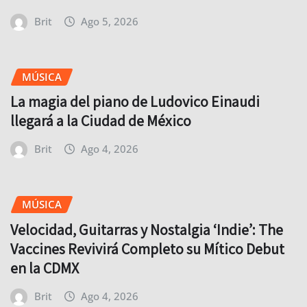
Brit
Ago 5, 2026
MÚSICA
La magia del piano de Ludovico Einaudi
llegará a la Ciudad de México
Brit
Ago 4, 2026
MÚSICA
Velocidad, Guitarras y Nostalgia ‘Indie’: The
Vaccines Revivirá Completo su Mítico Debut
en la CDMX
Brit
Ago 4, 2026