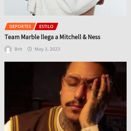
DEPORTES
ESTILO
Team Marble llega a Mitchell & Ness
Brit
May 3, 2023