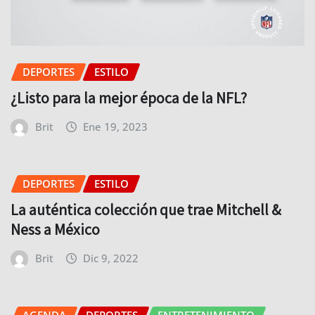
DEPORTES
ESTILO
¿Listo para la mejor época de la NFL?
Brit
Ene 19, 2023
DEPORTES
ESTILO
La auténtica colección que trae Mitchell &
Ness a México
Brit
Dic 9, 2022
AGENDA
DEPORTES
ENTRETENIMIENTO