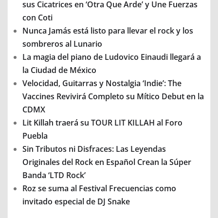
sus Cicatrices en ‘Otra Que Arde’ y Une Fuerzas
con Coti
Nunca Jamás está listo para llevar el rock y los
sombreros al Lunario
La magia del piano de Ludovico Einaudi llegará a
la Ciudad de México
Velocidad, Guitarras y Nostalgia ‘Indie’: The
Vaccines Revivirá Completo su Mítico Debut en la
CDMX
Lit Killah traerá su TOUR LIT KILLAH al Foro
Puebla
Sin Tributos ni Disfraces: Las Leyendas
Originales del Rock en Español Crean la Súper
Banda ‘LTD Rock’
Roz se suma al Festival Frecuencias como
invitado especial de DJ Snake