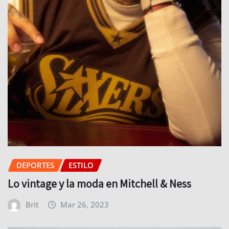
DEPORTES
ESTILO
Lo vintage y la moda en Mitchell & Ness
Brit
Mar 26, 2023