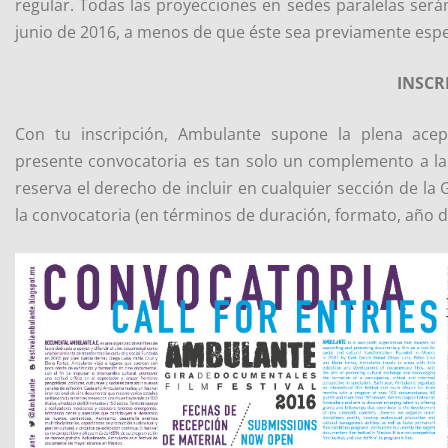
regular. Todas las proyecciones en sedes paralelas será
junio de 2016, a menos de que éste sea previamente espe
INSCR
Con tu inscripción, Ambulante supone la plena ace
presente convocatoria es tan solo un complemento a l
reserva el derecho de incluir en cualquier sección de la 
la convocatoria (en términos de duración, formato, año de