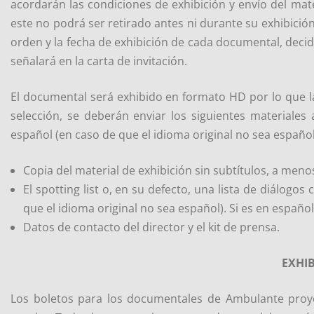
acordarán las condiciones de exhibición y envío del mat
este no podrá ser retirado antes ni durante su exhibici
orden y la fecha de exhibición de cada documental, decid
señalará en la carta de invitación.
El documental será exhibido en formato HD por lo que la
selección, se deberán enviar los siguientes materiale
español (en caso de que el idioma original no sea español)
Copia del material de exhibición sin subtítulos, a meno
El spotting list o, en su defecto, una lista de diálogo
que el idioma original no sea español). Si es en español,
Datos de contacto del director y el kit de prensa.
EXHI
Los boletos para los documentales de Ambulante proy