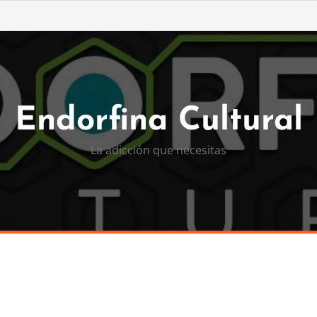
Endorfina Cultural
La adicción que necesitas