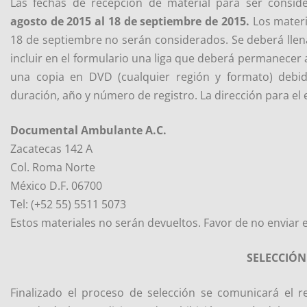
Las fechas de recepción de material para ser consi
agosto de 2015 al 18 de septiembre de 2015
.
Los materi
18 de septiembre no serán considerados. Se deberá llena
incluir en el formulario una liga que deberá permanecer a
una copia en DVD (cualquier región y formato) debid
duración, año y número de registro. La dirección para el e
Documental Ambulante A.C.
Zacatecas 142 A
Col. Roma Norte
México D.F. 06700
Tel: (+52 55) 5511 5073
Estos materiales no serán devueltos. Favor de no enviar e
SELECCIÓN
Finalizado el proceso de selección se comunicará el re