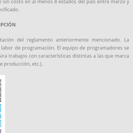
n sin costo en al menos 8 estados del país entre marzo y
cificado.
IPCIÓN
ptación del reglamento anteriormente mencionado. La
a labor de programación. El equipo de programadores se
Gira trabajos con características distintas a las que marca
 producción, etc.).