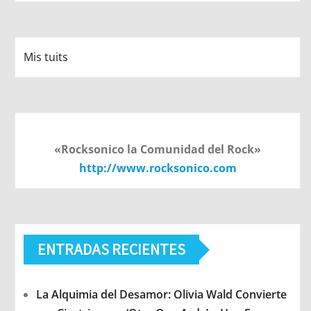
Mis tuits
«Rocksonico la Comunidad del Rock»
http://www.rocksonico.com
ENTRADAS RECIENTES
La Alquimia del Desamor: Olivia Wald Convierte