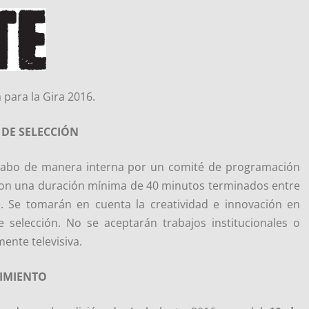
para la Gira 2016.
DE SELECCIÓN
á a cabo de manera interna por un comité de programación
s con una duración mínima de 40 minutos terminados entre
e. Se tomarán en cuenta la creatividad e innovación en
selección. No se aceptarán trabajos institucionales o
mente televisiva.
IMIENTO