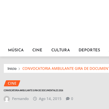
MÚSICA
CINE
CULTURA
DEPORTES
Inicio
CONVOCATORIA AMBULANTE GIRA DE DOCUMENT
CINE
CONVOCATORIA AMBULANTE GIRA DE DOCUMENTALES 2016
Fernando
Ago 14, 2015
0