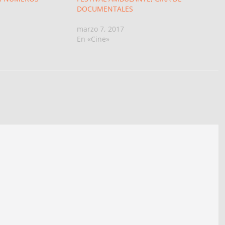
DOCUMENTALES
marzo 7, 2017
En «Cine»