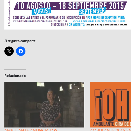
Si te gusta comparte:
Relacionado
AMBULANTE ANUNCIA LOS
AMBULANTE 2015 E