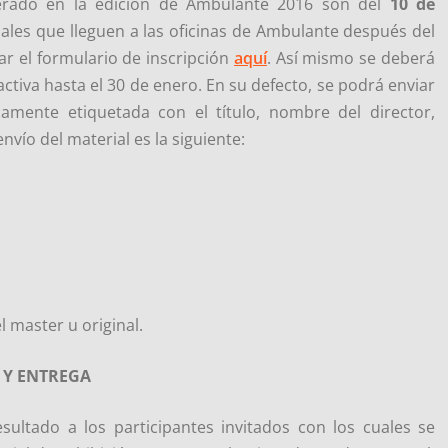
derado en la edición de Ambulante 2016 son del
10 de
ales que lleguen a las oficinas de Ambulante después del
r el formulario de inscripción
aquí
. Así mismo se deberá
ctiva hasta el 30 de enero. En su defecto, se podrá enviar
amente etiquetada con el título, nombre del director,
nvío del material es la siguiente:
l master u original.
 Y ENTREGA
sultado a los participantes invitados con los cuales se