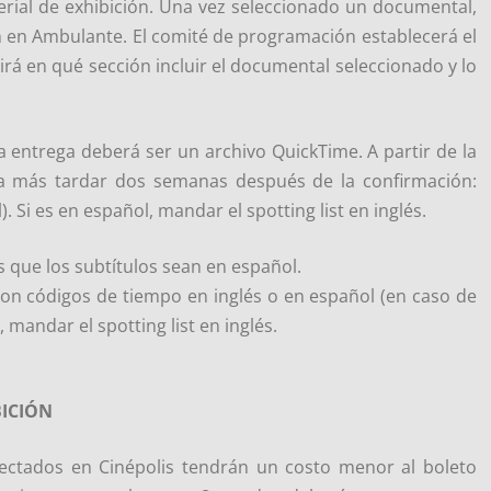
erial de exhibición. Una vez seleccionado un documental,
ón en Ambulante. El comité de programación establecerá el
irá en qué sección incluir el documental seleccionado y lo
 entrega deberá ser un archivo QuickTime. A partir de la
s a más tardar dos semanas después de la confirmación:
. Si es en español, mandar el spotting list en inglés.
s que los subtítulos sean en español.
s con códigos de tiempo en inglés o en español (en caso de
 mandar el spotting list en inglés.
BICIÓN
ectados en Cinépolis tendrán un costo menor al boleto