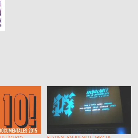
N NÚMEROS
FESTIVAL AMBULANTE, GIRA DE