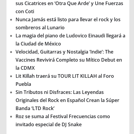
sus Cicatrices en ‘Otra Que Arde’ y Une Fuerzas
con Coti
Nunca Jamás está listo para llevar el rock y los
sombreros al Lunario
La magia del piano de Ludovico Einaudi llegará a
la Ciudad de México
Velocidad, Guitarras y Nostalgia ‘Indie’: The
Vaccines Revivirá Completo su Mítico Debut en
la CDMX
Lit Killah traerá su TOUR LIT KILLAH al Foro
Puebla
Sin Tributos ni Disfraces: Las Leyendas
Originales del Rock en Español Crean la Súper
Banda ‘LTD Rock’
Roz se suma al Festival Frecuencias como
invitado especial de DJ Snake