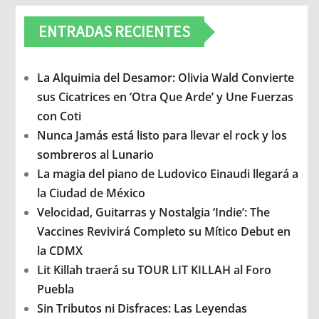
ENTRADAS RECIENTES
La Alquimia del Desamor: Olivia Wald Convierte
sus Cicatrices en ‘Otra Que Arde’ y Une Fuerzas
con Coti
Nunca Jamás está listo para llevar el rock y los
sombreros al Lunario
La magia del piano de Ludovico Einaudi llegará a
la Ciudad de México
Velocidad, Guitarras y Nostalgia ‘Indie’: The
Vaccines Revivirá Completo su Mítico Debut en
la CDMX
Lit Killah traerá su TOUR LIT KILLAH al Foro
Puebla
Sin Tributos ni Disfraces: Las Leyendas