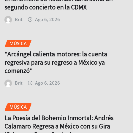
segundo concierto en la CDMX
Brit
Ago 6, 2026
MÚSICA
*Arcángel calienta motores: la cuenta
regresiva para su regreso a México ya
comenzó*
Brit
Ago 6, 2026
MÚSICA
La Poesía del Bohemio Inmortal: Andrés
Calamaro Regresa a México con su Gira