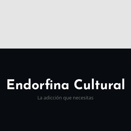
Endorfina Cultural
La adicción que necesitas