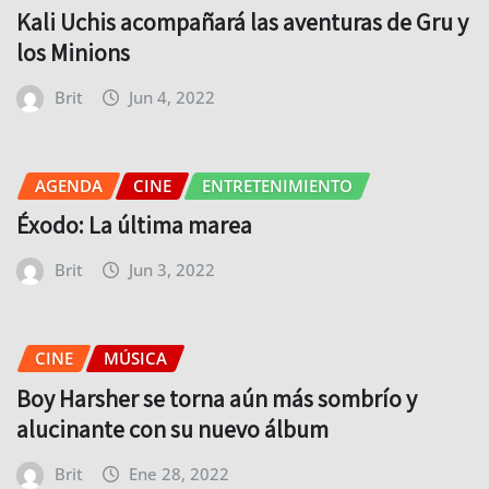
Kali Uchis acompañará las aventuras de Gru y
los Minions
Brit
Jun 4, 2022
AGENDA
CINE
ENTRETENIMIENTO
Éxodo: La última marea
Brit
Jun 3, 2022
CINE
MÚSICA
Boy Harsher se torna aún más sombrío y
alucinante con su nuevo álbum
Brit
Ene 28, 2022