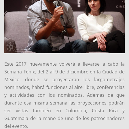
Este 2017 nuevamente volverá a llevarse a cabo la
Semana Fénix, del 2 al 9 de diciembre en la Ciudad de
México, donde se proyectaran los largometrajes
nominados, habrá funciones al aire libre, conferencias
y actividades con los nominados. Además de que
durante esa misma semana las proyecciones podrán
ser vistas también en Colombia, Costa Rica y
Guatemala de la mano de uno de los patrocinadores
del evento.