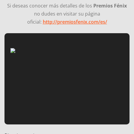
Si deseas conocer más detalles de los
Premios Fénix
no dudes en visitar su página
oficial:
http://premiosfenix.com/es/