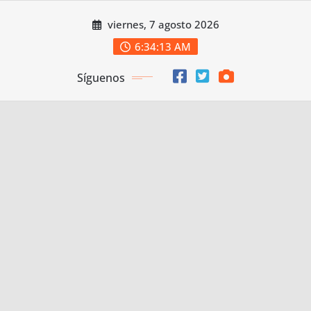
Saltar
viernes, 7 agosto 2026
al
contenido
6:34:14 AM
Síguenos