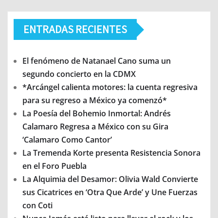
ENTRADAS RECIENTES
El fenómeno de Natanael Cano suma un
segundo concierto en la CDMX
*Arcángel calienta motores: la cuenta regresiva
para su regreso a México ya comenzó*
La Poesía del Bohemio Inmortal: Andrés
Calamaro Regresa a México con su Gira
‘Calamaro Como Cantor’
La Tremenda Korte presenta Resistencia Sonora
en el Foro Puebla
La Alquimia del Desamor: Olivia Wald Convierte
sus Cicatrices en ‘Otra Que Arde’ y Une Fuerzas
con Coti