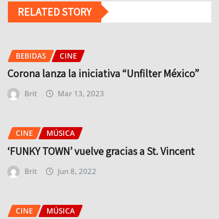
RELATED STORY
BEBIDAS
CINE
Corona lanza la iniciativa “Unfilter México”
Brit
Mar 13, 2023
CINE
MÚSICA
‘FUNKY TOWN’ vuelve gracias a St. Vincent
Brit
Jun 8, 2022
CINE
MÚSICA