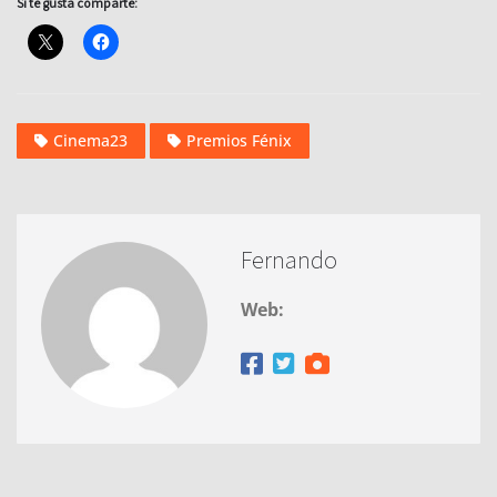
Si te gusta comparte:
Cinema23
Premios Fénix
Fernando
Web: