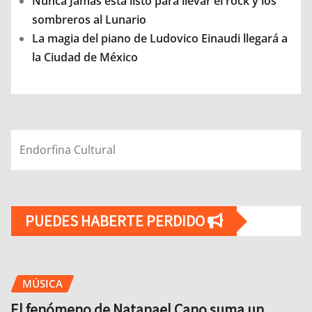
Nunca Jamás está listo para llevar el rock y los
sombreros al Lunario
La magia del piano de Ludovico Einaudi llegará a
la Ciudad de México
Endorfina Cultural
PUEDES HABERTE PERDIDO
MÚSICA
El fenómeno de Natanael Cano suma un