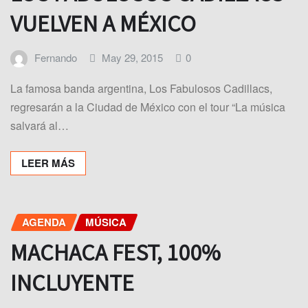
VUELVEN A MÉXICO
Fernando
May 29, 2015
0
La famosa banda argentina, Los Fabulosos Cadillacs,
regresarán a la Ciudad de México con el tour “La música
salvará al…
LEER MÁS
AGENDA
MÚSICA
MACHACA FEST, 100%
INCLUYENTE