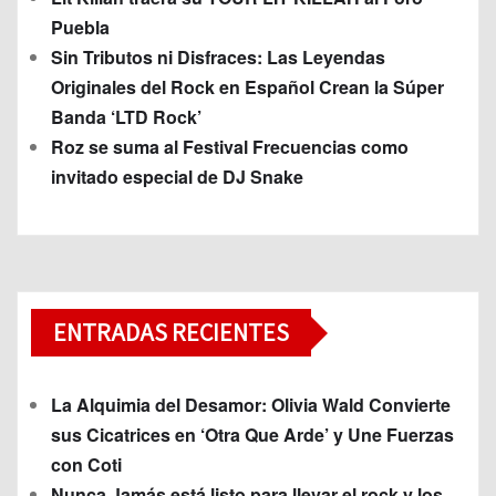
Puebla
Sin Tributos ni Disfraces: Las Leyendas
Originales del Rock en Español Crean la Súper
Banda ‘LTD Rock’
Roz se suma al Festival Frecuencias como
invitado especial de DJ Snake
ENTRADAS RECIENTES
La Alquimia del Desamor: Olivia Wald Convierte
sus Cicatrices en ‘Otra Que Arde’ y Une Fuerzas
con Coti
Nunca Jamás está listo para llevar el rock y los