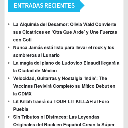
ENTRADAS RECIENTES
La Alquimia del Desamor: Olivia Wald Convierte
sus Cicatrices en ‘Otra Que Arde’ y Une Fuerzas
con Coti
Nunca Jamás está listo para llevar el rock y los
sombreros al Lunario
La magia del piano de Ludovico Einaudi llegará a
la Ciudad de México
Velocidad, Guitarras y Nostalgia ‘Indie’: The
Vaccines Revivirá Completo su Mítico Debut en
la CDMX
Lit Killah traerá su TOUR LIT KILLAH al Foro
Puebla
Sin Tributos ni Disfraces: Las Leyendas
Originales del Rock en Español Crean la Súper