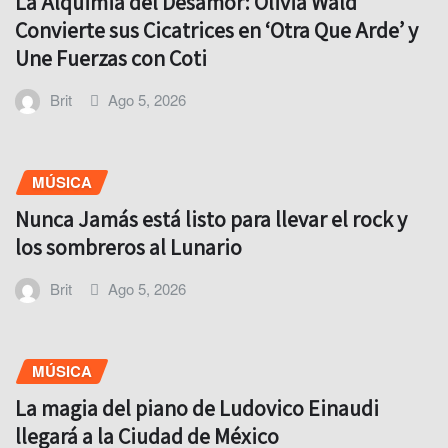
La Alquimia del Desamor: Olivia Wald
Convierte sus Cicatrices en ‘Otra Que Arde’ y
Une Fuerzas con Coti
Brit
Ago 5, 2026
MÚSICA
Nunca Jamás está listo para llevar el rock y
los sombreros al Lunario
Brit
Ago 5, 2026
MÚSICA
La magia del piano de Ludovico Einaudi
llegará a la Ciudad de México