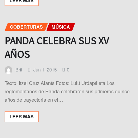
LEER MÁS
COBERTURAS
MÚSICA
PANDA CELEBRA SUS XV
AÑOS
Brit
Jun 1, 2015
0
Texto: Itzel Cruz Alanís Fotos: Lulú Urdapilleta Los
regiomontanos de Panda celebraron sus primeros quince
años de trayectoria en el…
LEER MÁS