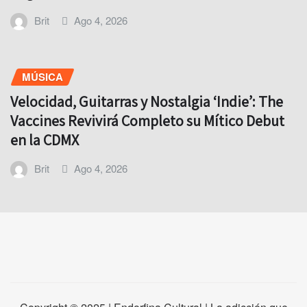
Brit
Ago 4, 2026
MÚSICA
Velocidad, Guitarras y Nostalgia ‘Indie’: The
Vaccines Revivirá Completo su Mítico Debut
en la CDMX
Brit
Ago 4, 2026