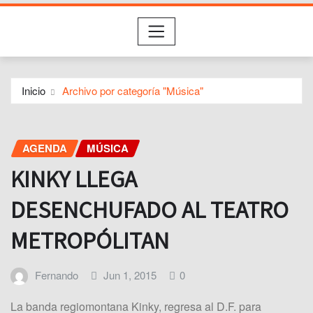
Inicio
Archivo por categoría "Música"
AGENDA
MÚSICA
KINKY LLEGA
DESENCHUFADO AL TEATRO
METROPÓLITAN
Fernando
Jun 1, 2015
0
La banda regiomontana Kinky, regresa al D.F. para