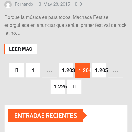
Fernando
May 28, 2015
0
Porque la música es para todos, Machaca Fest se
enorgullece en anunciar que será el primer festival de rock
latino…
LEER MÁS
Paginación
1
…
1.203
1.204
1.205
…
de
entradas
1.225
ENTRADAS RECIENTES