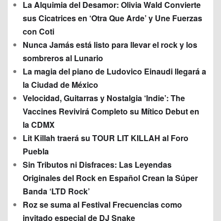
La Alquimia del Desamor: Olivia Wald Convierte
sus Cicatrices en ‘Otra Que Arde’ y Une Fuerzas
con Coti
Nunca Jamás está listo para llevar el rock y los
sombreros al Lunario
La magia del piano de Ludovico Einaudi llegará a
la Ciudad de México
Velocidad, Guitarras y Nostalgia ‘Indie’: The
Vaccines Revivirá Completo su Mítico Debut en
la CDMX
Lit Killah traerá su TOUR LIT KILLAH al Foro
Puebla
Sin Tributos ni Disfraces: Las Leyendas
Originales del Rock en Español Crean la Súper
Banda ‘LTD Rock’
Roz se suma al Festival Frecuencias como
invitado especial de DJ Snake