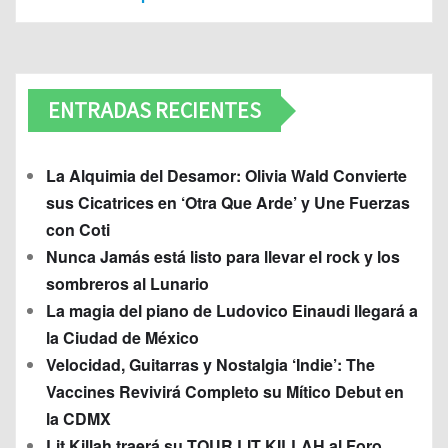
ENTRADAS RECIENTES
La Alquimia del Desamor: Olivia Wald Convierte
sus Cicatrices en ‘Otra Que Arde’ y Une Fuerzas
con Coti
Nunca Jamás está listo para llevar el rock y los
sombreros al Lunario
La magia del piano de Ludovico Einaudi llegará a
la Ciudad de México
Velocidad, Guitarras y Nostalgia ‘Indie’: The
Vaccines Revivirá Completo su Mítico Debut en
la CDMX
Lit Killah traerá su TOUR LIT KILLAH al Foro