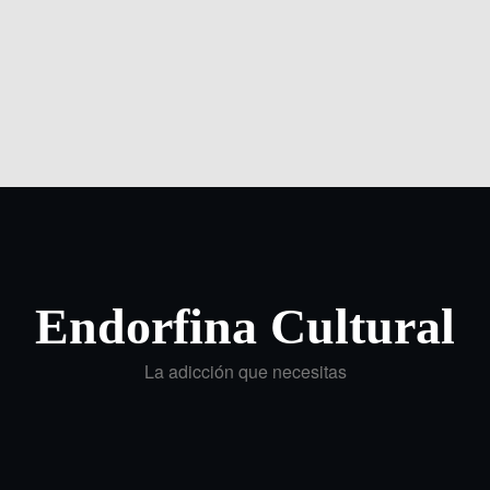
Endorfina Cultural
La adicción que necesitas