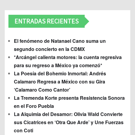
ENTRADAS RECIENTES
El fenómeno de Natanael Cano suma un
segundo concierto en la CDMX
*Arcángel calienta motores: la cuenta regresiva
para su regreso a México ya comenzó*
La Poesía del Bohemio Inmortal: Andrés
Calamaro Regresa a México con su Gira
‘Calamaro Como Cantor’
La Tremenda Korte presenta Resistencia Sonora
en el Foro Puebla
La Alquimia del Desamor: Olivia Wald Convierte
sus Cicatrices en ‘Otra Que Arde’ y Une Fuerzas
con Coti