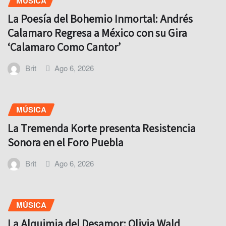
MÚSICA
La Poesía del Bohemio Inmortal: Andrés
Calamaro Regresa a México con su Gira
‘Calamaro Como Cantor’
Brit
Ago 6, 2026
MÚSICA
La Tremenda Korte presenta Resistencia
Sonora en el Foro Puebla
Brit
Ago 6, 2026
MÚSICA
La Alquimia del Desamor: Olivia Wald