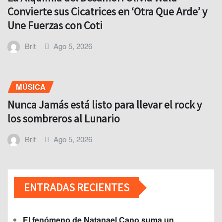
Convierte sus Cicatrices en ‘Otra Que Arde’ y
Une Fuerzas con Coti
Brit
Ago 5, 2026
MÚSICA
Nunca Jamás está listo para llevar el rock y
los sombreros al Lunario
Brit
Ago 5, 2026
ENTRADAS RECIENTES
El fenómeno de Natanael Cano suma un