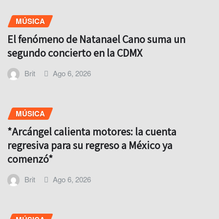
MÚSICA
El fenómeno de Natanael Cano suma un
segundo concierto en la CDMX
Brit
Ago 6, 2026
MÚSICA
*Arcángel calienta motores: la cuenta
regresiva para su regreso a México ya
comenzó*
Brit
Ago 6, 2026