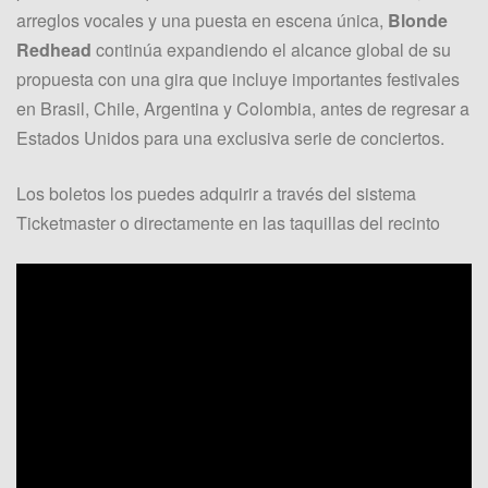
arreglos vocales y una puesta en escena única,
Blonde
Redhead
continúa expandiendo el alcance global de su
propuesta con una gira que incluye importantes festivales
en Brasil, Chile, Argentina y Colombia, antes de regresar a
Estados Unidos para una exclusiva serie de conciertos.
Los boletos los puedes adquirir a través del sistema
Ticketmaster o directamente en las taquillas del recinto