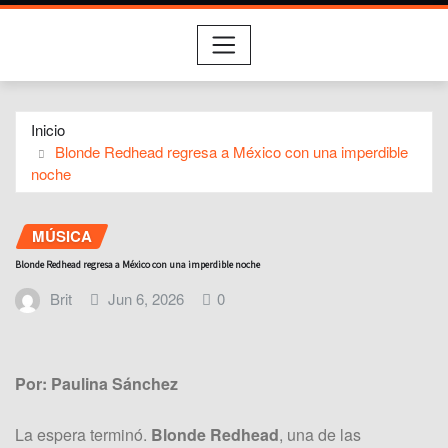
Inicio
Blonde Redhead regresa a México con una imperdible
noche
MÚSICA
Blonde Redhead regresa a México con una imperdible noche
Brit
Jun 6, 2026
0
Por: Paulina Sánchez
La espera terminó.
Blonde Redhead
, una de las