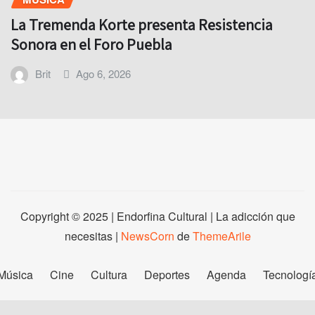
La Tremenda Korte presenta Resistencia
Sonora en el Foro Puebla
Brit
Ago 6, 2026
Copyright © 2025 | Endorfina Cultural | La adicción que
necesitas
|
NewsCorn
de
ThemeArile
Música
Cine
Cultura
Deportes
Agenda
Tecnologí