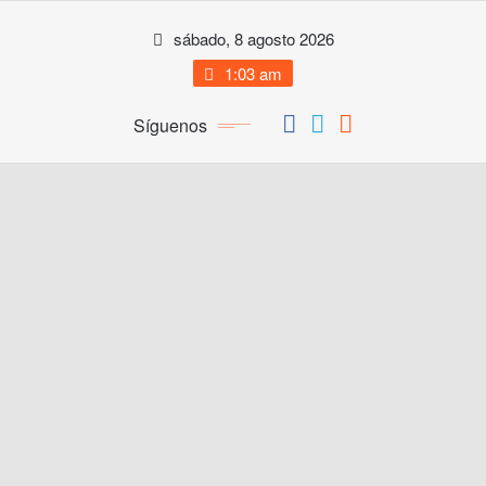
Saltar
sábado, 8 agosto 2026
al
contenido
1:03 am
Síguenos