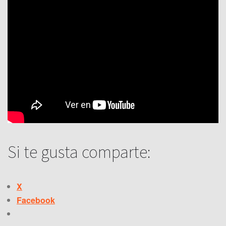
Si te gusta comparte:
X
Facebook