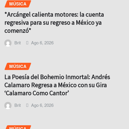
MÚSICA
*Arcángel calienta motores: la cuenta
regresiva para su regreso a México ya
comenzó*
Brit
Ago 6, 2026
MÚSICA
La Poesía del Bohemio Inmortal: Andrés
Calamaro Regresa a México con su Gira
‘Calamaro Como Cantor’
Brit
Ago 6, 2026
MÚSICA