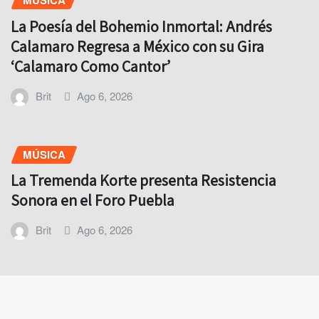
MÚSICA
La Poesía del Bohemio Inmortal: Andrés
Calamaro Regresa a México con su Gira
‘Calamaro Como Cantor’
Brit
Ago 6, 2026
MÚSICA
La Tremenda Korte presenta Resistencia
Sonora en el Foro Puebla
Brit
Ago 6, 2026