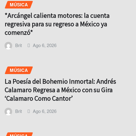
MÚSICA
*Arcángel calienta motores: la cuenta
regresiva para su regreso a México ya
comenzó*
Brit
Ago 6, 2026
MÚSICA
La Poesía del Bohemio Inmortal: Andrés
Calamaro Regresa a México con su Gira
‘Calamaro Como Cantor’
Brit
Ago 6, 2026
MÚSICA