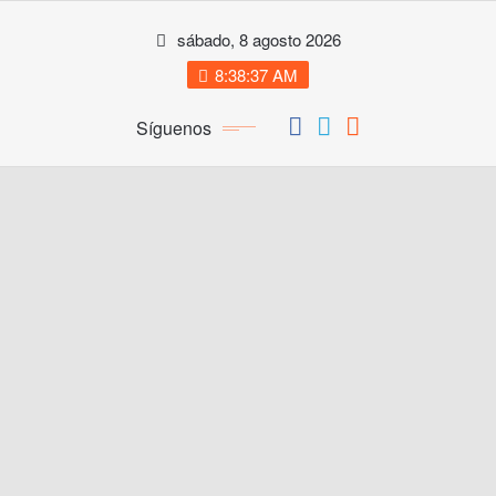
Saltar
sábado, 8 agosto 2026
al
contenido
8:38:37 AM
Síguenos