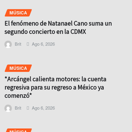
MÚSICA
El fenómeno de Natanael Cano suma un
segundo concierto en la CDMX
Brit
Ago 6, 2026
MÚSICA
*Arcángel calienta motores: la cuenta
regresiva para su regreso a México ya
comenzó*
Brit
Ago 6, 2026