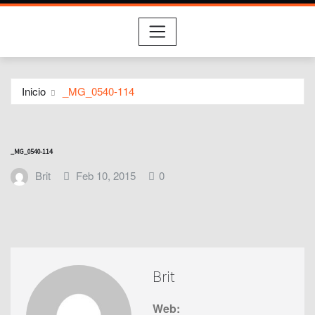
Inicio
_MG_0540-114
_MG_0540-114
Brit
Feb 10, 2015
0
Brit
Web: