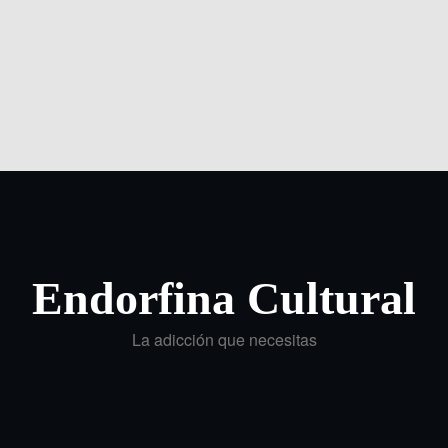
Endorfina Cultural
La adicción que necesitas