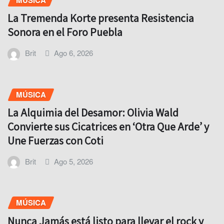
La Tremenda Korte presenta Resistencia
Sonora en el Foro Puebla
Brit
Ago 6, 2026
MÚSICA
La Alquimia del Desamor: Olivia Wald
Convierte sus Cicatrices en ‘Otra Que Arde’ y
Une Fuerzas con Coti
Brit
Ago 5, 2026
MÚSICA
Nunca Jamás está listo para llevar el rock y