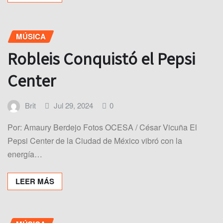
MÚSICA
Robleis Conquistó el Pepsi
Center
Brit
Jul 29, 2024
0
Por: Amaury Berdejo Fotos OCESA / César Vicuña El
Pepsi Center de la Ciudad de México vibró con la
energía…
LEER MÁS