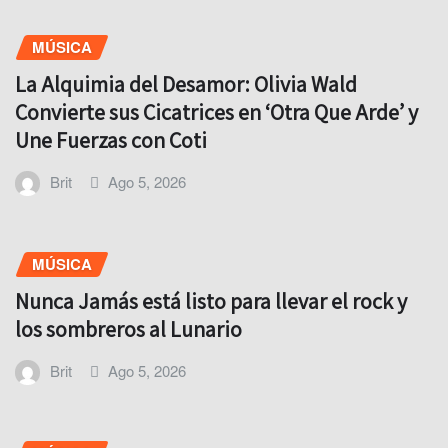
MÚSICA
La Alquimia del Desamor: Olivia Wald
Convierte sus Cicatrices en ‘Otra Que Arde’ y
Une Fuerzas con Coti
Brit
Ago 5, 2026
MÚSICA
Nunca Jamás está listo para llevar el rock y
los sombreros al Lunario
Brit
Ago 5, 2026