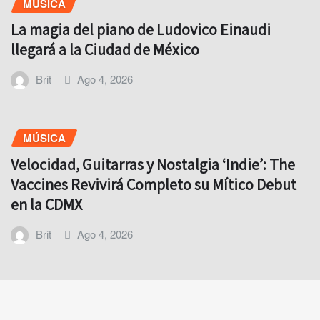
MÚSICA
La magia del piano de Ludovico Einaudi
llegará a la Ciudad de México
Brit
Ago 4, 2026
MÚSICA
Velocidad, Guitarras y Nostalgia ‘Indie’: The
Vaccines Revivirá Completo su Mítico Debut
en la CDMX
Brit
Ago 4, 2026