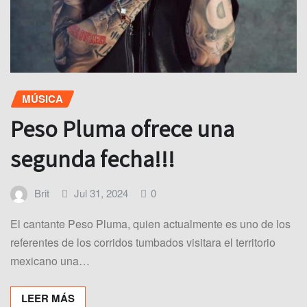
MÚSICA
Peso Pluma ofrece una
segunda fecha!!!
Brit
Jul 31, 2024
0
El cantante Peso Pluma, quien actualmente es uno de los
referentes de los corridos tumbados visitara el territorio
mexicano una…
LEER MÁS