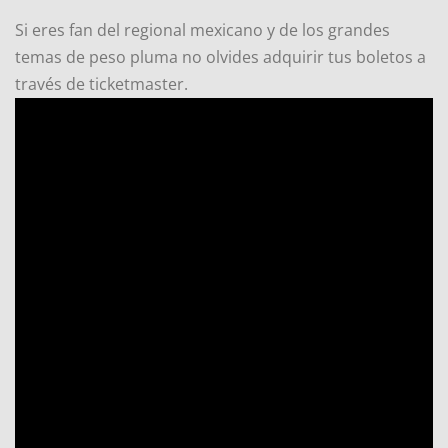
Si eres fan del regional mexicano y de los grandes
temas de peso pluma no olvides adquirir tus boletos a
través de ticketmaster.