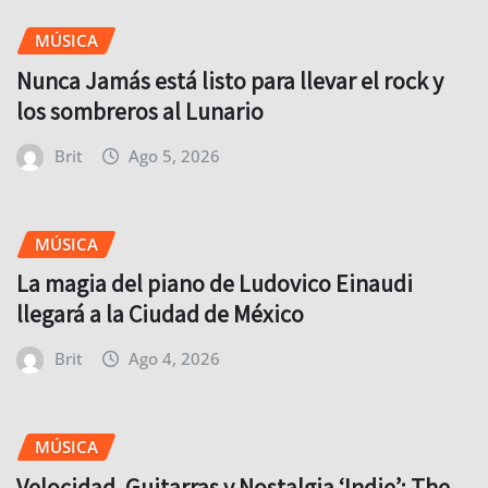
MÚSICA
Nunca Jamás está listo para llevar el rock y
los sombreros al Lunario
Brit
Ago 5, 2026
MÚSICA
La magia del piano de Ludovico Einaudi
llegará a la Ciudad de México
Brit
Ago 4, 2026
MÚSICA
Velocidad, Guitarras y Nostalgia ‘Indie’: The