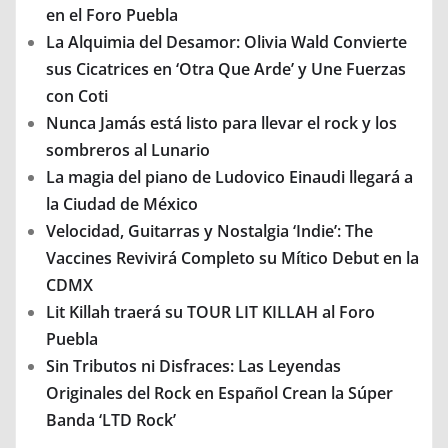
en el Foro Puebla
La Alquimia del Desamor: Olivia Wald Convierte
sus Cicatrices en ‘Otra Que Arde’ y Une Fuerzas
con Coti
Nunca Jamás está listo para llevar el rock y los
sombreros al Lunario
La magia del piano de Ludovico Einaudi llegará a
la Ciudad de México
Velocidad, Guitarras y Nostalgia ‘Indie’: The
Vaccines Revivirá Completo su Mítico Debut en la
CDMX
Lit Killah traerá su TOUR LIT KILLAH al Foro
Puebla
Sin Tributos ni Disfraces: Las Leyendas
Originales del Rock en Español Crean la Súper
Banda ‘LTD Rock’