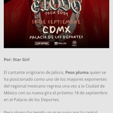
Por: Star Girl
El cantante originario de Jalisco,
Peso pluma
quien se
ha posicionado como uno de los mayores exponentes
del regional mexicano regresa una vez a la Ciudad de
México con su nueva gira el próximo 18 de septiembre
en el Palacio de los Deportes.
Peso pluma ha tenido un gran paso por la capital,