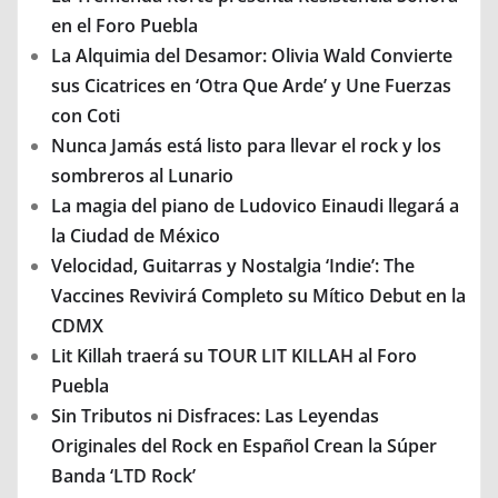
en el Foro Puebla
La Alquimia del Desamor: Olivia Wald Convierte
sus Cicatrices en ‘Otra Que Arde’ y Une Fuerzas
con Coti
Nunca Jamás está listo para llevar el rock y los
sombreros al Lunario
La magia del piano de Ludovico Einaudi llegará a
la Ciudad de México
Velocidad, Guitarras y Nostalgia ‘Indie’: The
Vaccines Revivirá Completo su Mítico Debut en la
CDMX
Lit Killah traerá su TOUR LIT KILLAH al Foro
Puebla
Sin Tributos ni Disfraces: Las Leyendas
Originales del Rock en Español Crean la Súper
Banda ‘LTD Rock’