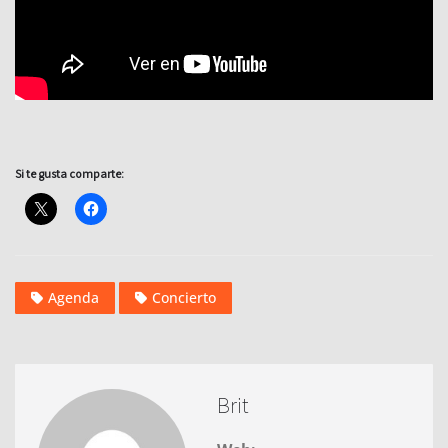
Si te gusta comparte:
Agenda
Concierto
Brit