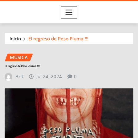
Inicio
El regreso de Peso Pluma !!!
MÚSICA
El regreso de Peso Pluma !!!
Brit
Jul 24, 2024
0