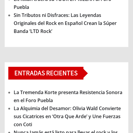
Puebla
Sin Tributos ni Disfraces: Las Leyendas
Originales del Rock en Español Crean la Súper
Banda ‘LTD Rock’
ENTRADAS RECIENTES
La Tremenda Korte presenta Resistencia Sonora
en el Foro Puebla
La Alquimia del Desamor: Olivia Wald Convierte
sus Cicatrices en ‘Otra Que Arde’ y Une Fuerzas
con Coti
Nunca Jamás está listo para llevar el rock y los