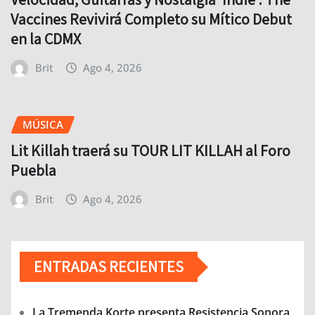
Vaccines Revivirá Completo su Mítico Debut
en la CDMX
Brit
Ago 4, 2026
MÚSICA
Lit Killah traerá su TOUR LIT KILLAH al Foro
Puebla
Brit
Ago 4, 2026
ENTRADAS RECIENTES
La Tremenda Korte presenta Resistencia Sonora