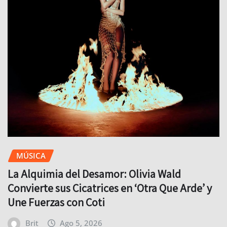
MÚSICA
La Alquimia del Desamor: Olivia Wald
Convierte sus Cicatrices en ‘Otra Que Arde’ y
Une Fuerzas con Coti
Brit
Ago 5, 2026