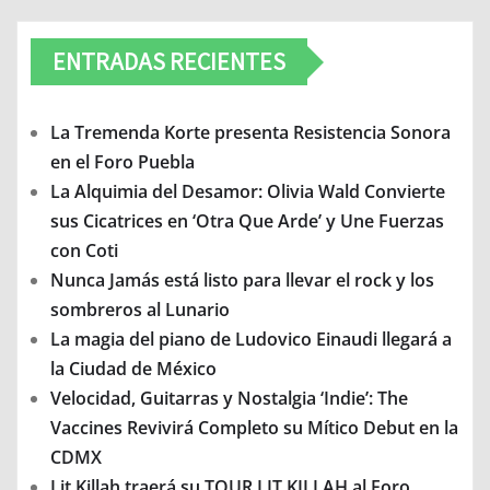
ENTRADAS RECIENTES
La Tremenda Korte presenta Resistencia Sonora
en el Foro Puebla
La Alquimia del Desamor: Olivia Wald Convierte
sus Cicatrices en ‘Otra Que Arde’ y Une Fuerzas
con Coti
Nunca Jamás está listo para llevar el rock y los
sombreros al Lunario
La magia del piano de Ludovico Einaudi llegará a
la Ciudad de México
Velocidad, Guitarras y Nostalgia ‘Indie’: The
Vaccines Revivirá Completo su Mítico Debut en la
CDMX
Lit Killah traerá su TOUR LIT KILLAH al Foro