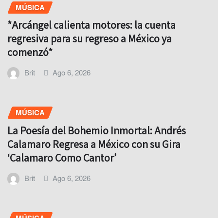
MÚSICA
*Arcángel calienta motores: la cuenta
regresiva para su regreso a México ya
comenzó*
Brit
Ago 6, 2026
MÚSICA
La Poesía del Bohemio Inmortal: Andrés
Calamaro Regresa a México con su Gira
‘Calamaro Como Cantor’
Brit
Ago 6, 2026
MÚSICA