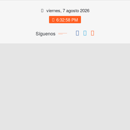
Saltar
viernes, 7 agosto 2026
al
contenido
6:32:58 PM
Síguenos