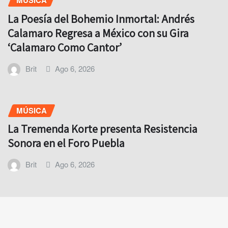
MÚSICA
La Poesía del Bohemio Inmortal: Andrés
Calamaro Regresa a México con su Gira
‘Calamaro Como Cantor’
Brit
Ago 6, 2026
MÚSICA
La Tremenda Korte presenta Resistencia
Sonora en el Foro Puebla
Brit
Ago 6, 2026