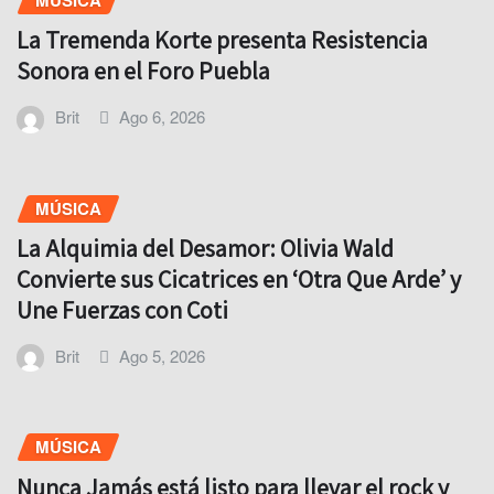
La Tremenda Korte presenta Resistencia
Sonora en el Foro Puebla
Brit
Ago 6, 2026
MÚSICA
La Alquimia del Desamor: Olivia Wald
Convierte sus Cicatrices en ‘Otra Que Arde’ y
Une Fuerzas con Coti
Brit
Ago 5, 2026
MÚSICA
Nunca Jamás está listo para llevar el rock y