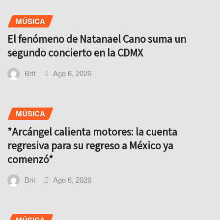
MÚSICA
El fenómeno de Natanael Cano suma un
segundo concierto en la CDMX
Brit
Ago 6, 2026
MÚSICA
*Arcángel calienta motores: la cuenta
regresiva para su regreso a México ya
comenzó*
Brit
Ago 6, 2026