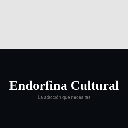
Endorfina Cultural
La adicción que necesitas