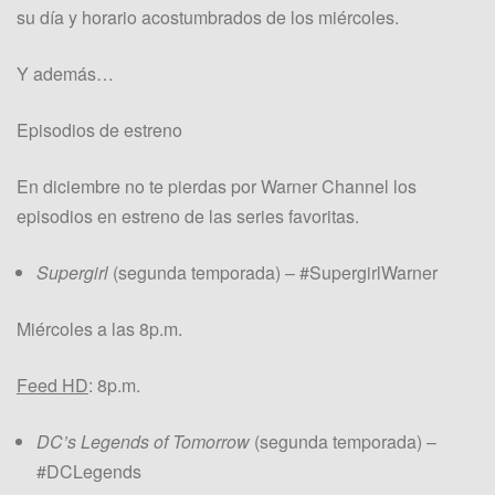
su día y horario acostumbrados de los miércoles.
Y además…
Episodios de estreno
En diciembre no te pierdas por Warner Channel los
episodios en estreno de las series favoritas.
Supergirl
(segunda temporada) – #SupergirlWarner
Miércoles a las 8p.m.
Feed HD
: 8p.m.
DC’s Legends of Tomorrow
(segunda temporada) –
#DCLegends