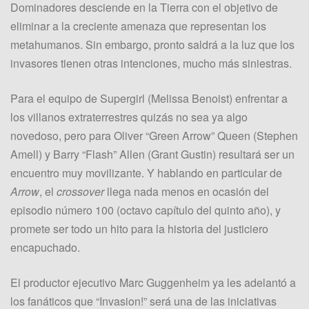
Dominadores desciende en la Tierra con el objetivo de
eliminar a la creciente amenaza que representan los
metahumanos. Sin embargo, pronto saldrá a la luz que los
invasores tienen otras intenciones, mucho más siniestras.
Para el equipo de Supergirl (Melissa Benoist) enfrentar a
los villanos extraterrestres quizás no sea ya algo
novedoso, pero para Oliver “Green Arrow” Queen (Stephen
Amell) y Barry “Flash” Allen (Grant Gustin) resultará ser un
encuentro muy movilizante. Y hablando en particular de
Arrow
, el
crossover
llega nada menos en ocasión del
episodio número 100 (octavo capítulo del quinto año), y
promete ser todo un hito para la historia del justiciero
encapuchado.
El productor ejecutivo Marc Guggenheim ya les adelantó a
los fanáticos que “Invasion!” será una de las iniciativas