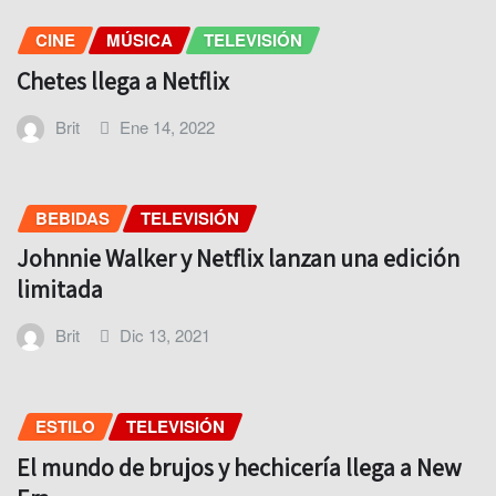
CINE
MÚSICA
TELEVISIÓN
Chetes llega a Netflix
Brit
Ene 14, 2022
BEBIDAS
TELEVISIÓN
Johnnie Walker y Netflix lanzan una edición
limitada
Brit
Dic 13, 2021
ESTILO
TELEVISIÓN
El mundo de brujos y hechicería llega a New