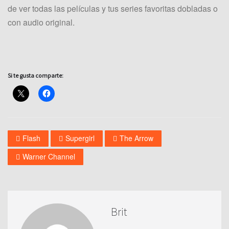
de ver todas las películas y tus series favoritas dobladas o
con audio original.
Si te gusta comparte:
Flash
Supergirl
The Arrow
Warner Channel
Brit