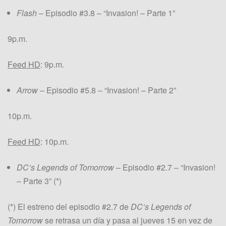
Flash
– Episodio #3.8 – “Invasion! – Parte 1”
9p.m.
Feed HD
: 9p.m.
Arrow
– Episodio #5.8 – “Invasion! – Parte 2”
10p.m.
Feed HD
: 10p.m.
DC’s Legends of Tomorrow
– Episodio #2.7 – “Invasion!
– Parte 3” (*)
(*) El estreno del episodio #2.7 de
DC’s Legends of
Tomorrow
se retrasa un día y pasa al jueves 15 en vez de