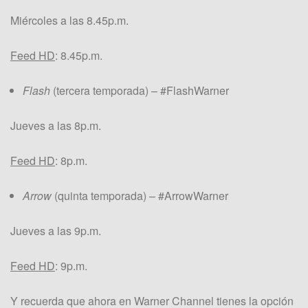
Miércoles a las 8.45p.m.
Feed HD
: 8.45p.m.
Flash
(tercera temporada) – #FlashWarner
Jueves a las 8p.m.
Feed HD
: 8p.m.
Arrow
(quinta temporada) – #ArrowWarner
Jueves a las 9p.m.
Feed HD
: 9p.m.
Y recuerda que ahora en Warner Channel tienes la opción