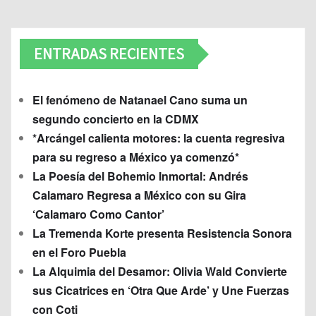
ENTRADAS RECIENTES
El fenómeno de Natanael Cano suma un
segundo concierto en la CDMX
*Arcángel calienta motores: la cuenta regresiva
para su regreso a México ya comenzó*
La Poesía del Bohemio Inmortal: Andrés
Calamaro Regresa a México con su Gira
‘Calamaro Como Cantor’
La Tremenda Korte presenta Resistencia Sonora
en el Foro Puebla
La Alquimia del Desamor: Olivia Wald Convierte
sus Cicatrices en ‘Otra Que Arde’ y Une Fuerzas
con Coti