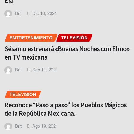
Era
Brit
Dic 10, 2021
ENTRETENIMIENTO
TELEVISIÓN
Sésamo estrenará «Buenas Noches con Elmo»
en TV mexicana
Brit
Sep 11, 2021
TELEVISIÓN
Reconoce “Paso a paso” los Pueblos Mágicos
de la República Mexicana.
Brit
Ago 19, 2021