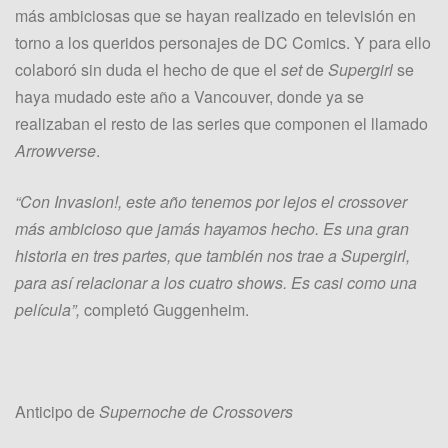
más ambiciosas que se hayan realizado en televisión en
torno a los queridos personajes de DC Comics. Y para ello
colaboró sin duda el hecho de que el
set
de
Supergirl
se
haya mudado este año a Vancouver, donde ya se
realizaban el resto de las series que componen el llamado
Arrowverse
.
“Con Invasion!, este año tenemos por lejos el crossover
más ambicioso que jamás hayamos hecho. Es una gran
historia en tres partes, que también nos trae a Supergirl,
para así relacionar a los cuatro shows. Es casi como una
película”,
completó Guggenheim.
Anticipo de
Supernoche de Crossovers