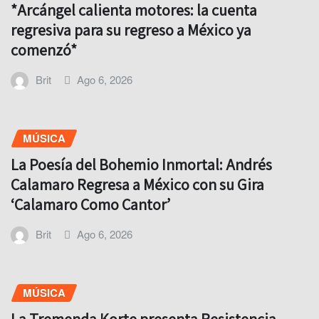
*Arcángel calienta motores: la cuenta
regresiva para su regreso a México ya
comenzó*
Brit
Ago 6, 2026
MÚSICA
La Poesía del Bohemio Inmortal: Andrés
Calamaro Regresa a México con su Gira
‘Calamaro Como Cantor’
Brit
Ago 6, 2026
MÚSICA
La Tremenda Korte presenta Resistencia