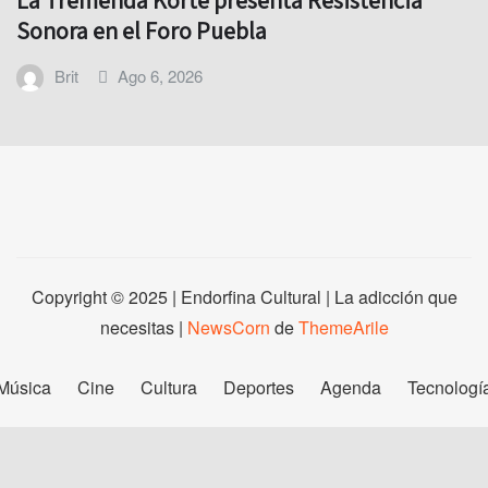
Sonora en el Foro Puebla
Brit
Ago 6, 2026
Copyright © 2025 | Endorfina Cultural | La adicción que
necesitas
|
NewsCorn
de
ThemeArile
Música
Cine
Cultura
Deportes
Agenda
Tecnologí