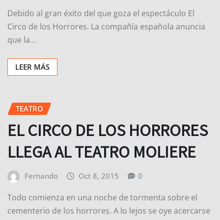
Debido al gran éxito del que goza el espectáculo El
Circo de los Horrores. La compañía española anuncia
que la…
LEER MÁS
TEATRO
EL CIRCO DE LOS HORRORES
LLEGA AL TEATRO MOLIERE
Fernando
Oct 8, 2015
0
Todo comienza en una noche de tormenta sobre el
cementerio de los horrores. A lo lejos se oye acercarse