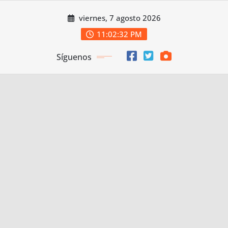
Saltar
viernes, 7 agosto 2026
al
contenido
11:02:33 PM
Síguenos