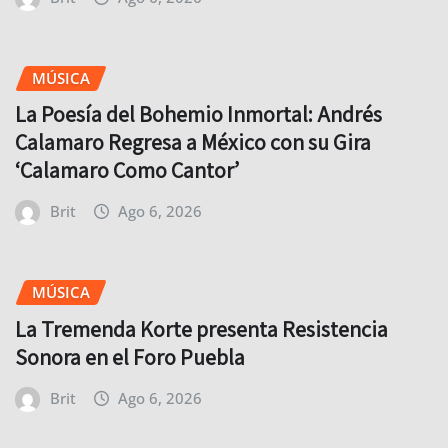
MÚSICA
La Poesía del Bohemio Inmortal: Andrés
Calamaro Regresa a México con su Gira
‘Calamaro Como Cantor’
Brit
Ago 6, 2026
MÚSICA
La Tremenda Korte presenta Resistencia
Sonora en el Foro Puebla
Brit
Ago 6, 2026