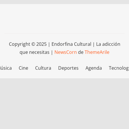
Copyright © 2025 | Endorfina Cultural | La adicción
que necesitas
|
NewsCorn
de
ThemeArile
úsica
Cine
Cultura
Deportes
Agenda
Tecnolog