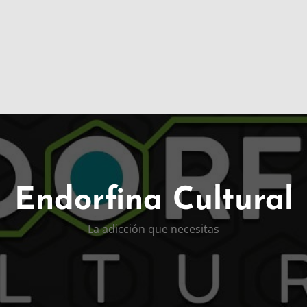
Endorfina Cultural
La adicción que necesitas