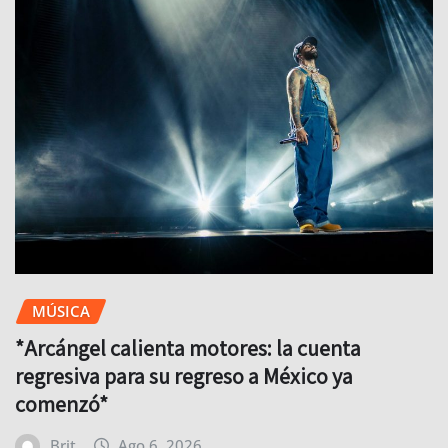
MÚSICA
*Arcángel calienta motores: la cuenta
regresiva para su regreso a México ya
comenzó*
Brit
Ago 6, 2026