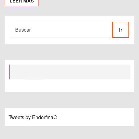
LEER MÁS
Ir
Tweets by EndorfinaC