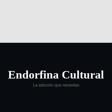
Endorfina Cultural
La adicción que necesitas