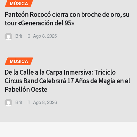
MÚSICA
Panteón Rococó cierra con broche de oro, su
tour «Generación del 95»
Brit
Ago 8, 2026
MÚSICA
De la Calle a la Carpa Inmersiva: Triciclo
Circus Band Celebrará 17 Años de Magia en el
Pabellón Oeste
Brit
Ago 8, 2026