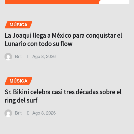
MÚSICA
La Joaqui llega a México para conquistar el
Lunario con todo su flow
Brit
Ago 8, 2026
MÚSICA
Sr. Bikini celebra casi tres décadas sobre el
ring del surf
Brit
Ago 8, 2026