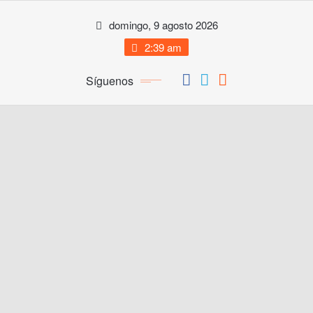
Saltar
domingo, 9 agosto 2026
al
contenido
2:39 am
Síguenos