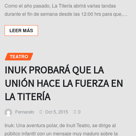
Como el año pasado, La Titería abrirá varias tandas
durante el fin de semana desde las 12:00 hrs para que,…
LEER MÁS
TEATRO
INUK PROBARÁ QUE LA
UNIÓN HACE LA FUERZA EN
LA TITERÍA
Fernando
Oct 5, 2015
0
Inuk: Una aventura polar, de Inuit Teatro, se dirige al
público infantil con un mensaje muy maduro sobre la