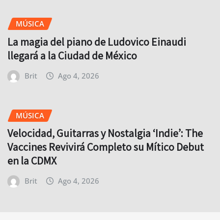
MÚSICA
La magia del piano de Ludovico Einaudi
llegará a la Ciudad de México
Brit
Ago 4, 2026
MÚSICA
Velocidad, Guitarras y Nostalgia ‘Indie’: The
Vaccines Revivirá Completo su Mítico Debut
en la CDMX
Brit
Ago 4, 2026