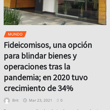
MUNDO
Fideicomisos, una opción
para blindar bienes y
operaciones tras la
pandemia; en 2020 tuvo
crecimiento de 34%
Brit
Mar 23, 2021
0