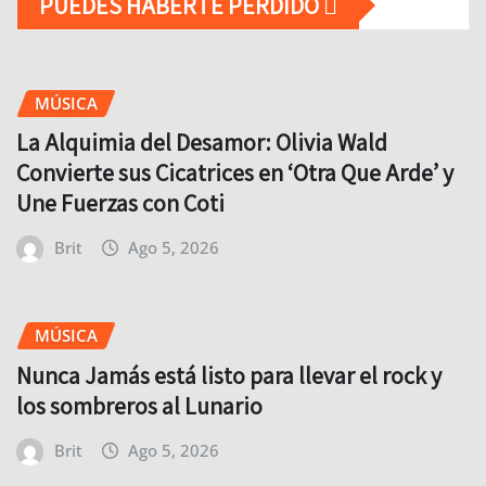
PUEDES HABERTE PERDIDO
MÚSICA
La Alquimia del Desamor: Olivia Wald
Convierte sus Cicatrices en ‘Otra Que Arde’ y
Une Fuerzas con Coti
Brit
Ago 5, 2026
MÚSICA
Nunca Jamás está listo para llevar el rock y
los sombreros al Lunario
Brit
Ago 5, 2026