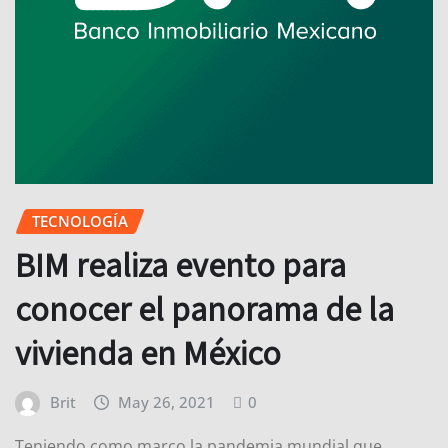
TECNOLOGÍA
BIM realiza evento para
conocer el panorama de la
vivienda en México
Brit
May 26, 2021
0
Teniendo como marco la pandemia mundial que