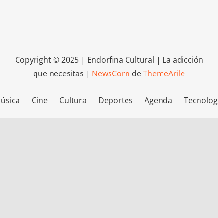
Copyright © 2025 | Endorfina Cultural | La adicción
que necesitas
|
NewsCorn
de
ThemeArile
úsica
Cine
Cultura
Deportes
Agenda
Tecnolog