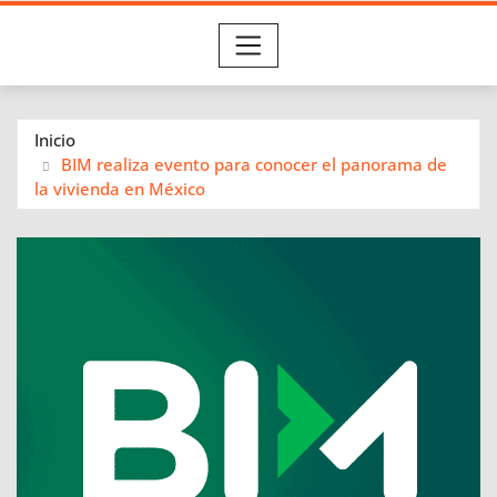
Inicio
BIM realiza evento para conocer el panorama de
la vivienda en México