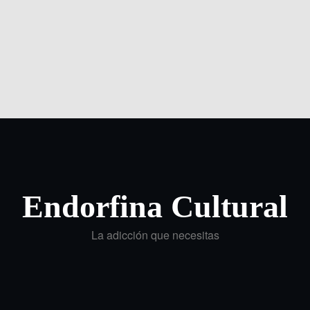
Endorfina Cultural
La adicción que necesitas