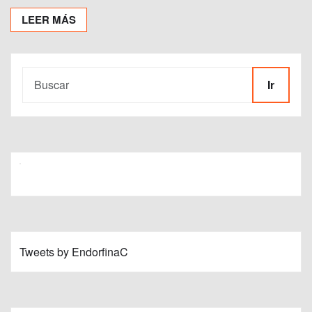
LEER MÁS
Ir
Tweets by EndorfinaC