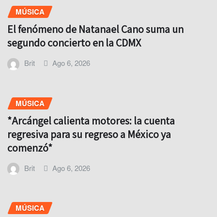
MÚSICA
El fenómeno de Natanael Cano suma un
segundo concierto en la CDMX
Brit
Ago 6, 2026
MÚSICA
*Arcángel calienta motores: la cuenta
regresiva para su regreso a México ya
comenzó*
Brit
Ago 6, 2026
MÚSICA