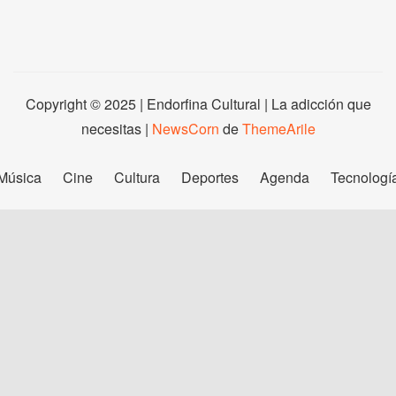
Copyright © 2025 | Endorfina Cultural | La adicción que
necesitas
|
NewsCorn
de
ThemeArile
Música
Cine
Cultura
Deportes
Agenda
Tecnologí