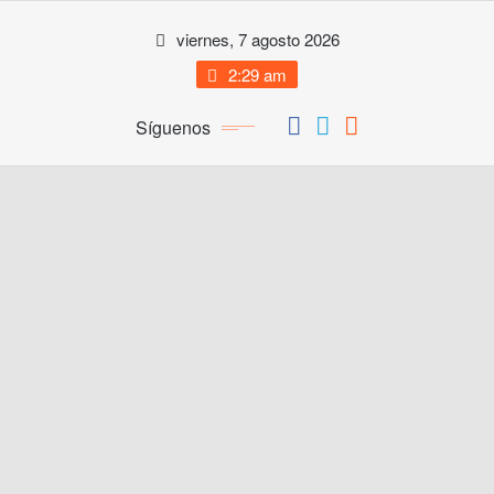
Saltar
viernes, 7 agosto 2026
al
contenido
2:29 am
Síguenos