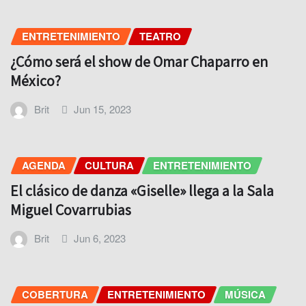
ENTRETENIMIENTO
TEATRO
¿Cómo será el show de Omar Chaparro en
México?
Brit
Jun 15, 2023
AGENDA
CULTURA
ENTRETENIMIENTO
El clásico de danza «Giselle» llega a la Sala
Miguel Covarrubias
Brit
Jun 6, 2023
COBERTURA
ENTRETENIMIENTO
MÚSICA