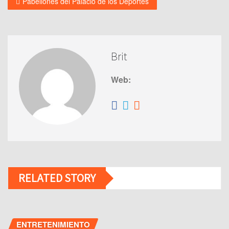
Pabellones del Palacio de los Deportes
Brit
Web:
RELATED STORY
ENTRETENIMIENTO