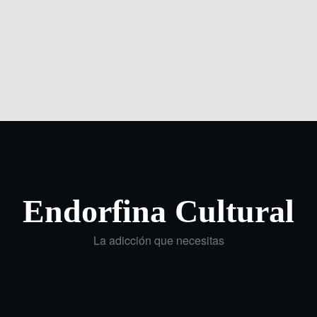
Endorfina Cultural
La adicción que necesitas