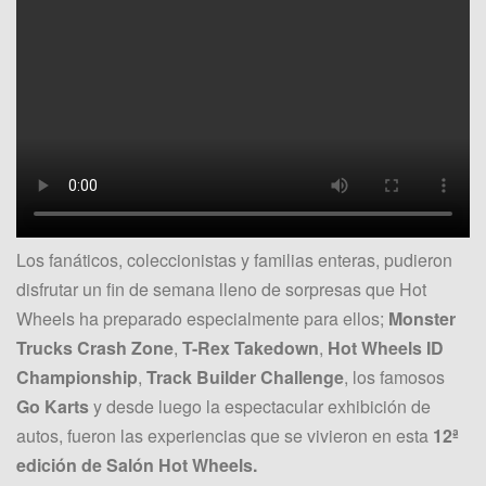
Los fanáticos, coleccionistas y familias enteras, pudieron
disfrutar un fin de semana lleno de sorpresas que Hot
Wheels ha preparado especialmente para ellos;
Monster
Trucks Crash Zone
,
T-Rex Takedown
,
Hot Wheels ID
Championship
,
Track Builder Challenge
, los famosos
Go Karts
y desde luego la espectacular exhibición de
autos, fueron las experiencias que se vivieron en esta
12ª
edición de Salón Hot Wheels.