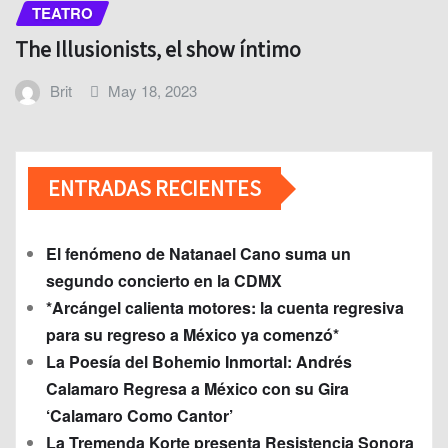
TEATRO
The Illusionists, el show íntimo
Brit
May 18, 2023
ENTRADAS RECIENTES
El fenómeno de Natanael Cano suma un
segundo concierto en la CDMX
*Arcángel calienta motores: la cuenta regresiva
para su regreso a México ya comenzó*
La Poesía del Bohemio Inmortal: Andrés
Calamaro Regresa a México con su Gira
‘Calamaro Como Cantor’
La Tremenda Korte presenta Resistencia Sonora