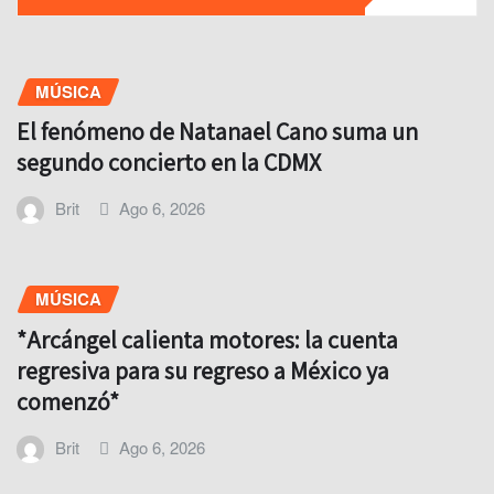
MÚSICA
El fenómeno de Natanael Cano suma un
segundo concierto en la CDMX
Brit
Ago 6, 2026
MÚSICA
*Arcángel calienta motores: la cuenta
regresiva para su regreso a México ya
comenzó*
Brit
Ago 6, 2026