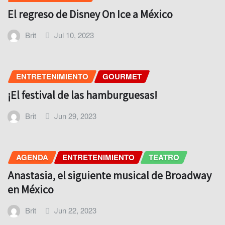
El regreso de Disney On Ice a México
Brit
Jul 10, 2023
ENTRETENIMIENTO
GOURMET
¡El festival de las hamburguesas!
Brit
Jun 29, 2023
AGENDA
ENTRETENIMIENTO
TEATRO
Anastasia, el siguiente musical de Broadway
en México
Brit
Jun 22, 2023