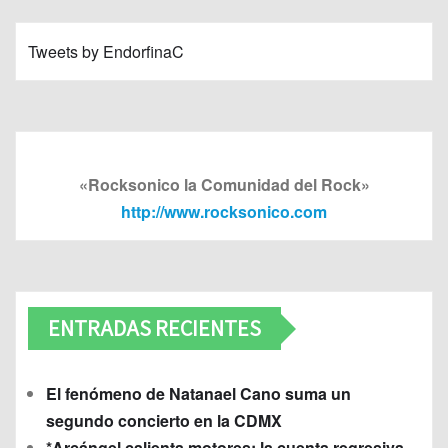
Tweets by EndorfinaC
«Rocksonico la Comunidad del Rock»
http://www.rocksonico.com
ENTRADAS RECIENTES
El fenómeno de Natanael Cano suma un
segundo concierto en la CDMX
*Arcángel calienta motores: la cuenta regresiva