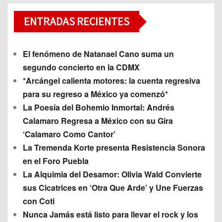
ENTRADAS RECIENTES
El fenómeno de Natanael Cano suma un
segundo concierto en la CDMX
*Arcángel calienta motores: la cuenta regresiva
para su regreso a México ya comenzó*
La Poesía del Bohemio Inmortal: Andrés
Calamaro Regresa a México con su Gira
‘Calamaro Como Cantor’
La Tremenda Korte presenta Resistencia Sonora
en el Foro Puebla
La Alquimia del Desamor: Olivia Wald Convierte
sus Cicatrices en ‘Otra Que Arde’ y Une Fuerzas
con Coti
Nunca Jamás está listo para llevar el rock y los