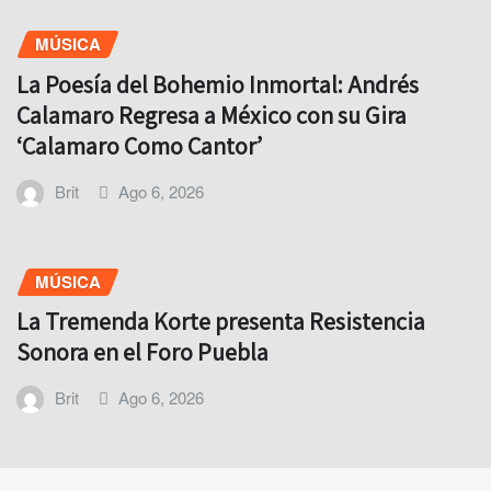
MÚSICA
La Poesía del Bohemio Inmortal: Andrés
Calamaro Regresa a México con su Gira
‘Calamaro Como Cantor’
Brit
Ago 6, 2026
MÚSICA
La Tremenda Korte presenta Resistencia
Sonora en el Foro Puebla
Brit
Ago 6, 2026