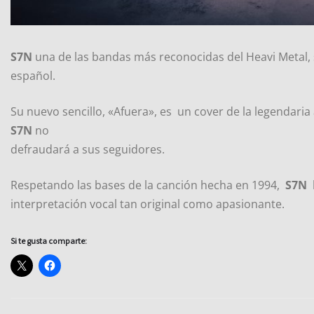
S7N
una de las bandas más reconocidas del Heavi Metal, 
español.
Su nuevo sencillo, «Afuera», es un cover de la legendari
S7N
no
defraudará a sus seguidores.
Respetando las bases de la canción hecha en 1994,
S7N
l
interpretación vocal tan original como apasionante.
Si te gusta comparte: