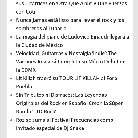
sus Cicatrices en ‘Otra Que Arde’ y Une Fuerzas
con Coti
Nunca Jamás está listo para llevar el rock y los
sombreros al Lunario
La magia del piano de Ludovico Einaudi llegará a
la Ciudad de México
Velocidad, Guitarras y Nostalgia ‘Indie’: The
Vaccines Revivirá Completo su Mítico Debut en
la CDMX
Lit Killah traerá su TOUR LIT KILLAH al Foro
Puebla
Sin Tributos ni Disfraces: Las Leyendas
Originales del Rock en Español Crean la Súper
Banda ‘LTD Rock’
Roz se suma al Festival Frecuencias como
invitado especial de DJ Snake