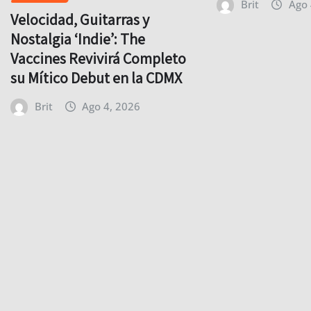
Brit
Ago 
Velocidad, Guitarras y
Nostalgia ‘Indie’: The
Vaccines Revivirá Completo
su Mítico Debut en la CDMX
Brit
Ago 4, 2026