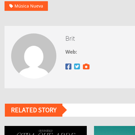
Música Nueva
Brit
Web:
RELATED STORY