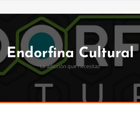
Endorfina Cultural
La adicción que necesitas