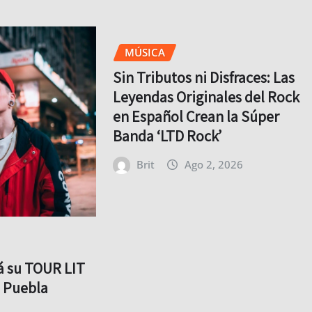
MÚSICA
Sin Tributos ni Disfraces: Las
Leyendas Originales del Rock
en Español Crean la Súper
Banda ‘LTD Rock’
Brit
Ago 2, 2026
rá su TOUR LIT
o Puebla