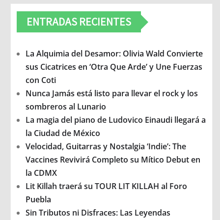
ENTRADAS RECIENTES
La Alquimia del Desamor: Olivia Wald Convierte
sus Cicatrices en ‘Otra Que Arde’ y Une Fuerzas
con Coti
Nunca Jamás está listo para llevar el rock y los
sombreros al Lunario
La magia del piano de Ludovico Einaudi llegará a
la Ciudad de México
Velocidad, Guitarras y Nostalgia ‘Indie’: The
Vaccines Revivirá Completo su Mítico Debut en
la CDMX
Lit Killah traerá su TOUR LIT KILLAH al Foro
Puebla
Sin Tributos ni Disfraces: Las Leyendas