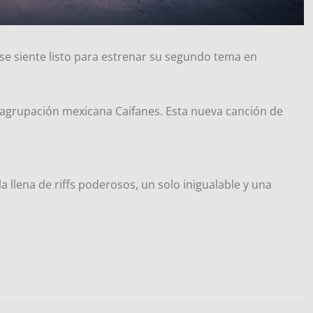
se siente listo para estrenar su segundo tema en
a agrupación mexicana Caifanes. Esta nueva canción de
a llena de riffs poderosos, un solo inigualable y una