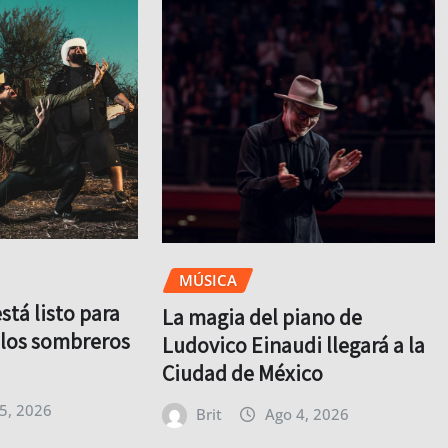
MÚSICA
tá listo para
La magia del piano de
y los sombreros
Ludovico Einaudi llegará a la
Ciudad de México
5, 2026
Brit
Ago 4, 2026