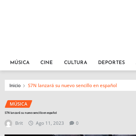
MÚSICA
CINE
CULTURA
DEPORTES
Inicio
S7N lanzará su nuevo sencillo en español
MÚSICA
S7N lanzará su nuevo sencillo en español
Brit
Ago 11, 2023
0